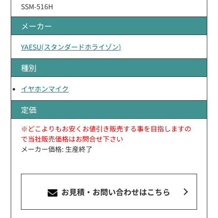
SSM-516H
メーカー
YAESU(スタンダードホライゾン)
種別
イヤホンマイク
定価
※どこよりもお安くお値引き販売する事を目指しますの
で当社販売価格はお問合せ下さい
メーカー価格: 生産終了
お見積・お問い合わせ
はこちら