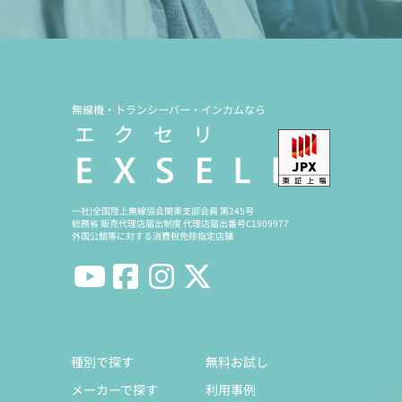
無線機・トランシーバー・インカムなら
一社)全国陸上無線協会関東支部会員 第245号
総務省 販売代理店届出制度 代理店届出番号C1909977
外国公館等に対する消費税免除指定店舗
種別で探す
無料お試し
メーカーで探す
利用事例