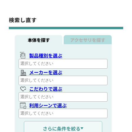
検索し直す
本体を探す
アクセサリを探す
製品種別を選ぶ
メーカーを選ぶ
こだわりで選ぶ
利用シーンで選ぶ
通信距離を選ぶ
さらに条件を絞る