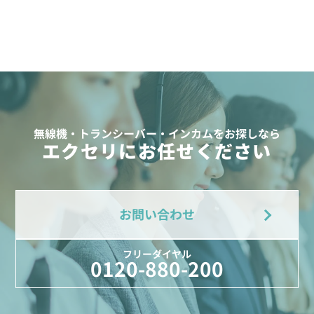
無線機・トランシーバー・インカムをお探しなら
エクセリにお任せください
お問い合わせ
フリーダイヤル
0120-880-200