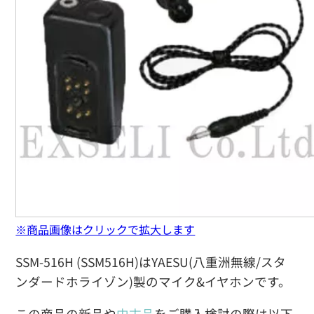
※商品画像はクリックで拡大します
SSM-516H (SSM516H)はYAESU(八重洲無線/スタ
ンダードホライゾン)製のマイク&イヤホンです。
この商品の新品や
中古品
をご購入検討の際は以下