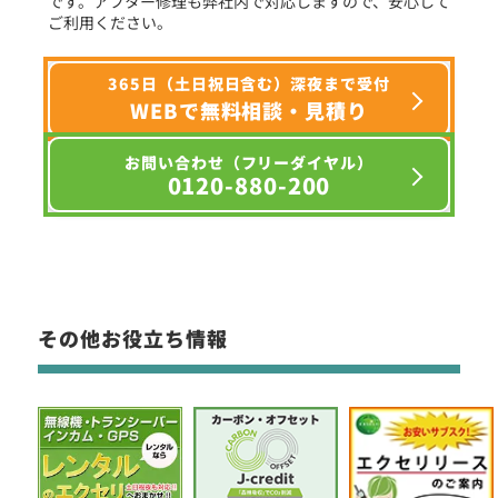
です。アフター修理も弊社内で対応しますので、安心して
ご利用ください。
365日（土日祝日含む）深夜まで受付
WEBで無料相談・見積り
お問い合わせ（フリーダイヤル）
0120-880-200
その他お役立ち情報