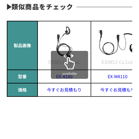
類似商品をチェック
製品画像
scrollable
型番
EX-4100
EX-M4110
価格
今すぐお見積もり
今すぐお見積もり