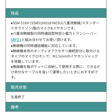
特長
●SSM-516H (SSM516H)はYAESU(八重洲無線/スタンダー
ドホライゾン)製のマイク&イヤホンです。
●八重洲無線製の同時通話型特定小電力トランシーバー
SRFD1
と組み合わせてお使い頂けます。
●無線機の同時通話機能に対応しています。
●無線機本体のオーディオアクセサリ接続部分に取付ける
タイプのマイクロホンで、Φ2.5mmのイヤホンジャック
を搭載しています。
●無線機を胸ポケットに収納して使用する際に、できるだ
け余分なケーブルを省いて運用したいときにおすすめで
す。
販売状態
生産終了
備考