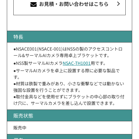
お見積・お問い合わせ
はこちら
特長
●NSACE001(NSACE-001)はNSSの製のアクセスコントロ
ール&サーマルAIカメラ専用卓上ブラケットです。
●NSS製サーマルAIカメラ
NSAC-TH1001
用です。
●サーマルAIカメラを卓上に設置する際に必要な製品で
す。
●材質は鉄製で重みがあり、小さな衝撃などでは動かない
強固な設置を行うことができます。
●取付金具などを使用せずにブラケットの中心部の取り付
け穴に、サーマルカメラを差し込んで設置できます。
販売状態
販売中