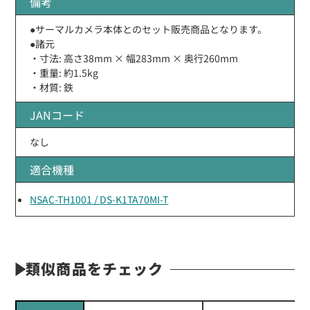
備考
●サーマルカメラ本体とのセット販売商品となります。
●諸元
・寸法: 高さ38mm × 幅283mm × 奥行260mm
・重量: 約1.5kg
・材質: 鉄
JANコード
なし
適合機種
NSAC-TH1001 / DS-K1TA70MI-T
類似商品をチェック