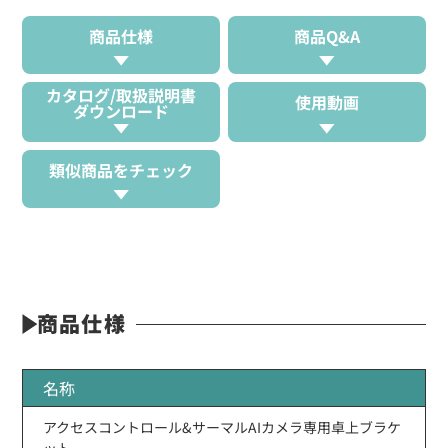
商品仕様
商品Q&A
カタログ/取扱説明書
使用動画
ダウンロード
類似商品をチェック
商品仕様
名称
アクセスコントロール&サーマルAIカメラ専用卓上ブラケ
ット