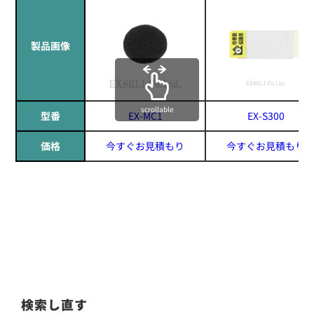
製品画像
scrollable
型番
EX-MC1
EX-S300
価格
今すぐお見積もり
今すぐお見積もり
検索し直す