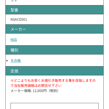
型番
NSACE001
メーカー
NSS
種別
その他
定価
※どこよりもお安くお値引き販売する事を目指しますの
で当社販売価格はお問合せ下さい
メーカー価格: 12,000円（税別）