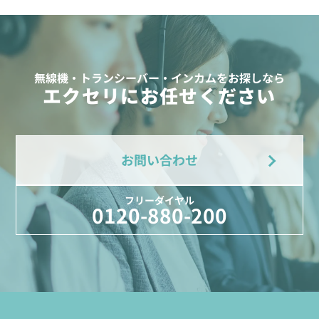
無線機・トランシーバー・インカムをお探しなら
エクセリにお任せください
お問い合わせ
フリーダイヤル
0120-880-200