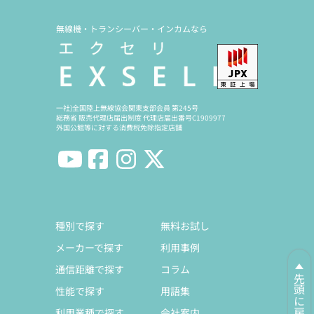
無線機・トランシーバー・インカムなら
一社)全国陸上無線協会関東支部会員 第245号
総務省 販売代理店届出制度 代理店届出番号C1909977
外国公館等に対する消費税免除指定店舗
種別で探す
無料お試し
メーカーで探す
利用事例
通信距離で探す
コラム
先頭に戻る
性能で探す
用語集
利用業種で探す
会社案内