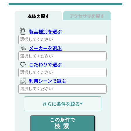
本体を探す
アクセサリを探す
製品種別を選ぶ
メーカーを選ぶ
こだわりで選ぶ
利用シーンで選ぶ
通信距離を選ぶ
さらに条件を絞る
出力を選ぶ
この条件で
検索
同時通話人数を選ぶ