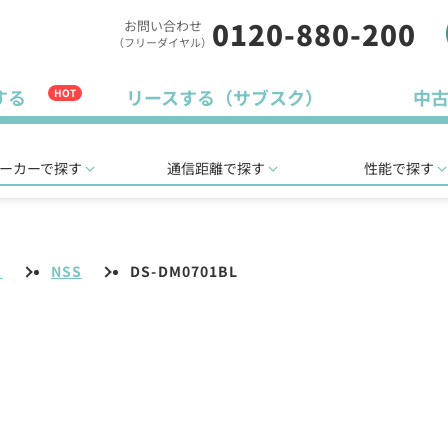
0120-880-200
お問い合わせ
（フリーダイヤル）
する
リースする（サブスク）
中
HOT
ーカーで探す
通信距離で探す
性能で探す
リ
NSS
DS-DM0701BL