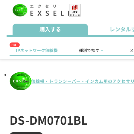
購入する
レンタル
HOT
IPネットワーク無線機
種別で探す
メ
無線機・トランシーバー・インカム用のアクセサ
DS-DM0701BL