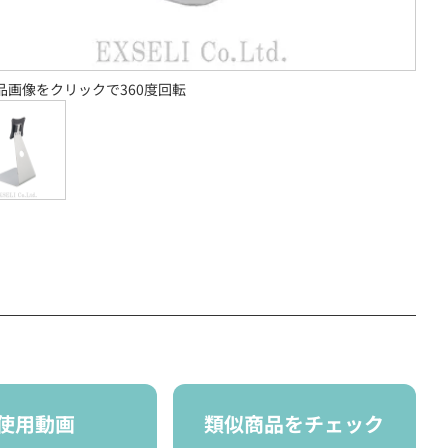
品画像をクリックで360度回転
使用動画
類似商品をチェック