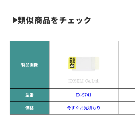
類似商品をチェック
製品画像
型番
EX-S741
価格
今すぐお見積もり