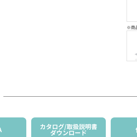
※商
細
カタログ/取扱説明書
A
ダウンロード