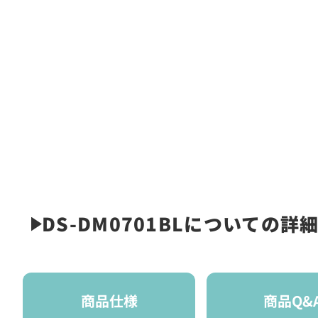
DS-DM0701BLについての詳
商品仕様
商品Q&