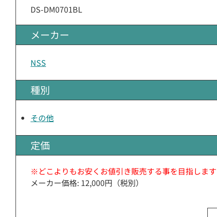
DS-DM0701BL
メーカー
NSS
種別
その他
定価
※どこよりもお安くお値引き販売する事を目指します
メーカー価格: 12,000円（税別）