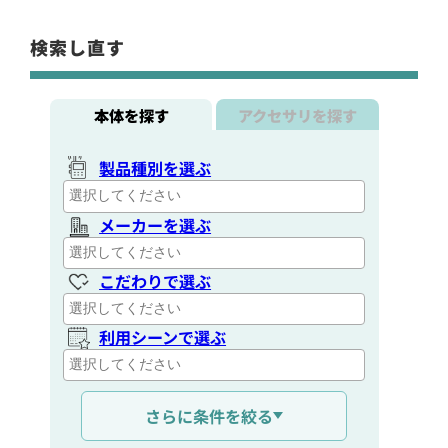
検索し直す
本体を探す
アクセサリを探す
製品種別を選ぶ
メーカーを選ぶ
こだわりで選ぶ
利用シーンで選ぶ
通信距離を選ぶ
さらに条件を絞る