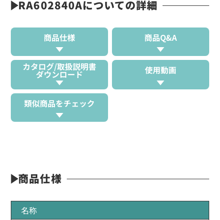
RA602840Aについての詳細
商品仕様
商品Q&A
カタログ/取扱説明書
使用動画
ダウンロード
類似商品をチェック
商品仕様
名称