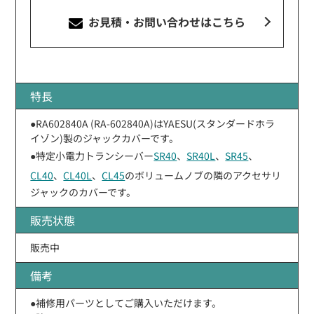
お見積・お問い合わせ
はこちら
特長
●RA602840A (RA-602840A)はYAESU(スタンダードホラ
イゾン)製のジャックカバーです。
●特定小電力トランシーバー
SR40
、
SR40L
、
SR45
、
CL40
、
CL40L
、
CL45
のボリュームノブの隣のアクセサリ
ジャックのカバーです。
販売状態
販売中
備考
●補修用パーツとしてご購入いただけます。