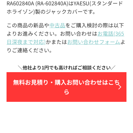
RA602840A (RA-602840A)はYAESU(スタンダード
ホライゾン)製のジャックカバーです。
この商品の新品や
中古品
をご購入検討の際は以下
よりお進みください。お問い合わせは
お電話(365
日深夜まで対応)
かまたは
お問い合わせフォーム
よ
りご連絡ください。
無料お見積り・
購入お問い合わせはこち
ら