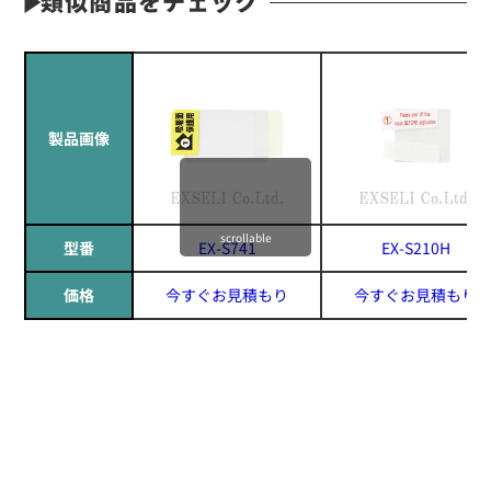
類似商品をチェック
製品画像
scrollable
型番
EX-S741
EX-S210H
価格
今すぐお見積もり
今すぐお見積もり