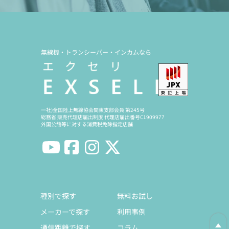
無線機・トランシーバー・インカムなら
一社)全国陸上無線協会関東支部会員 第245号
総務省 販売代理店届出制度 代理店届出番号C1909977
外国公館等に対する消費税免除指定店舗
種別で探す
無料お試し
メーカーで探す
利用事例
通信距離で探す
コラム