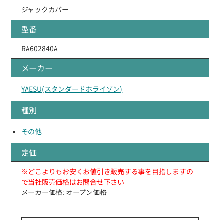
ジャックカバー
型番
RA602840A
メーカー
YAESU(スタンダードホライゾン)
種別
その他
定価
※どこよりもお安くお値引き販売する事を目指しますの
で当社販売価格はお問合せ下さい
メーカー価格: オープン価格