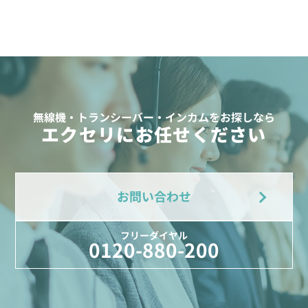
無線機・トランシーバー・インカムをお探しなら
エクセリにお任せください
お問い合わせ
フリーダイヤル
0120-880-200