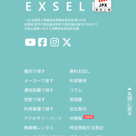
一社)全国陸上無線協会関東支部会員 第245号
総務省 販売代理店届出制度 代理店届出番号C1909977
外国公館等に対する消費税免除指定店舗
種別で探す
無料お試し
メーカーで探す
利用事例
通信距離で探す
コラム
先頭に戻る
性能で探す
用語集
利用業種で探す
会社案内
アクセサリ・パーツ
IR情報
無線機レンタル
特定商取引法表記