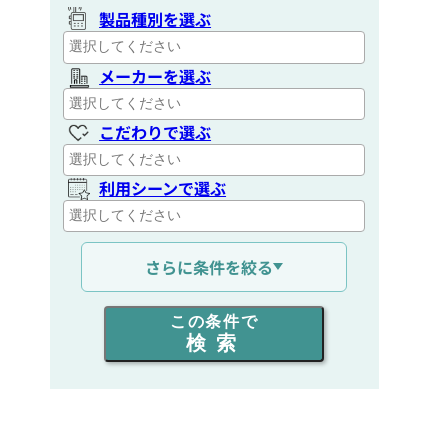
製品種別を選ぶ
メーカーを選ぶ
こだわりで選ぶ
利用シーンで選ぶ
通信距離を選ぶ
さらに条件を絞る
出力を選ぶ
この条件で
検索
同時通話人数を選ぶ
販売
/
レンタル
/
リース