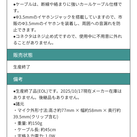
●ケーブルは、断線や絡まりに強いカールケーブル仕様で
す。
●Φ3.5mmのイヤホンジャックを搭載していますので、市
販のΦ3.5mmのイヤホンを装着し、周囲への音漏れを防
止できます。
●コネクタはネジ止め式ですので、使用中に不用意に外れ
ることがありません。
販売状態
生産終了
備考
●生産終了品(EOL)です。2025/10/17現在メーカー在庫は
ありません。後継品もありません。
●諸元
・マイク外形寸法:高さ約77mm × 幅約58mm × 奥行約
39.5mm(クリップ含む)
・重量: 約150g
・ケーブル長: 約45cm
・定格入力電力: 1.0W