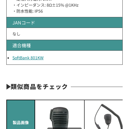
・インピーダンス: 8Ω±15% @1KHz
・防水性能: IP56
JANコード
なし
適合機種
SoftBank 801KW
類似商品をチェック
製品画像