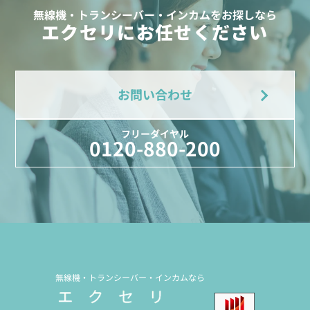
無線機・トランシーバー・インカムをお探しなら
エクセリにお任せください
お問い合わせ
フリーダイヤル
0120-880-200
無線機・トランシーバー・インカムなら