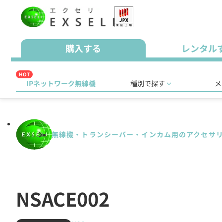
購入する
レンタル
HOT
IPネットワーク無線機
種別で探す
メ
無線機・トランシーバー・インカム用のアクセサ
NSACE002