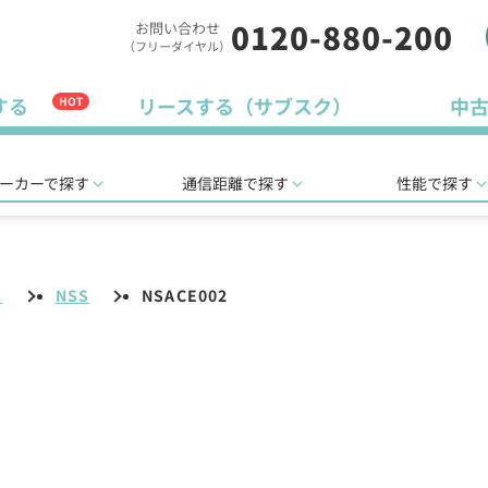
0120-880-200
お問い合わせ
（フリーダイヤル）
する
リースする（サブスク）
中
HOT
ーカーで探す
通信距離で探す
性能で探す
リ
NSS
NSACE002