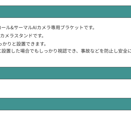
コントロール&サーマルAIカメラ専用ブラケットです。
カメラスタンドです。
っかりと設置できます。
所に設置した場合でもしっかり視認でき、事故などを防止し安全
。