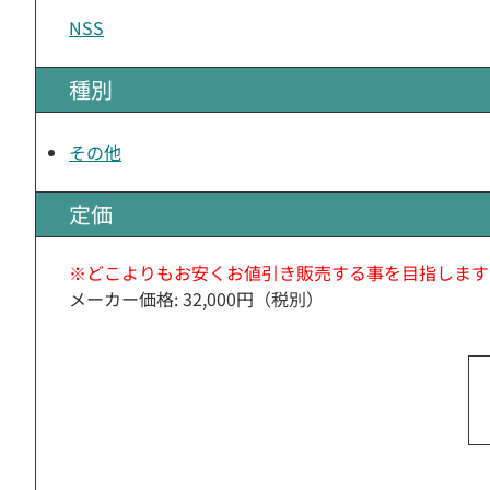
NSS
種別
その他
定価
※どこよりもお安くお値引き販売する事を目指します
メーカー価格: 32,000円（税別）