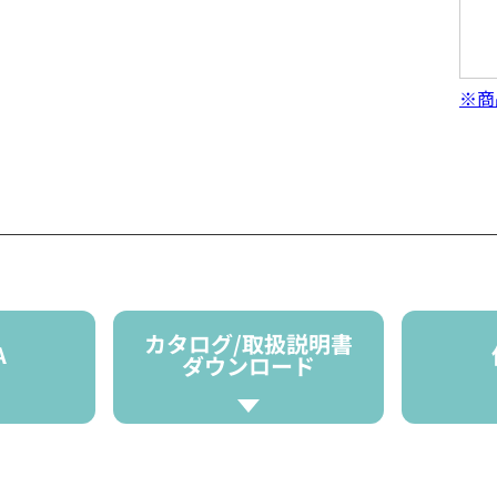
※商
カタログ/取扱説明書
A
ダウンロード