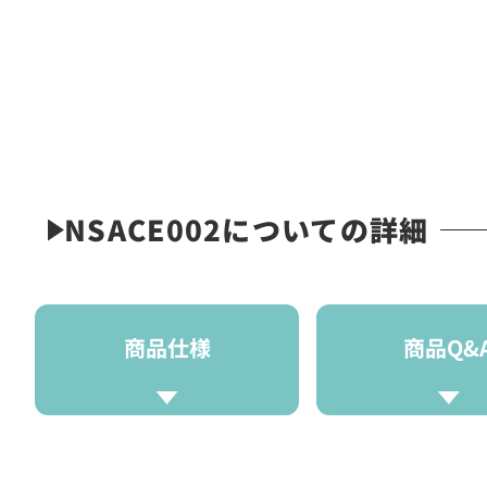
NSACE002についての詳細
商品仕様
商品Q&