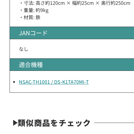
・寸法: 高さ約120cm × 幅約25cm × 奥行約250cm
・重量: 約9kg
・材質: 鉄
JANコード
なし
適合機種
NSAC-TH1001 / DS-K1TA70MI-T
類似商品をチェック