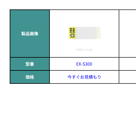
製品画像
型番
EX-S300
価格
今すぐお見積もり