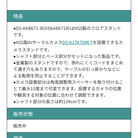
特長
●DS-KAB671-B(DSKAB671B)はNSS製のフロアスタンド
です。
●NSS製AIサーマルカメラ
DS-K1TA70MI-T
を設置できるカ
メラスタンドです。
●シャフト部分とベース部分がセットになった製品です。
●金属製のスタンドですので、倒れにくくコードをまとめ
て通す穴もありますので、ケーブルの引っ掛かりなどに
よる転倒を防止することができます。
●カメラ設置部分は角度調整用スペーサーを取り付けるこ
とで最大15度まで可変できます。設置するカメラの位置
や観測する対象の位置に合わせて調節できます。
●シャフト部分の長さは約134cmです。
販売状態
販売中
備考