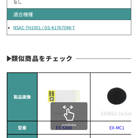
なし
適合機種
NSAC-TH1001 / DS-K1TA70MI-T
類似商品をチェック
製品画像
scrollable
型番
EX-S300
EX-MC1