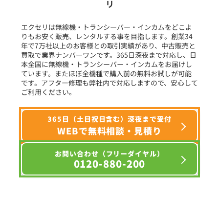
リ
フリーワード入力(製品名等)
エクセリは無線機・トランシーバー・インカムをどこよ
りもお安く販売、レンタルする事を目指します。創業34
年で7万社以上のお客様との取引実績があり、中古販売と
選択条件をリセット
買取で業界ナンバーワンです。365日深夜まで対応し、日
本全国に無線機・トランシーバー・インカムをお届けし
ています。またほぼ全機種で購入前の無料お試しが可能
です。アフター修理も弊社内で対応しますので、安心して
ご利用ください。
365日（土日祝日含む）深夜まで受付
WEBで無料相談・見積り
お問い合わせ（フリーダイヤル）
0120-880-200