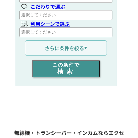
こだわりで選ぶ
利用シーンで選ぶ
通信距離を選ぶ
さらに条件を絞る
出力を選ぶ
この条件で
検索
同時通話人数を選ぶ
販売
/
レンタル
/
リース
新品
/
中古
生産終了品を含む
無線機・トランシーバー・インカムならエクセ