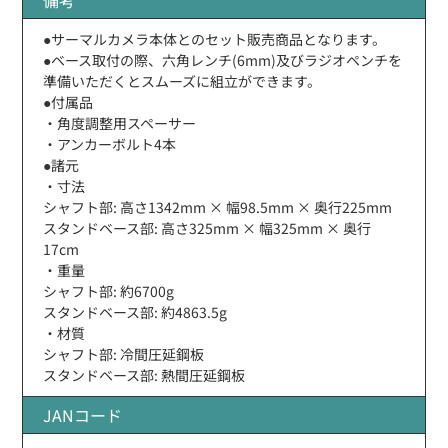
●サーマルカメラ本体とのセット販売商品となります。
●ベース取付の際、六角レンチ(6mm)及びラジオペンチを
準備いただくとスムーズに組立ができます。
●付属品
・角度調整用スペーサー
・アンカーボルト4本
●諸元
・寸法
シャフト部: 高さ1342mm × 幅98.5mm × 奥行225mm
スタンドベース部: 高さ325mm × 幅325mm × 奥行
17cm
・重量
シャフト部: 約6700g
スタンドベース部: 約4863.5g
・材質
シャフト部: 冷間圧延鋼板
スタンドベース部: 熱間圧延鋼板
JANコード