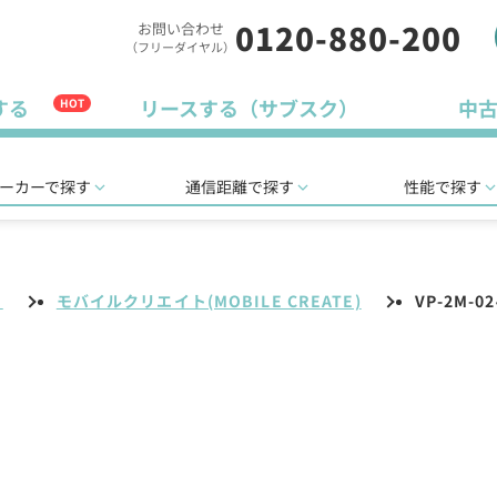
0120-880-200
お問い合わせ
（フリーダイヤル）
する
リースする（サブスク）
中
HOT
ーカーで探す
通信距離で探す
性能で探す
リ
モバイルクリエイト(MOBILE CREATE)
VP-2M-02