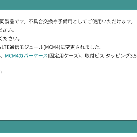
と同製品です。不具合交換や予備用としてご使用いただけます。
ださい。
ください。
からLTE通信モジュール(MCM4)に変更されました。
き、
MCM4カバーケース
(固定用ケース)、取付ビス タッピング3.5
m