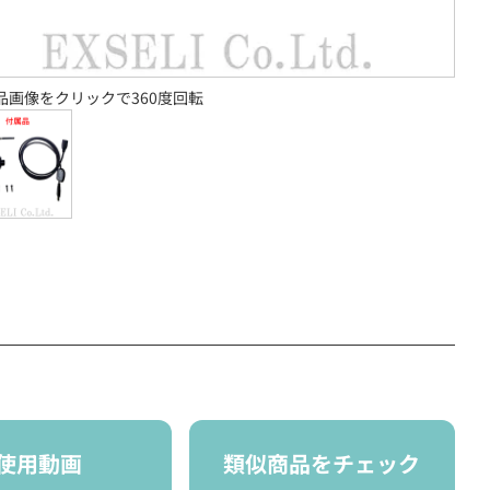
品画像をクリックで360度回転
使用動画
類似商品をチェック