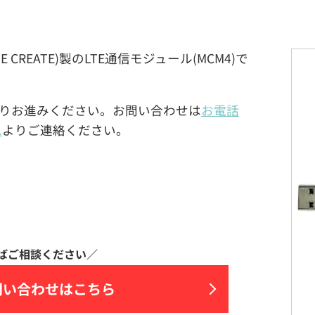
LE CREATE)製のLTE通信モジュール(MCM4)で
りお進みください。お問い合わせは
お電話
ム
よりご連絡ください。
問い合わせはこちら