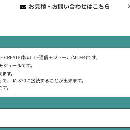
お見積・お問い合わせ
はこちら
ILE CREATE)製のLTE通信モジュール(MCM4)です。
モジュールです。
来ます。
わせて、IM-870に接続することが出来ます。
です。