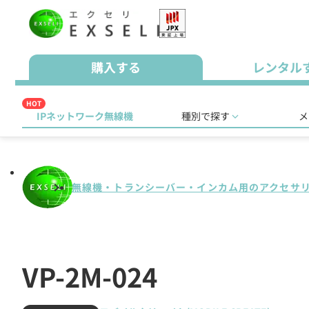
購入する
レンタル
HOT
IPネットワーク無線機
種別で探す
メ
無線機・トランシーバー・インカム用のアクセサ
VP-2M-024