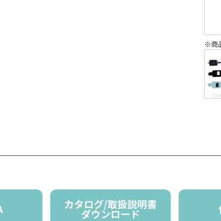
※商
カタログ/取扱説明書
A
ダウンロード