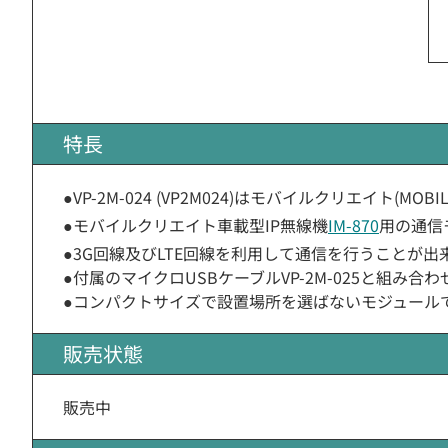
特長
●VP-2M-024 (VP2M024)はモバイルクリエイト(MOB
●モバイルクリエイト車載型IP無線機
IM-870
用の通信
●3G回線及びLTE回線を利用して通信を行うことが出
●付属のマイクロUSBケーブルVP-2M-025と組み合
●コンパクトサイズで設置場所を選ばないモジュール
販売状態
販売中