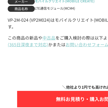
モバイルクリエイト(MOBILE CREATE)
メーカー
LTE通信モジュール(MCM4)
商品名称
VP-2M-024 (VP2M024)はモバイルクリエイト(MOBI
す。
この商品の新品や
中古品
をご購入検討の際は以下よ
(365日深夜まで対応)
かまたは
お問い合わせフォー
無料お見積り・
購入お