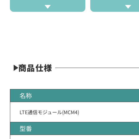
商品仕様
名称
LTE通信モジュール(MCM4)
型番