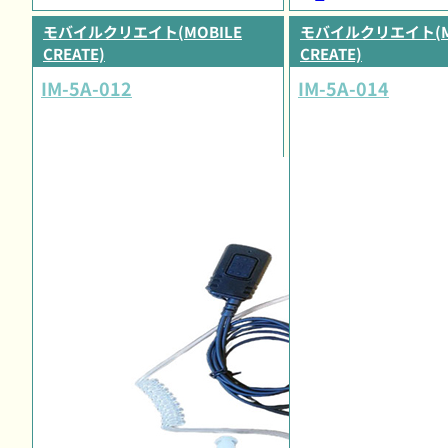
モバイルクリエイト(MOBILE
モバイルクリエイト(M
CREATE)
CREATE)
IM-5A-012
IM-5A-014