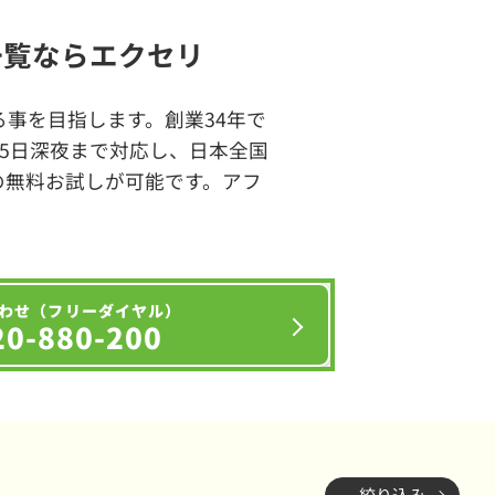
リ一覧ならエクセリ
事を目指します。創業34年で
65日深夜まで対応し、日本全国
の無料お試しが可能です。アフ
わせ（フリーダイヤル）
20-880-200
絞り込み