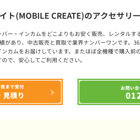
ト(MOBILE CREATE)のアクセサ
ーバー・インカムをどこよりもお安く販売、レンタルする
績があり、中古販売と買取で業界ナンバーワンです。3
インカムをお届けしています。またほぼ全機種で購入前
すので、安心してご利用ください。
深夜まで受付
お問い合
01
・見積り