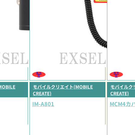
販売
販売
可
可
OBILE
モバイルクリエイト(MOBILE
モバイルクリ
CREATE)
CREATE)
IM-A801
MCM4カ