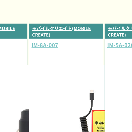
OBILE
モバイルクリエイト(MOBILE
モバイルクリ
CREATE)
CREATE)
IM-8A-007
IM-5A-02