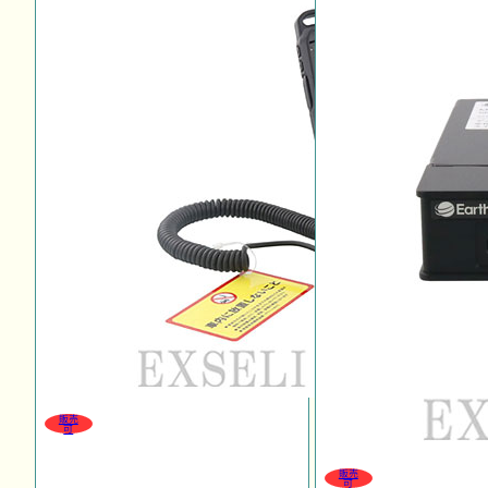
販売
可
販売
可