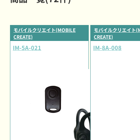
モバイルクリエイト(MOBILE
モバイルクリエイト(M
CREATE)
CREATE)
IM-5A-021
IM-8A-008