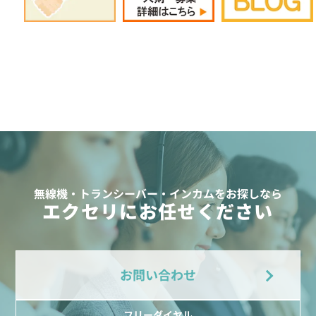
無線機・トランシーバー・インカムをお探しなら
エクセリにお任せください
お問い合わせ
フリーダイヤル