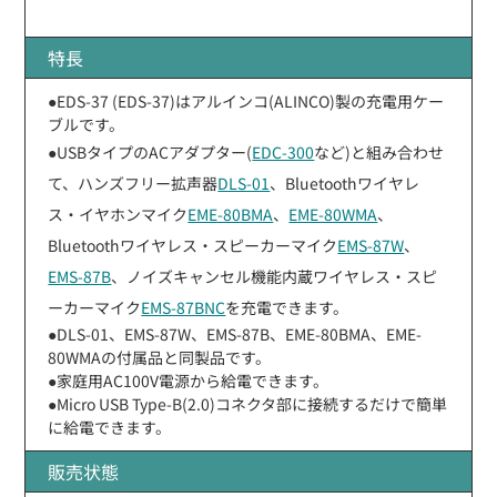
特長
●EDS-37 (EDS-37)はアルインコ(ALINCO)製の充電用ケー
ブルです。
●USBタイプのACアダプター(
EDC-300
など)と組み合わせ
て、ハンズフリー拡声器
DLS-01
、Bluetoothワイヤレ
ス・イヤホンマイク
EME-80BMA
、
EME-80WMA
、
Bluetoothワイヤレス・スピーカーマイク
EMS-87W
、
EMS-87B
、ノイズキャンセル機能内蔵ワイヤレス・スピ
ーカーマイク
EMS-87BNC
を充電できます。
●DLS-01、EMS-87W、EMS-87B、EME-80BMA、EME-
80WMAの付属品と同製品です。
●家庭用AC100V電源から給電できます。
●Micro USB Type-B(2.0)コネクタ部に接続するだけで簡単
に給電できます。
販売状態