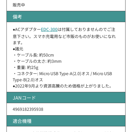
販売中
備考
●ACアダプター
EDC-300
は付属しておりませんのでご注
意下さい。スマホ充電用など市販のものがお使いになれ
ます。
●諸元
・ケーブル長: 約50cm
・ケーブルの太さ: 約3mm
・重量: 約25g
・コネクター: Micro USB Type-A(2.0)オス / Micro USB
Type-B(2.0)オス
●2022年9月より資源高騰のため価格が上がりました。
JANコード
4969182395938
適合機種