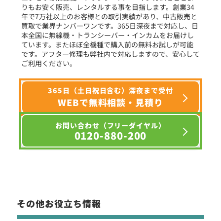
りもお安く販売、レンタルする事を目指します。創業34
年で7万社以上のお客様との取引実績があり、中古販売と
選択条件をリセット
買取で業界ナンバーワンです。365日深夜まで対応し、日
本全国に無線機・トランシーバー・インカムをお届けし
ています。またほぼ全機種で購入前の無料お試しが可能
です。アフター修理も弊社内で対応しますので、安心して
ご利用ください。
365日（土日祝日含む）深夜まで受付
WEBで無料相談・見積り
お問い合わせ（フリーダイヤル）
0120-880-200
その他お役立ち情報