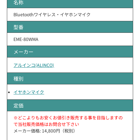
名称
Bluetoothワイヤレス・イヤホンマイク
型番
EME-80WMA
メーカー
アルインコ(ALINCO)
種別
イヤホンマイク
定価
※どこよりもお安くお値引き販売する事を目指しますの
で当社販売価格はお問合せ下さい
メーカー価格: 14,800円（税別）