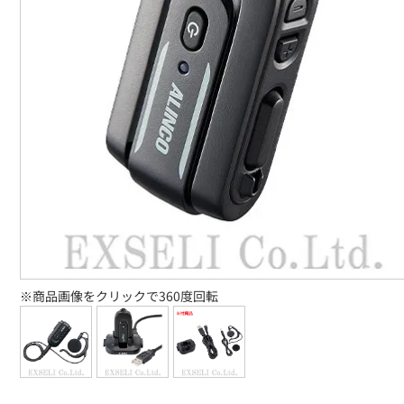
※商品画像をクリックで360度回転