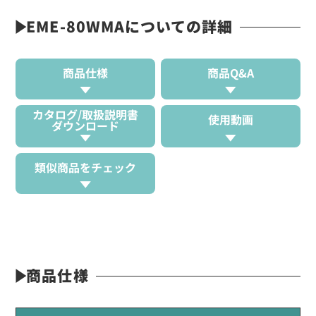
EME-80WMAについての詳細
商品仕様
商品Q&A
カタログ/取扱説明書
使用動画
ダウンロード
類似商品をチェック
商品仕様