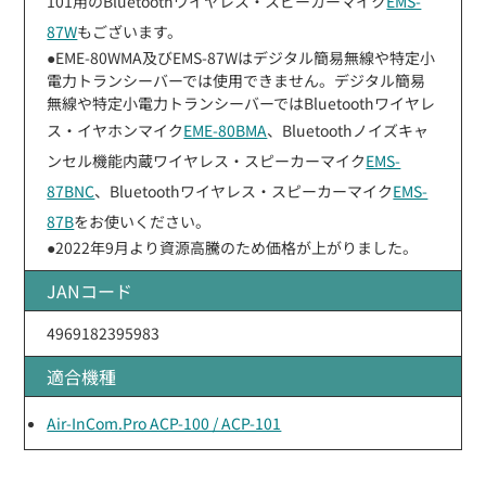
101用のBluetoothワイヤレス・スピーカーマイク
EMS-
87W
もございます。
●EME-80WMA及びEMS-87Wはデジタル簡易無線や特定小
電力トランシーバーでは使用できません。デジタル簡易
無線や特定小電力トランシーバーではBluetoothワイヤレ
ス・イヤホンマイク
EME-80BMA
、Bluetoothノイズキャ
ンセル機能内蔵ワイヤレス・スピーカーマイク
EMS-
87BNC
、Bluetoothワイヤレス・スピーカーマイク
EMS-
87B
をお使いください。
●2022年9月より資源高騰のため価格が上がりました。
JANコード
4969182395983
適合機種
Air-InCom.Pro ACP-100 / ACP-101