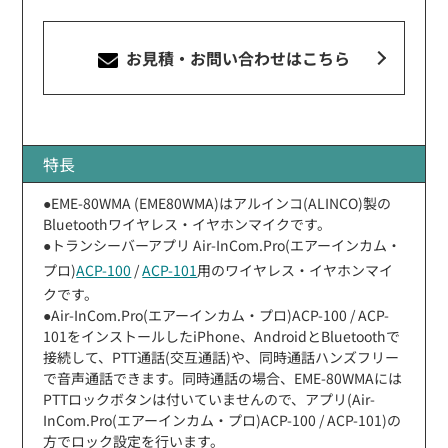
お見積・お問い合わせ
はこちら
特長
●EME-80WMA (EME80WMA)はアルインコ(ALINCO)製の
Bluetoothワイヤレス・イヤホンマイクです。
●トランシーバーアプリ Air-InCom.Pro(エアーインカム・
プロ)
ACP-100
/
ACP-101
用のワイヤレス・イヤホンマイ
クです。
●Air-InCom.Pro(エアーインカム・プロ)ACP-100 / ACP-
101をインストールしたiPhone、AndroidとBluetoothで
接続して、PTT通話(交互通話)や、同時通話ハンズフリー
で音声通話できます。同時通話の場合、EME-80WMAには
PTTロックボタンは付いていませんので、アプリ(Air-
InCom.Pro(エアーインカム・プロ)ACP-100 / ACP-101)の
方でロック設定を行います。