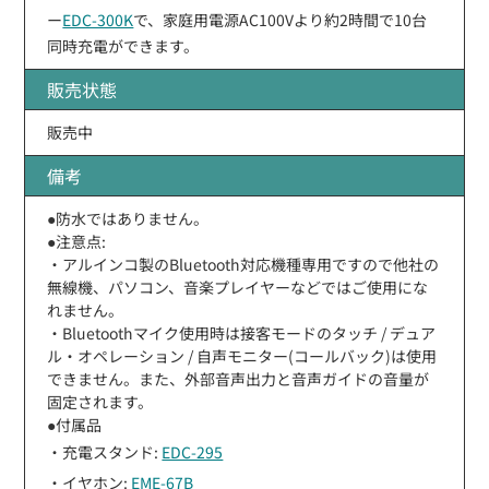
ー
EDC-300K
で、家庭用電源AC100Vより約2時間で10台
同時充電ができます。
販売状態
販売中
備考
●防水ではありません。
●注意点:
・アルインコ製のBluetooth対応機種専用ですので他社の
無線機、パソコン、音楽プレイヤーなどではご使用にな
れません。
・Bluetoothマイク使用時は接客モードのタッチ / デュア
ル・オペレーション / 自声モニター(コールバック)は使用
できません。また、外部音声出力と音声ガイドの音量が
固定されます。
●付属品
・充電スタンド:
EDC-295
・イヤホン:
EME-67B