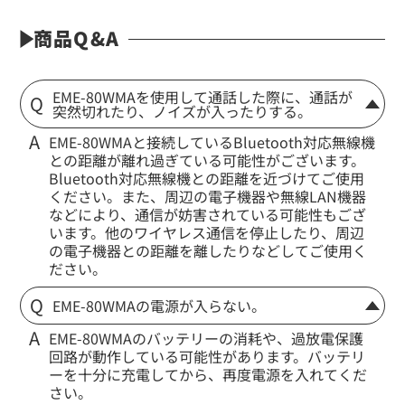
商品Q&A
EME-80WMAを使用して通話した際に、通話が
突然切れたり、ノイズが入ったりする。
EME-80WMAと接続しているBluetooth対応無線機
との距離が離れ過ぎている可能性がございます。
Bluetooth対応無線機との距離を近づけてご使用
ください。また、周辺の電子機器や無線LAN機器
などにより、通信が妨害されている可能性もござ
います。他のワイヤレス通信を停止したり、周辺
の電子機器との距離を離したりなどしてご使用く
ださい。
EME-80WMAの電源が入らない。
EME-80WMAのバッテリーの消耗や、過放電保護
回路が動作している可能性があります。バッテリ
ーを十分に充電してから、再度電源を入れてくだ
さい。