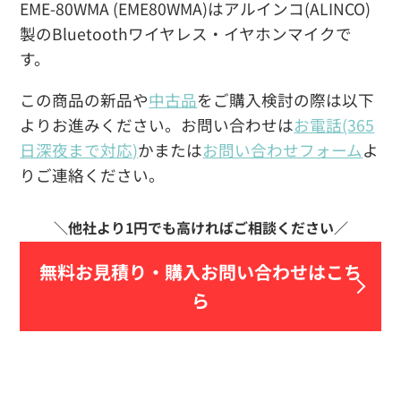
EME-80WMA (EME80WMA)はアルインコ(ALINCO)
製のBluetoothワイヤレス・イヤホンマイクで
す。
この商品の新品や
中古品
をご購入検討の際は以下
よりお進みください。お問い合わせは
お電話(365
日深夜まで対応)
かまたは
お問い合わせフォーム
よ
りご連絡ください。
無料お見積り・
購入お問い合わせはこち
ら