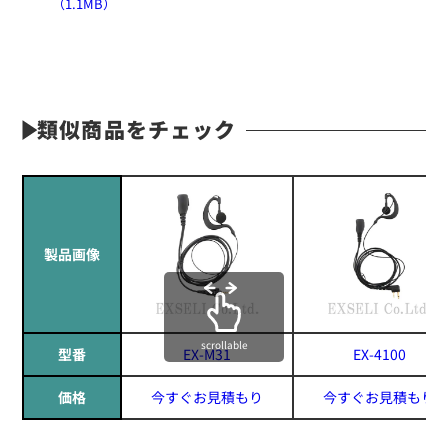
（1.1MB）
類似商品をチェック
製品画像
scrollable
型番
EX-M31
EX-4100
価格
今すぐお見積もり
今すぐお見積もり