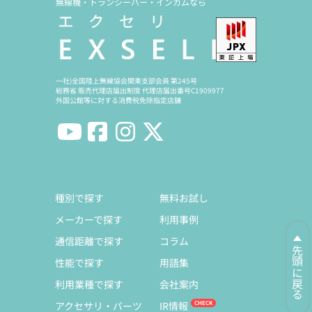
無線機・トランシーバー・インカムなら
一社)全国陸上無線協会関東支部会員 第245号
総務省 販売代理店届出制度 代理店届出番号C1909977
外国公館等に対する消費税免除指定店舗
種別で探す
無料お試し
メーカーで探す
利用事例
通信距離で探す
コラム
先頭に戻る
性能で探す
用語集
利用業種で探す
会社案内
アクセサリ・パーツ
IR情報