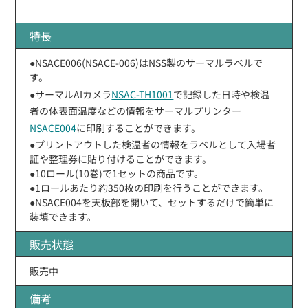
特長
●NSACE006(NSACE-006)はNSS製のサーマルラベルで
す。
●サーマルAIカメラ
NSAC-TH1001
で記録した日時や検温
者の体表面温度などの情報をサーマルプリンター
NSACE004
に印刷することができます。
●プリントアウトした検温者の情報をラベルとして入場者
証や整理券に貼り付けることができます。
●10ロール(10巻)で1セットの商品です。
●1ロールあたり約350枚の印刷を行うことができます。
●NSACE004を天板部を開いて、セットするだけで簡単に
装填できます。
販売状態
販売中
備考