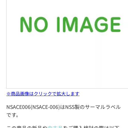
※商品画像はクリックで拡大します
NSACE006(NSACE-006)はNSS製のサーマルラベル
です。
この商品の新品や
中古品
をご購入検討の際は以下