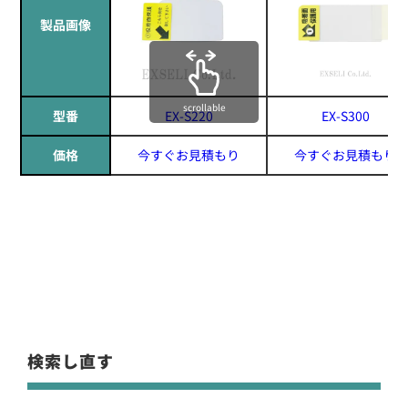
製品画像
scrollable
型番
EX-S220
EX-S300
価格
今すぐお見積もり
今すぐお見積もり
検索し直す