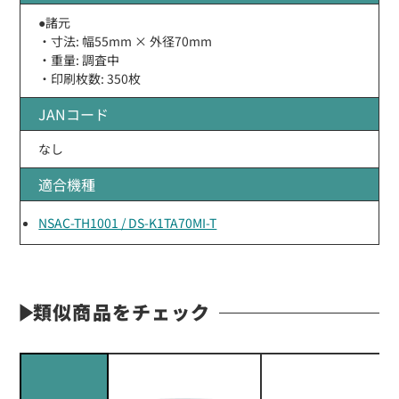
●諸元
・寸法: 幅55mm × 外径70mm
・重量: 調査中
・印刷枚数: 350枚
JANコード
なし
適合機種
NSAC-TH1001 / DS-K1TA70MI-T
類似商品をチェック