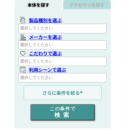
本体を探す
アクセサリを探す
製品種別を選ぶ
メーカーを選ぶ
こだわりで選ぶ
利用シーンで選ぶ
通信距離を選ぶ
さらに条件を絞る
出力を選ぶ
この条件で
検索
同時通話人数を選ぶ