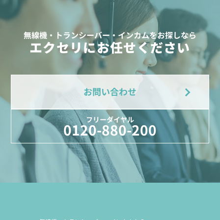
無線機・トランシーバー・インカムをお探しなら
エクセリにお任せください
お問い合わせ
フリーダイヤル
0120-880-200