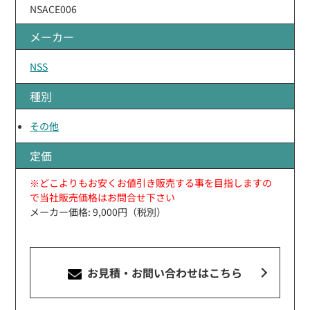
NSACE006
メーカー
NSS
種別
その他
定価
※どこよりもお安くお値引き販売する事を目指しますの
で当社販売価格はお問合せ下さい
メーカー価格: 9,000円（税別）
お見積・お問い合わせ
はこちら