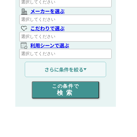
メーカーを選ぶ
こだわりで選ぶ
利用シーンで選ぶ
通信距離を選ぶ
さらに条件を絞る
出力を選ぶ
この条件で
検索
同時通話人数を選ぶ
販売
/
レンタル
/
リース
新品
/
中古