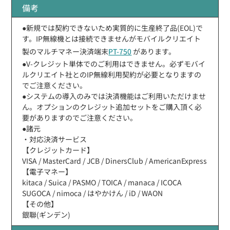
備考
●新規では契約できないため実質的に生産終了品(EOL)で
す。IP無線機とは接続できませんがモバイルクリエイト
製のマルチマネー決済端末
PT-750
があります。
●V-クレジット単体でのご利用はできません。必ずモバイ
ルクリエイト社とのIP無線利用契約が必要となりますの
でご注意ください。
●システムの導入のみでは決済機能はご利用いただけませ
ん。オプションのクレジット追加セットをご購入頂く必
要がありますのでご注意ください。
●諸元
・対応決済サービス
【クレジットカード】
VISA / MasterCard / JCB / DinersClub / AmericanExpress
【電子マネー】
kitaca / Suica / PASMO / TOICA / manaca / ICOCA
SUGOCA / nimoca / はやかけん / iD / WAON
【その他】
銀聯(ギンデン)