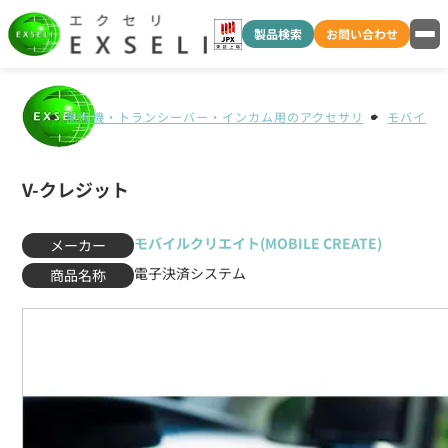
製品検索
お問い合わせ
無線機・トランシーバー・インカム用のアクセサリ
モバイルクリ
V-クレジット
モバイルクリエイト(MOBILE CREATE)
メーカー
電子決済システム
商品名称