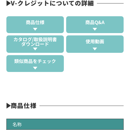
V-クレジットについての詳細
商品仕様
商品Q&A
カタログ/取扱説明書
使用動画
ダウンロード
類似商品をチェック
商品仕様
名称