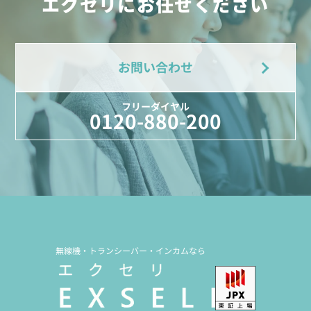
エクセリにお任せください
お問い合わせ
フリーダイヤル
0120-880-200
無線機・トランシーバー・インカムなら