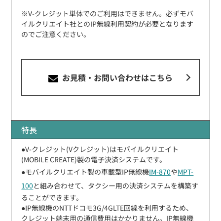
※V-クレジット単体でのご利用はできません。必ずモバ
イルクリエイト社とのIP無線利用契約が必要となります
のでご注意ください。
お見積・お問い合わせ
はこちら
特長
●V-クレジット(Vクレジット)はモバイルクリエイト
(MOBILE CREATE)製の電子決済システムです。
●モバイルクリエイト製の車載型IP無線機
IM-870
や
MPT-
100
と組み合わせて、タクシー用の決済システムを構築す
ることができます。
●IP無線機のNTTドコモ3G/4GLTE回線を利用するため、
クレジット端末用の通信費用はかかりません。IP無線機