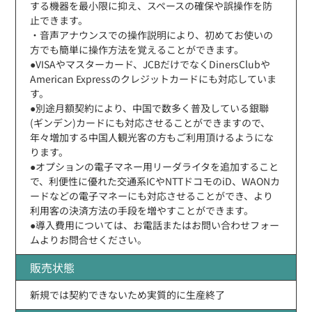
する機器を最小限に抑え、スペースの確保や誤操作を防
止できます。
・音声アナウンスでの操作説明により、初めてお使いの
方でも簡単に操作方法を覚えることができます。
●VISAやマスターカード、JCBだけでなくDinersClubや
American Expressのクレジットカードにも対応していま
す。
●別途月額契約により、中国で数多く普及している銀聯
(ギンデン)カードにも対応させることができますので、
年々増加する中国人観光客の方もご利用頂けるようにな
ります。
●オプションの電子マネー用リーダライタを追加すること
で、利便性に優れた交通系ICやNTTドコモのiD、WAONカ
ードなどの電子マネーにも対応させることができ、より
利用客の決済方法の手段を増やすことができます。
●導入費用については、お電話またはお問い合わせフォー
ムよりお問合せください。
販売状態
新規では契約できないため実質的に生産終了