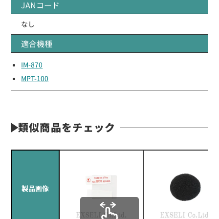
JANコード
なし
適合機種
IM-870
MPT-100
類似商品をチェック
製品画像