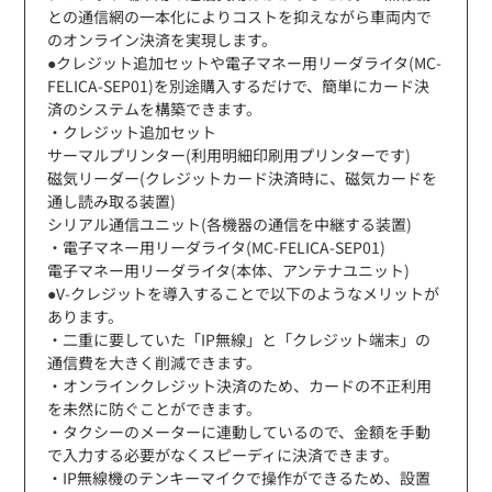
との通信網の一本化によりコストを抑えながら車両内で
のオンライン決済を実現します。
●クレジット追加セットや電子マネー用リーダライタ(MC-
FELICA-SEP01)を別途購入するだけで、簡単にカード決
済のシステムを構築できます。
・クレジット追加セット
サーマルプリンター(利用明細印刷用プリンターです)
磁気リーダー(クレジットカード決済時に、磁気カードを
通し読み取る装置)
シリアル通信ユニット(各機器の通信を中継する装置)
・電子マネー用リーダライタ(MC-FELICA-SEP01)
電子マネー用リーダライタ(本体、アンテナユニット)
●V-クレジットを導入することで以下のようなメリットが
あります。
・二重に要していた「IP無線」と「クレジット端末」の
通信費を大きく削減できます。
・オンラインクレジット決済のため、カードの不正利用
を未然に防ぐことができます。
・タクシーのメーターに連動しているので、金額を手動
で入力する必要がなくスピーディに決済できます。
・IP無線機のテンキーマイクで操作ができるため、設置