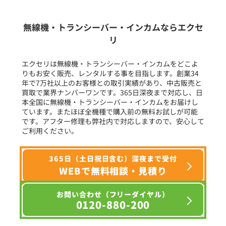
生産終了品を含む
無線機・トランシーバー・インカムならエクセ
リ
フリーワード入力(製品名等)
エクセリは無線機・トランシーバー・インカムをどこよ
りもお安く販売、レンタルする事を目指します。創業34
年で7万社以上のお客様との取引実績があり、中古販売と
選択条件をリセット
買取で業界ナンバーワンです。365日深夜まで対応し、日
本全国に無線機・トランシーバー・インカムをお届けし
ています。またほぼ全機種で購入前の無料お試しが可能
です。アフター修理も弊社内で対応しますので、安心して
ご利用ください。
365日（土日祝日含む）深夜まで受付
WEBで無料相談・見積り
お問い合わせ（フリーダイヤル）
0120-880-200