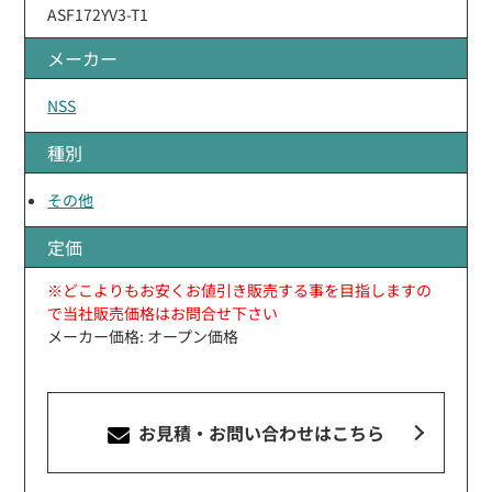
ASF172YV3-T1
メーカー
NSS
種別
その他
定価
※どこよりもお安くお値引き販売する事を目指しますの
で当社販売価格はお問合せ下さい
メーカー価格: オープン価格
お見積・お問い合わせ
はこちら