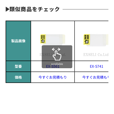
類似商品をチェック
製品画像
scrollable
型番
EX-S561
EX-S741
価格
今すぐお見積もり
今すぐお見積もり