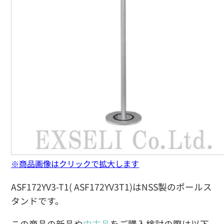
※商品画像はクリックで拡大します
ASF172YV3-T1( ASF172YV3T1)はNSS製のポールス
タンドです。
この商品の新品や
中古品
をご購入検討の際は以下