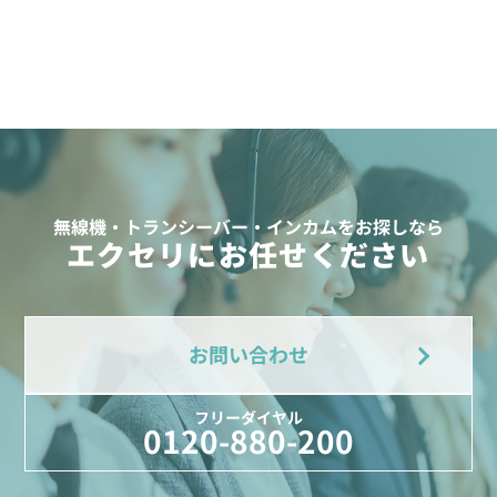
無線機・トランシーバー・インカムをお探しなら
エクセリにお任せください
お問い合わせ
フリーダイヤル
0120-880-200