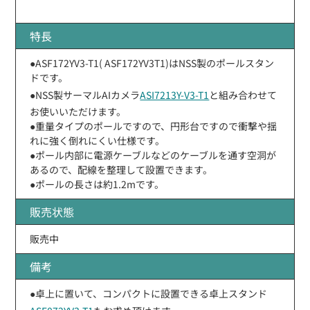
特長
●ASF172YV3-T1( ASF172YV3T1)はNSS製のポールスタン
ドです。
●NSS製サーマルAIカメラ
ASI7213Y-V3-T1
と組み合わせて
お使いいただけます。
●重量タイプのポールですので、円形台ですので衝撃や揺
れに強く倒れにくい仕様です。
●ポール内部に電源ケーブルなどのケーブルを通す空洞が
あるので、配線を整理して設置できます。
●ポールの長さは約1.2mです。
販売状態
販売中
備考
●卓上に置いて、コンパクトに設置できる卓上スタンド