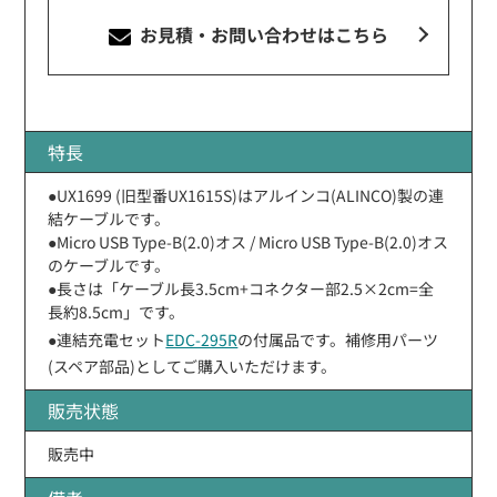
お見積・お問い合わせ
はこちら
特長
●UX1699 (旧型番UX1615S)はアルインコ(ALINCO)製の連
結ケーブルです。
●Micro USB Type-B(2.0)オス / Micro USB Type-B(2.0)オス
のケーブルです。
●長さは「ケーブル長3.5cm+コネクター部2.5×2cm=全
長約8.5cm」です。
●連結充電セット
EDC-295R
の付属品です。補修用パーツ
(スペア部品)としてご購入いただけます。
販売状態
販売中