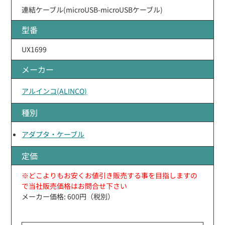
連結ケーブル(microUSB-microUSBケーブル)
型番
UX1699
メーカー
アルインコ(ALINCO)
種別
アダプタ・ケーブル
定価
※どこよりもお安くお値引き販売する事を目指しますの
で当社販売価格はお問合せ下さい
メーカー価格: 600円（税別）