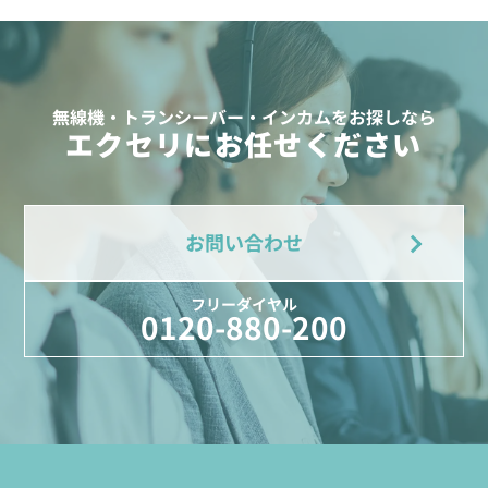
無線機・トランシーバー・インカムをお探しなら
エクセリにお任せください
お問い合わせ
フリーダイヤル
0120-880-200