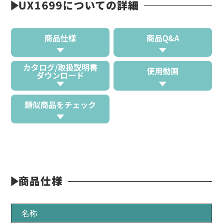
UX1699についての詳細
商品仕様
商品Q&A
カタログ/取扱説明書
使用動画
ダウンロード
類似商品をチェック
商品仕様
名称