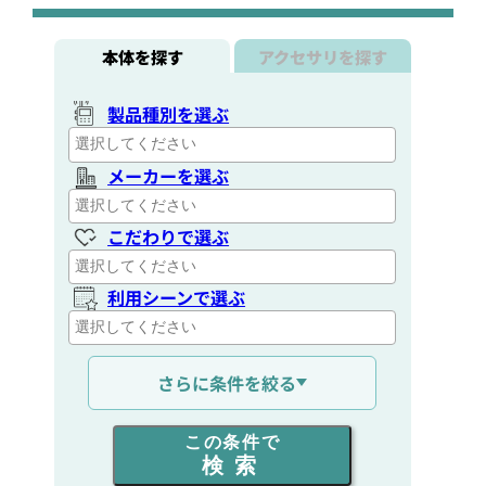
本体を探す
アクセサリを探す
製品種別を選ぶ
メーカーを選ぶ
こだわりで選ぶ
利用シーンで選ぶ
通信距離を選ぶ
さらに条件を絞る
出力を選ぶ
この条件で
検索
同時通話人数を選ぶ