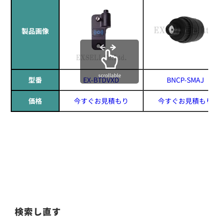
製品画像
scrollable
型番
EX-BTDVXD
BNCP-SMAJ
価格
今すぐお見積もり
今すぐお見積もり
検索し直す