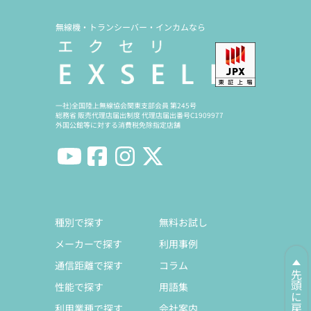
無線機・トランシーバー・インカムなら
一社)全国陸上無線協会関東支部会員 第245号
総務省 販売代理店届出制度 代理店届出番号C1909977
外国公館等に対する消費税免除指定店舗
種別で探す
無料お試し
メーカーで探す
利用事例
通信距離で探す
コラム
先頭に戻る
性能で探す
用語集
利用業種で探す
会社案内