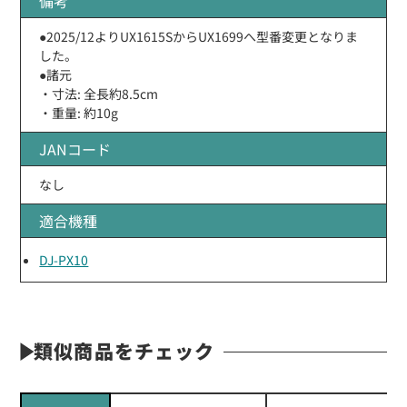
備考
●2025/12よりUX1615SからUX1699へ型番変更となりま
した。
●諸元
・寸法: 全長約8.5cm
・重量: 約10g
JANコード
なし
適合機種
DJ-PX10
類似商品をチェック