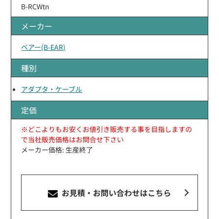
B-RCWtn
メーカー
ベアー(B-EAR)
種別
アダプタ・ケーブル
定価
※どこよりもお安くお値引き販売する事を目指しますの
で当社販売価格はお問合せ下さい
メーカー価格: 生産終了
お見積・お問い合わせ
はこちら