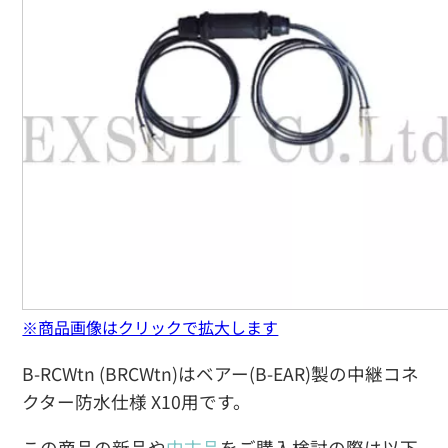
※商品画像はクリックで拡大します
B-RCWtn (BRCWtn)はベアー(B-EAR)製の中継コネ
クター防水仕様 X10用です。
この商品の新品や
中古品
をご購入検討の際は以下