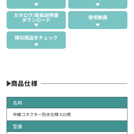
カタログ/取扱説明書
使用動画
ダウンロード
類似商品をチェック
商品仕様
名称
中継コネクター防水仕様 X10用
型番