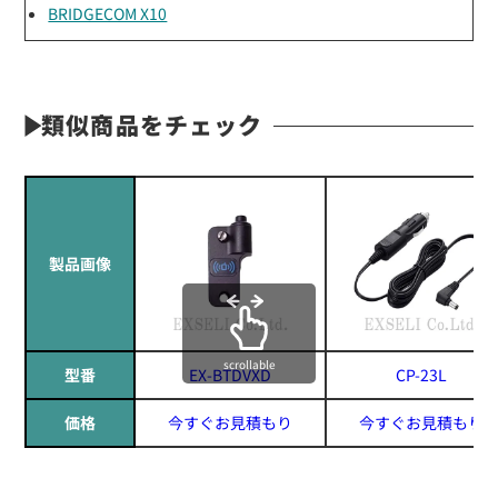
BRIDGECOM X10
類似商品をチェック
製品画像
scrollable
型番
EX-BTDVXD
CP-23L
価格
今すぐお見積もり
今すぐお見積もり