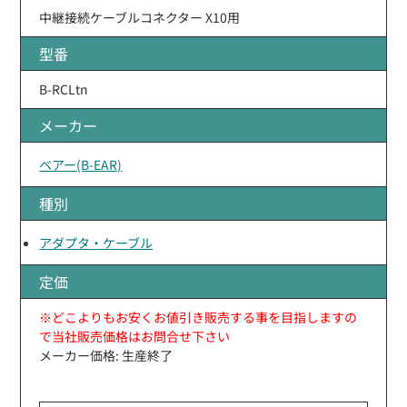
中継接続ケーブルコネクター X10用
型番
B-RCLtn
メーカー
ベアー(B-EAR)
種別
アダプタ・ケーブル
定価
※どこよりもお安くお値引き販売する事を目指しますの
で当社販売価格はお問合せ下さい
メーカー価格: 生産終了