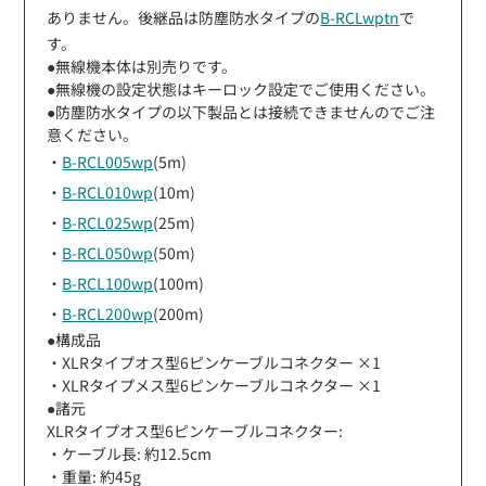
ありません。後継品は防塵防水タイプの
B-RCLwptn
で
す。
●無線機本体は別売りです。
●無線機の設定状態はキーロック設定でご使用ください。
●防塵防水タイプの以下製品とは接続できませんのでご注
意ください。
・
B-RCL005wp
(5m)
・
B-RCL010wp
(10m)
・
B-RCL025wp
(25m)
・
B-RCL050wp
(50m)
・
B-RCL100wp
(100m)
・
B-RCL200wp
(200m)
●構成品
・XLRタイプオス型6ピンケーブルコネクター ×1
・XLRタイプメス型6ピンケーブルコネクター ×1
●諸元
XLRタイプオス型6ピンケーブルコネクター:
・ケーブル長: 約12.5cm
・重量: 約45g