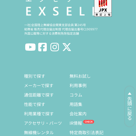
一社)全国陸上無線協会関東支部会員 第245号
総務省 販売代理店届出制度 代理店届出番号C1909977
外国公館等に対する消費税免除指定店舗
種別で探す
無料お試し
メーカーで探す
利用事例
通信距離で探す
コラム
先頭に戻る
性能で探す
用語集
利用業種で探す
会社案内
アクセサリ・パーツ
IR情報
無線機レンタル
特定商取引法表記