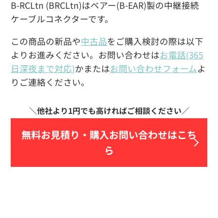
B-RCLtn (BRCLtn)はベアー(B-EAR)製の中継接続
ケーブルコネクターです。
この商品の新品や
中古品
をご購入検討の際は以下
よりお進みください。お問い合わせは
お電話(365
日深夜まで対応)
かまたは
お問い合わせフォーム
よ
りご連絡ください。
無料お見積り・
購入お問い合わせはこち
ら