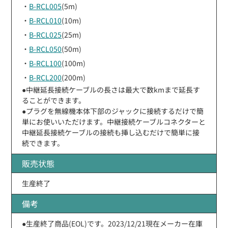
・
B-RCL005
(5m)
・
B-RCL010
(10m)
・
B-RCL025
(25m)
・
B-RCL050
(50m)
・
B-RCL100
(100m)
・
B-RCL200
(200m)
●中継延長接続ケーブルの長さは最大で数kmまで延長す
ることができます。
●プラグを無線機本体下部のジャックに接続するだけで簡
単にお使いいただけます。中継接続ケーブルコネクターと
中継延長接続ケーブルの接続も挿し込むだけで簡単に接
続できます。
販売状態
生産終了
備考
●生産終了商品(EOL)です。2023/12/21現在メーカー在庫