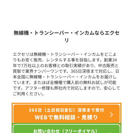
新品
/
中古
生産終了品を含む
無線機・トランシーバー・インカムならエクセ
リ
フリーワード入力(製品名等)
エクセリは無線機・トランシーバー・インカムをどこよ
りもお安く販売、レンタルする事を目指します。創業34
年で7万社以上のお客様との取引実績があり、中古販売と
選択条件をリセット
買取で業界ナンバーワンです。365日深夜まで対応し、日
本全国に無線機・トランシーバー・インカムをお届けし
ています。またほぼ全機種で購入前の無料お試しが可能
です。アフター修理も弊社内で対応しますので、安心して
ご利用ください。
365日（土日祝日含む）深夜まで受付
WEBで無料相談・見積り
お問い合わせ（フリーダイヤル）