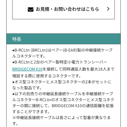
お見積・お問い合わせ
はこちら
特長
●B-RCLtn (BRCLtn)はベアー(B-EAR)製の中継接続ケーブ
ルコネクターです。
●B-RCLtnと2台のベアー製特定小電力トランシーバー
BRIDGECOM X10
を接続して同時通話人数を最大18人まで
増設する際に使用するコネクターです。
●オス型コネクターとメス型コネクターの2本がセットに
なった製品です。
●以下の別売りの中継延長接続ケーブルを中継接続ケーブ
ルコネクターB-RCLtnのオス型コネクターとメス型コネク
ターの間に接続して、BRIDGECOM X10の通信距離を拡張
することができます。
※中継延長接続ケーブルは長さによって型番が異なりま
す。