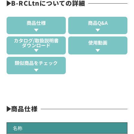
B-RCLtnについての詳細
商品仕様
商品Q&A
カタログ/取扱説明書
使用動画
ダウンロード
類似商品をチェック
商品仕様
名称