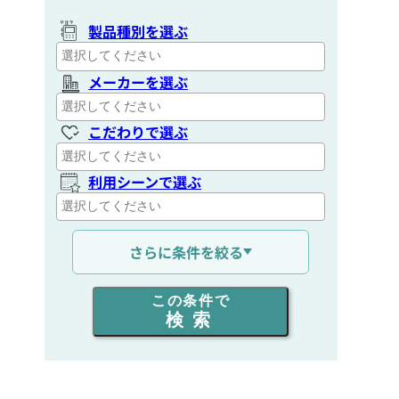
製品種別を選ぶ
メーカーを選ぶ
こだわりで選ぶ
利用シーンで選ぶ
通信距離を選ぶ
さらに条件を絞る
出力を選ぶ
この条件で
検索
同時通話人数を選ぶ
販売
/
レンタル
/
リース