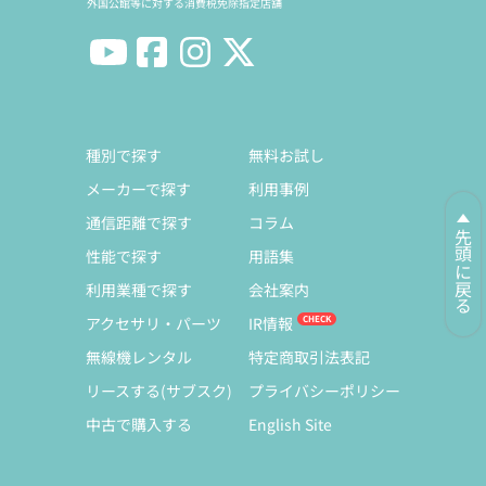
外国公館等に対する消費税免除指定店舗
種別で探す
無料お試し
メーカーで探す
利用事例
通信距離で探す
コラム
先頭に戻る
性能で探す
用語集
利用業種で探す
会社案内
アクセサリ・パーツ
IR情報
無線機レンタル
特定商取引法表記
リースする(サブスク)
プライバシーポリシー
中古で購入する
English Site