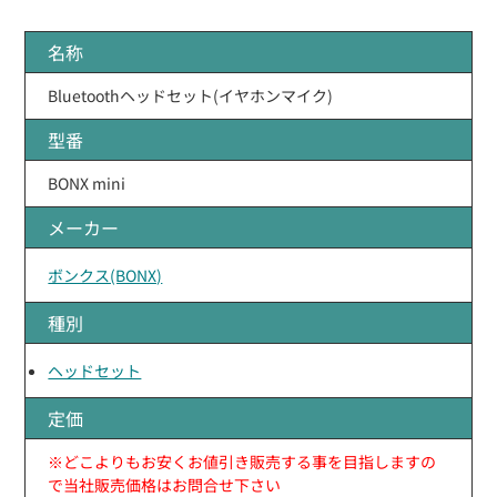
名称
Bluetoothヘッドセット(イヤホンマイク)
型番
BONX mini
メーカー
ボンクス(BONX)
種別
ヘッドセット
定価
※どこよりもお安くお値引き販売する事を目指しますの
で当社販売価格はお問合せ下さい