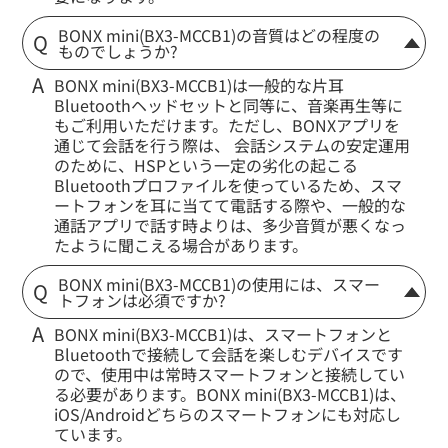
BONX mini(BX3-MCCB1)の音質はどの程度の
ものでしょうか?
BONX mini(BX3-MCCB1)は一般的な片耳
Bluetoothヘッドセットと同等に、音楽再生等に
もご利用いただけます。ただし、BONXアプリを
通じて会話を行う際は、 会話システムの安定運用
のために、HSPという一定の劣化の起こる
Bluetoothプロファイルを使っているため、スマ
ートフォンを耳に当てて電話する際や、一般的な
通話アプリで話す時よりは、多少音質が悪くなっ
たように聞こえる場合があります。
BONX mini(BX3-MCCB1)の使用には、スマー
トフォンは必須ですか?
BONX mini(BX3-MCCB1)は、スマートフォンと
Bluetoothで接続して会話を楽しむデバイスです
ので、使用中は常時スマートフォンと接続してい
る必要があります。BONX mini(BX3-MCCB1)は、
iOS/Androidどちらのスマートフォンにも対応し
ています。