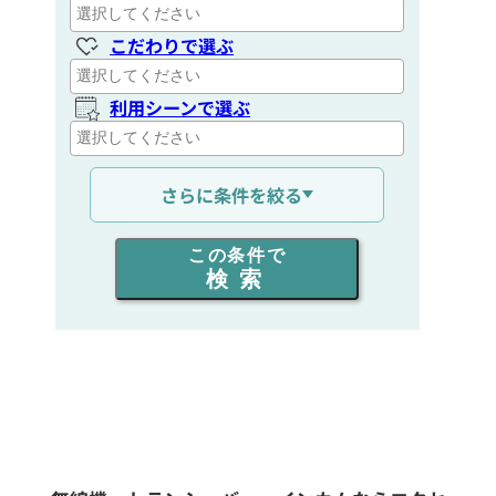
こだわりで選ぶ
利用シーンで選ぶ
通信距離を選ぶ
さらに条件を絞る
出力を選ぶ
この条件で
検索
同時通話人数を選ぶ
販売
/
レンタル
/
リース
新品
/
中古
生産終了品を含む