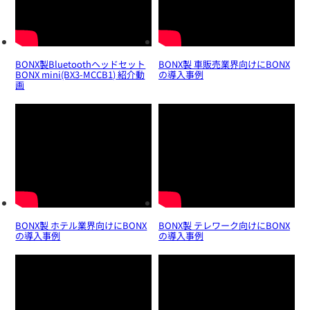
BONX製Bluetoothヘッドセット
BONX製 車販売業界向けにBONX
BONX mini(BX3-MCCB1) 紹介動
の導入事例
画
BONX製 ホテル業界向けにBONX
BONX製 テレワーク向けにBONX
の導入事例
の導入事例