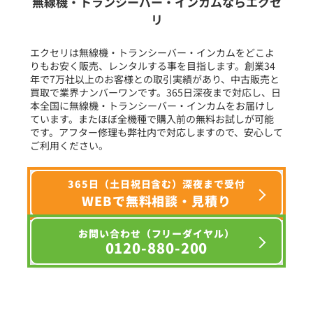
無線機・トランシーバー・インカムならエクセ
リ
フリーワード入力(製品名等)
エクセリは無線機・トランシーバー・インカムをどこよ
りもお安く販売、レンタルする事を目指します。創業34
年で7万社以上のお客様との取引実績があり、中古販売と
選択条件をリセット
買取で業界ナンバーワンです。365日深夜まで対応し、日
本全国に無線機・トランシーバー・インカムをお届けし
ています。またほぼ全機種で購入前の無料お試しが可能
です。アフター修理も弊社内で対応しますので、安心して
ご利用ください。
365日（土日祝日含む）深夜まで受付
WEBで無料相談・見積り
お問い合わせ（フリーダイヤル）
0120-880-200