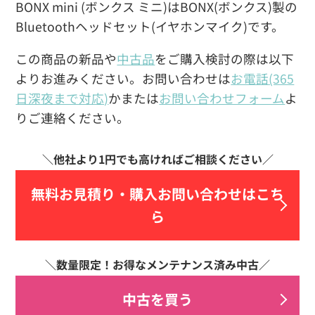
BONX mini (ボンクス ミニ)はBONX(ボンクス)製の
Bluetoothヘッドセット(イヤホンマイク)です。
この商品の新品や
中古品
をご購入検討の際は以下
よりお進みください。お問い合わせは
お電話(365
日深夜まで対応)
かまたは
お問い合わせフォーム
よ
りご連絡ください。
無料お見積り・
購入お問い合わせはこち
ら
中古を買う