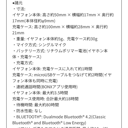
●諸元
・寸法:
イヤフォン本体: 高さ約50mm × 横幅約17mm × 奥行約
17mm(本体径約φ9mm)
充電ケース: 高さ約100mm × 横幅約28mm × 奥行約
21mm
・重量: イヤフォン本体約5g、充電ケース約30g
・マイク方式: シングルマイク
・バッテリー方式: リチウムポリマー電池(イヤホン本
体・充電ケース)
・充電方式:
イヤフォン本体: 充電ケースに入れて約1時間
充電ケース: microUSBケーブルをつなげて約2時間(イヤ
フォン本体も同時に充電)
・連続通話時間(BONXアプリ使用時)
イヤフォン本体: 最大約3.5時間
充電ケース使用時: 合計最大約18時間
・待機時間: 最大約80時間
・防水性能: なし
・BLUETOOTH®: Dualmode Bluetooth® 4.2(Classic
Bluetooth® and Bluetooth® Low Energy)