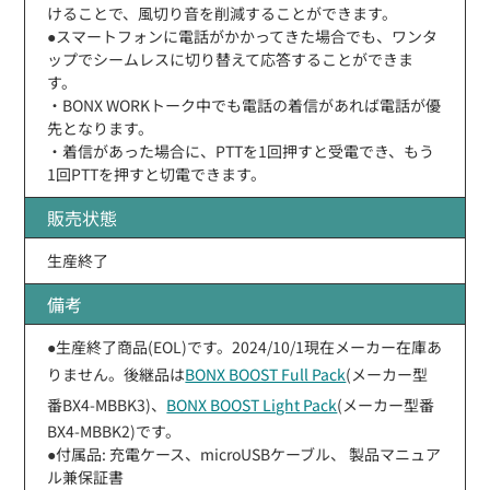
けることで、風切り音を削減することができます。
●スマートフォンに電話がかかってきた場合でも、ワンタ
ップでシームレスに切り替えて応答することができま
す。
・BONX WORKトーク中でも電話の着信があれば電話が優
先となります。
・着信があった場合に、PTTを1回押すと受電でき、もう
1回PTTを押すと切電できます。
販売状態
生産終了
備考
●生産終了商品(EOL)です。2024/10/1現在メーカー在庫あ
りません。後継品は
BONX BOOST Full Pack
(メーカー型
番BX4-MBBK3)、
BONX BOOST Light Pack
(メーカー型番
BX4-MBBK2)です。
●付属品: 充電ケース、microUSBケーブル、 製品マニュア
ル兼保証書