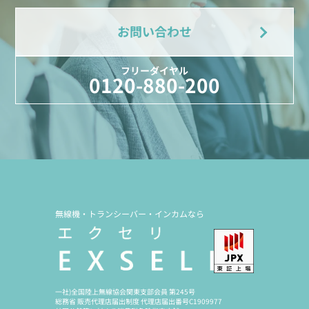
お問い合わせ
フリーダイヤル
0120-880-200
無線機・トランシーバー・インカムなら
一社)全国陸上無線協会関東支部会員 第245号
総務省 販売代理店届出制度 代理店届出番号C1909977