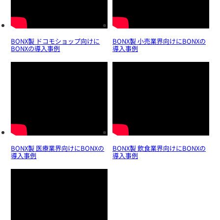
BONX製 ドコモショップ向けに
BONX製 小売業界向けにBONXの
BONXの導入事例
導入事例
BONX製 医療業界向けにBONXの
BONX製 飲食業界向けにBONXの
導入事例
導入事例