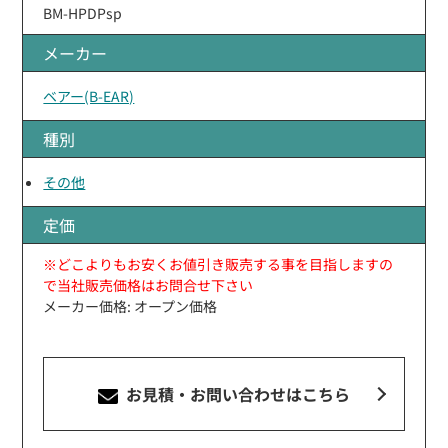
BM-HPDPsp
メーカー
ベアー(B-EAR)
種別
その他
定価
※どこよりもお安くお値引き販売する事を目指しますの
で当社販売価格はお問合せ下さい
メーカー価格: オープン価格
お見積・お問い合わせ
はこちら