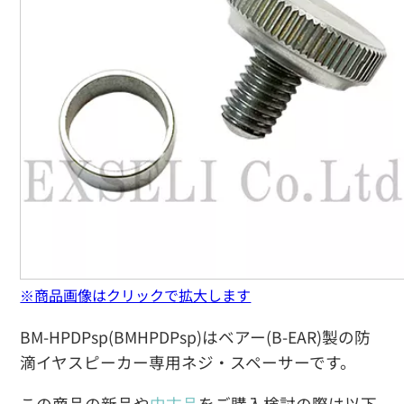
※商品画像はクリックで拡大します
BM-HPDPsp(BMHPDPsp)はベアー(B-EAR)製の防
滴イヤスピーカー専用ネジ・スペーサーです。
この商品の新品や
中古品
をご購入検討の際は以下