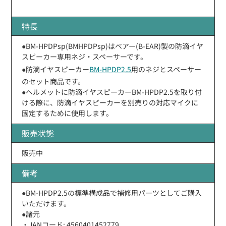
特長
●BM-HPDPsp(BMHPDPsp)はベアー(B-EAR)製の防滴イヤ
スピーカー専用ネジ・スペーサーです。
●防滴イヤスピーカー
BM-HPDP2.5
用のネジとスペーサー
のセット商品です。
●ヘルメットに防滴イヤスピーカーBM-HPDP2.5を取り付
ける際に、防滴イヤスピーカーを別売りの対応マイクに
固定するために使用します。
販売状態
販売中
備考
●BM-HPDP2.5の標準構成品で補修用パーツとしてご購入
いただけます。
●諸元
・JANコード: 4560401452779