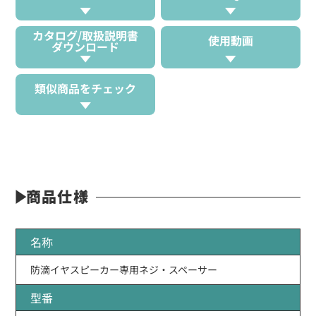
カタログ/取扱説明書
使用動画
ダウンロード
類似商品をチェック
商品仕様
名称
防滴イヤスピーカー専用ネジ・スペーサー
型番