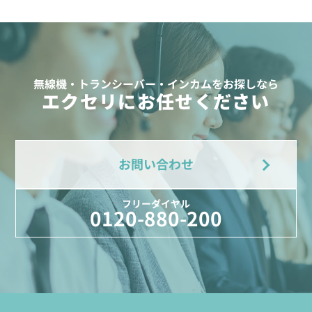
無線機・トランシーバー・インカムをお探しなら
エクセリにお任せください
お問い合わせ
フリーダイヤル
0120-880-200