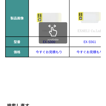
製品画像
scrollable
型番
EX-S300
EX-S561
価格
今すぐお見積もり
今すぐお見積もり
検索し直す