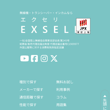
無線機・トランシーバー・インカムなら
一社)全国陸上無線協会関東支部会員 第245号
総務省 販売代理店届出制度 代理店届出番号C1909977
外国公館等に対する消費税免除指定店舗
種別で探す
無料お試し
メーカーで探す
利用事例
通信距離で探す
コラム
先頭に戻る
性能で探す
用語集