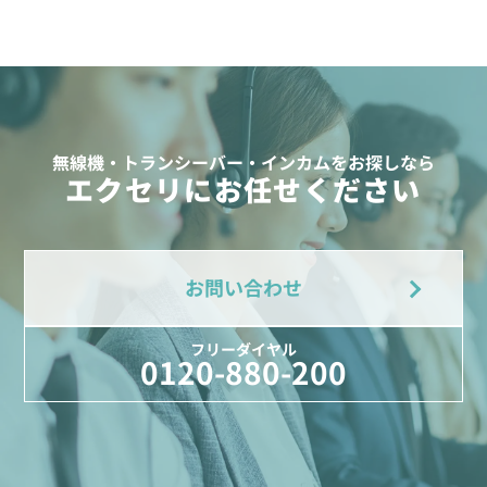
無線機・トランシーバー・インカムをお探しなら
エクセリにお任せください
お問い合わせ
フリーダイヤル
0120-880-200