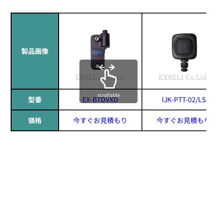
製品画像
scrollable
型番
EX-BTDVXD
IJK-PTT-02/LS
価格
今すぐお見積もり
今すぐお見積もり