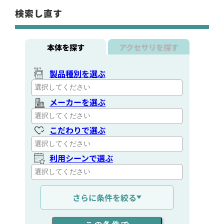
検索し直す
本体を探す
アクセサリを探す
製品種別を選ぶ
メーカーを選ぶ
こだわりで選ぶ
利用シーンで選ぶ
通信距離を選ぶ
さらに条件を絞る
出力を選ぶ