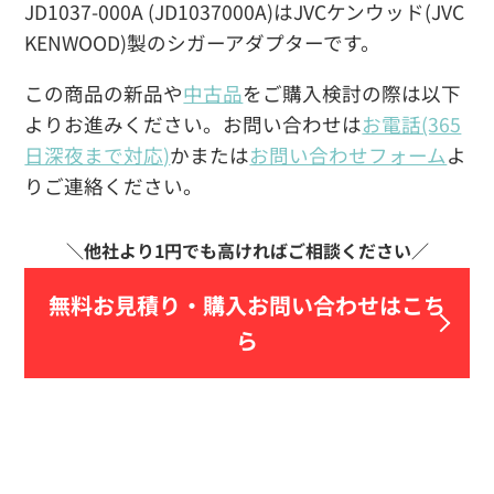
JD1037-000A (JD1037000A)はJVCケンウッド(JVC
KENWOOD)製のシガーアダプターです。
この商品の新品や
中古品
をご購入検討の際は以下
よりお進みください。お問い合わせは
お電話(365
日深夜まで対応)
かまたは
お問い合わせフォーム
よ
りご連絡ください。
無料お見積り・
購入お問い合わせはこち
ら