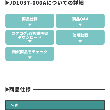
JD1037-000Aについての詳細
商品仕様
商品Q&A
カタログ/取扱説明書
使用動画
ダウンロード
類似商品をチェック
商品仕様
名称