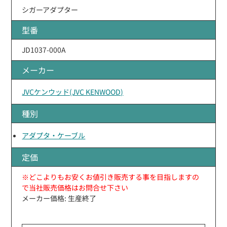
シガーアダプター
型番
JD1037-000A
メーカー
JVCケンウッド(JVC KENWOOD)
種別
アダプタ・ケーブル
定価
※どこよりもお安くお値引き販売する事を目指しますの
で当社販売価格はお問合せ下さい
メーカー価格: 生産終了