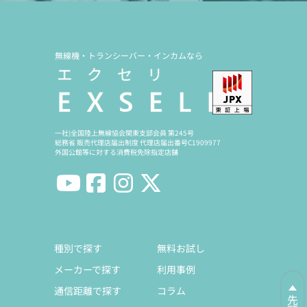
無線機・トランシーバー・インカムなら
一社)全国陸上無線協会関東支部会員 第245号
総務省 販売代理店届出制度 代理店届出番号C1909977
外国公館等に対する消費税免除指定店舗
種別で探す
無料お試し
メーカーで探す
利用事例
通信距離で探す
コラム