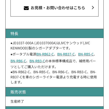
お見積・お問い合わせ
はこちら
特長
●JD1037-000A (JD1037000A)はJVCケンウッド(JVC
KENWOOD)製のシガーアダプターです。
●ポータブル電源
BN-RB62-C
、
BN-RB37-C
、
BN-RB5-C
、
BN-RB6-C
、
BN-RB3-C
の本体標準構成品で、補修用パー
ツとしてご購入いただけます。
●BN-RB62-C、BN-RB5-C、BN-RB6-C、BN-RB3-C、BN-
RB37-Cを車のシガーライター電源より充電する時に使用
します。
販売状態
生産終了