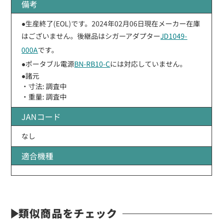
備考
●生産終了(EOL)です。2024年02月06日現在メーカー在庫
はございません。後継品はシガーアダプター
JD1049-
000A
です。
●ポータブル電源
BN-RB10-C
には対応していません。
●諸元
・寸法: 調査中
・重量: 調査中
JANコード
なし
適合機種
類似商品をチェック