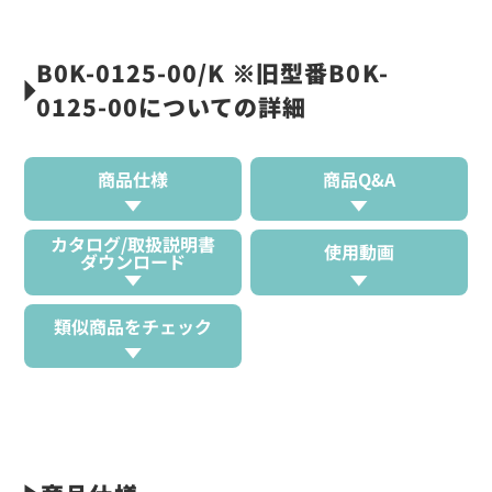
B0K-0125-00/K ※旧型番B0K-
0125-00についての詳細
商品仕様
商品Q&A
カタログ/取扱説明書
使用動画
ダウンロード
類似商品をチェック