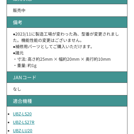
販売中
備考
●2023/11に製造工場が変わった為、型番が変更されまし
た。機能性能の変更はございません。
●補修用パーツとしてご購入いただけます。
●諸元
・寸法: 高さ約25mm × 幅約20mm × 奥行約10mm
・重量: 約1g
JANコード
なし
適合機種
UBZ-LS20
UBZ-LS27R
UBZ-LU20