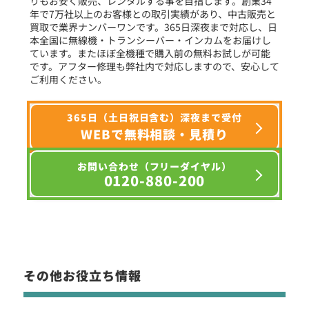
りもお安く販売、レンタルする事を目指します。創業34
年で7万社以上のお客様との取引実績があり、中古販売と
選択条件をリセット
買取で業界ナンバーワンです。365日深夜まで対応し、日
本全国に無線機・トランシーバー・インカムをお届けし
ています。またほぼ全機種で購入前の無料お試しが可能
です。アフター修理も弊社内で対応しますので、安心して
ご利用ください。
365日（土日祝日含む）深夜まで受付
WEBで無料相談・見積り
お問い合わせ（フリーダイヤル）
0120-880-200
その他お役立ち情報