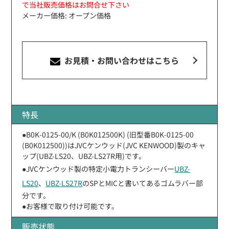
で当社販売価格はお問合せ下さい
メーカー価格: オープン価格
お見積・お問い合わせ
はこちら
特長
●B0K-0125-00/K (B0K012500K) (旧型番B0K-0125-00
(B0K012500))はJVCケンウッド(JVC KENWOOD)製のキャ
ップ(UBZ-LS20、UBZ-LS27R用)です。
●JVCケンウッド製の特定小電力トランシーバー
UBZ-
LS20
、
UBZ-LS27R
のSPとMICと書いてあるゴムラバー部
分です。
●お客様で取り付け可能です。
販売状態