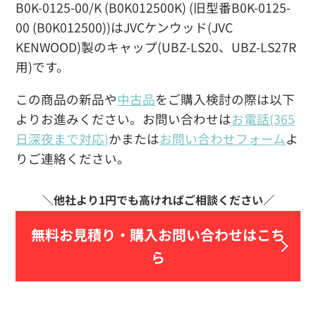
B0K-0125-00/K (B0K012500K) (旧型番B0K-0125-
00 (B0K012500))はJVCケンウッド(JVC
KENWOOD)製のキャップ(UBZ-LS20、UBZ-LS27R
用)です。
この商品の新品や
中古品
をご購入検討の際は以下
よりお進みください。お問い合わせは
お電話(365
日深夜まで対応)
かまたは
お問い合わせフォーム
よ
りご連絡ください。
無料お見積り・
購入お問い合わせはこち
ら