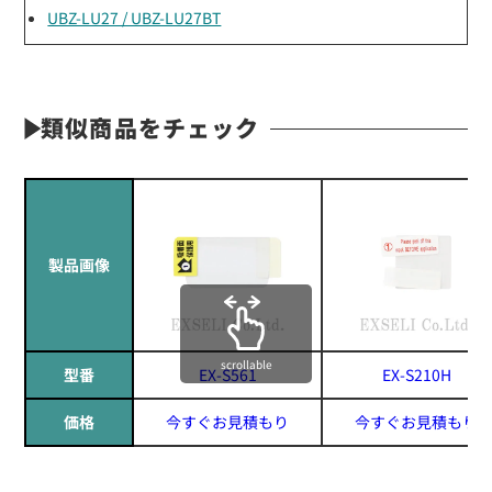
UBZ-LU27 / UBZ-LU27BT
類似商品をチェック
製品画像
scrollable
型番
EX-S561
EX-S210H
価格
今すぐお見積もり
今すぐお見積もり