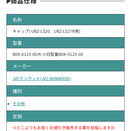
商品仕様
名称
キャップ( UBZ-LS20、UBZ-LS27R用)
型番
B0K-0125-00/K ※旧型番B0K-0125-00
メーカー
JVCケンウッド(JVC KENWOOD)
種別
その他
定価
※どこよりもお安くお値引き販売する事を目指しますの