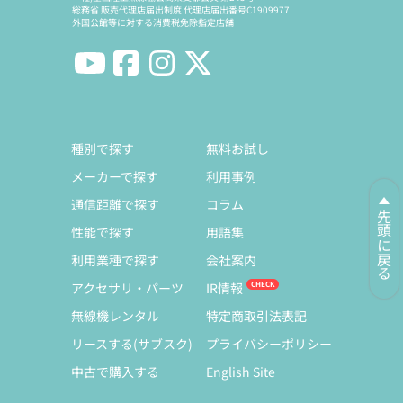
総務省 販売代理店届出制度 代理店届出番号C1909977
外国公館等に対する消費税免除指定店舗
種別で探す
無料お試し
メーカーで探す
利用事例
通信距離で探す
コラム
先頭に戻る
性能で探す
用語集
利用業種で探す
会社案内
アクセサリ・パーツ
IR情報
無線機レンタル
特定商取引法表記
リースする(サブスク)
プライバシーポリシー
中古で購入する
English Site