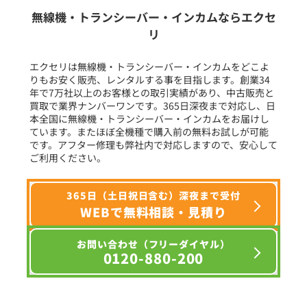
生産終了品を含む
無線機・トランシーバー・インカムならエクセ
リ
フリーワード入力(製品名等)
エクセリは無線機・トランシーバー・インカムをどこよ
りもお安く販売、レンタルする事を目指します。創業34
年で7万社以上のお客様との取引実績があり、中古販売と
選択条件をリセット
買取で業界ナンバーワンです。365日深夜まで対応し、日
本全国に無線機・トランシーバー・インカムをお届けし
ています。またほぼ全機種で購入前の無料お試しが可能
です。アフター修理も弊社内で対応しますので、安心して
ご利用ください。
365日（土日祝日含む）深夜まで受付
WEBで無料相談・見積り
お問い合わせ（フリーダイヤル）
0120-880-200