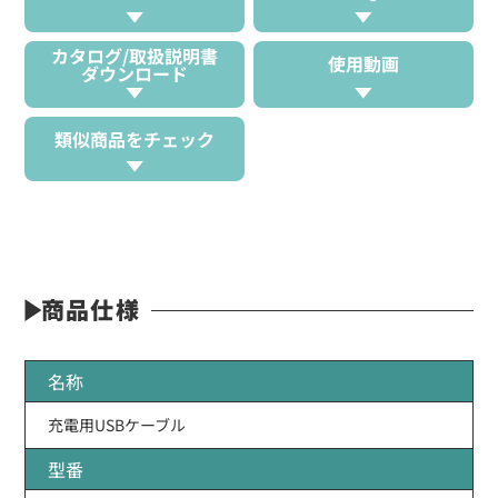
カタログ/取扱説明書
使用動画
ダウンロード
類似商品をチェック
商品仕様
名称
充電用USBケーブル
型番