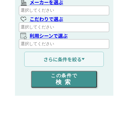
メーカーを選ぶ
こだわりで選ぶ
利用シーンで選ぶ
通信距離を選ぶ
さらに条件を絞る
出力を選ぶ
この条件で
検索
同時通話人数を選ぶ
販売
/
レンタル
/
リース
新品
/
中古