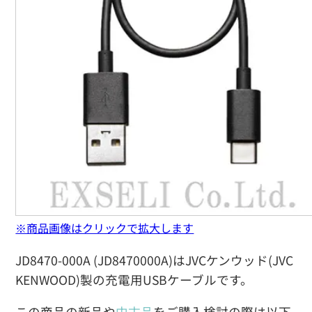
※商品画像はクリックで拡大します
JD8470-000A (JD8470000A)はJVCケンウッド(JVC
KENWOOD)製の充電用USBケーブルです。
この商品の新品や
中古品
をご購入検討の際は以下