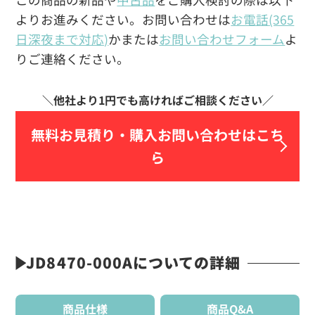
よりお進みください。お問い合わせは
お電話(365
日深夜まで対応)
かまたは
お問い合わせフォーム
よ
りご連絡ください。
無料お見積り・
購入お問い合わせはこち
ら
JD8470-000Aについての詳細
商品仕様
商品Q&A