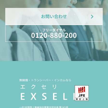
お問い合わせ
フリーダイヤル
0120-880-200
無線機・トランシーバー・インカムなら
一社)全国陸上無線協会関東支部会員 第245号