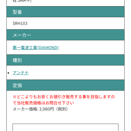
型番
SRH103
メーカー
第一電波工業(DIAMOND)
種別
アンテナ
定価
※どこよりもお安くお値引き販売する事を目指しますの
で当社販売価格はお問合せ下さい
メーカー価格: 3,980円（税別）