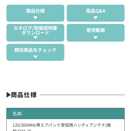
商品仕様
商品Q&A
カタログ/取扱説明書
使用動画
ダウンロード
類似商品をチェック
商品仕様
名称
120/300MHz帯エアバンド受信用ハンディアンテナ(接
栓:SMA-P)