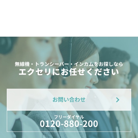
無線機・トランシーバー・インカムをお探しなら
エクセリにお任せください
お問い合わせ
フリーダイヤル
0120-880-200