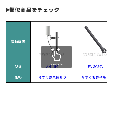
類似商品をチェック
製品画像
scrollable
型番
AH-154
FA-SC59V
価格
今すぐお見積もり
今すぐお見積もり