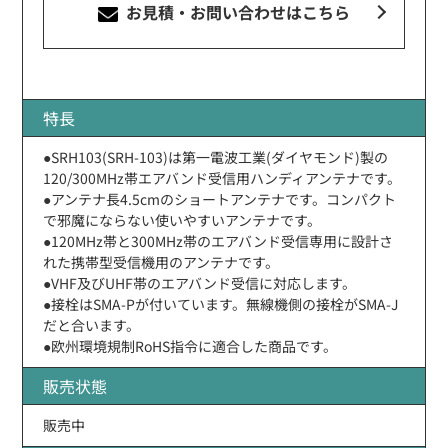
お見積・お問い合わせ
はこちら
特長
●SRH103(SRH-103)は第一電波工業(ダイヤモンド)製の
120/300MHz帯エアバンド受信用ハンディアンテナです。
●アンテナ長4.5cmのショートアンテナです。コンパクト
で邪魔にならない使いやすいアンテナです。
●120MHz帯と300MHz帯のエアバンド受信専用に設計さ
れた携帯型受信機用のアンテナです。
●VHF及びUHF帯のエアバンド受信に対応します。
●接栓はSMA-Pが付いています。無線機側の接栓がSMA-J
だと合います。
●欧州環境規制RoHS指令に適合した商品です。
販売状態
販売中