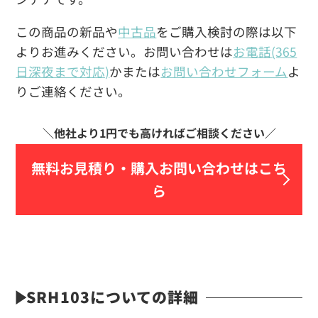
この商品の新品や
中古品
をご購入検討の際は以下
よりお進みください。お問い合わせは
お電話(365
日深夜まで対応)
かまたは
お問い合わせフォーム
よ
りご連絡ください。
無料お見積り・
購入お問い合わせはこち
ら
SRH103についての詳細