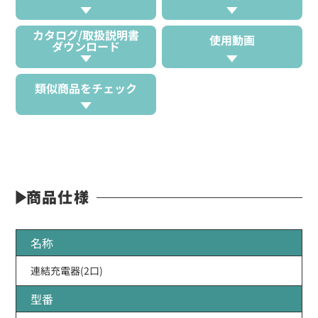
カタログ/取扱説明書
使用動画
ダウンロード
類似商品をチェック
商品仕様
名称
連結充電器(2口)
型番