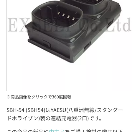
※商品画像をクリックで360度回転
SBH-54 (SBH54)はYAESU(八重洲無線/スタンダー
ドホライゾン)製の連結充電器(2口)です。
この商品の新品や
中古品
をご購入検討の際は以下