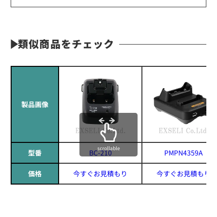
類似商品をチェック
製品画像
scrollable
型番
BC-210
PMPN4359A
価格
今すぐお見積もり
今すぐお見積もり