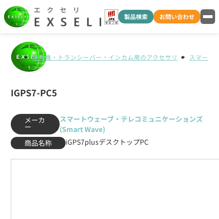
製品検索
お問い合わせ
無線機・トランシーバー・インカム用のアクセサリ
スマートウ
IGPS7-PC5
スマートウェーブ・テレコミュニケーションズ
メーカ
ー
(Smart Wave)
iGPS7plusデスクトップPC
商品名称