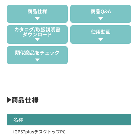
商品仕様
商品Q&A
カタログ/取扱説明書
使用動画
ダウンロード
類似商品をチェック
商品仕様
名称
iGPS7plusデスクトップPC