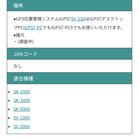
備考
●GPS位置管理システムiGPS7
SV-S30
はiGPS7デスクトッ
プPC
IGPS7-PC
でもIGPS7-PC5でもお使いいただけます。
●諸元
・(調査中)
JANコード
なし
適合機種
SK-2000
SK-3000
SK-5000
SV-1000
SV-2000