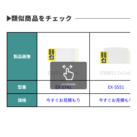
類似商品をチェック
製品画像
scrollable
型番
EX-S741
EX-S551
価格
今すぐお見積もり
今すぐお見積もり