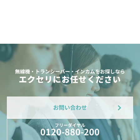
無線機・トランシーバー・インカムをお探しなら
エクセリにお任せください
お問い合わせ
フリーダイヤル
0120-880-200