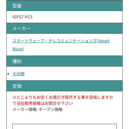
型番
IGPS7-PC5
メーカー
スマートウェーブ・テレコミュニケーションズ(Smart
Wave)
種別
その他
定価
※どこよりもお安くお値引き販売する事を目指しますの
で当社販売価格はお問合せ下さい
メーカー価格: オープン価格