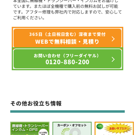
本全国に無線機・トランシーバー・インカムをお届けし
ています。またほぼ全機種で購入前の無料お試しが可能
です。アフター修理も弊社内で対応しますので、安心して
ご利用ください。
365日（土日祝日含む）深夜まで受付
WEBで無料相談・見積り
お問い合わせ（フリーダイヤル）
0120-880-200
その他お役立ち情報