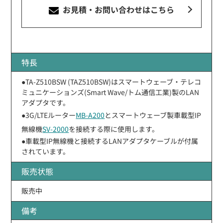
お見積・お問い合わせ
はこちら
特長
●TA-Z510BSW (TAZ510BSW)はスマートウェーブ・テレコ
ミュニケーションズ(Smart Wave/トム通信工業)製のLAN
アダプタです。
●3G/LTEルーター
MB-A200
とスマートウェーブ製車載型IP
無線機
SV-2000
を接続する際に使用します。
●車載型IP無線機と接続するLANアダプタケーブルが付属
されています。
販売状態
販売中
備考