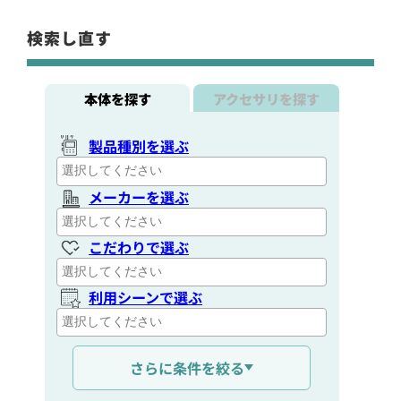
検索し直す
本体を探す
アクセサリを探す
製品種別を選ぶ
メーカーを選ぶ
こだわりで選ぶ
利用シーンで選ぶ
通信距離を選ぶ
さらに条件を絞る
出力を選ぶ