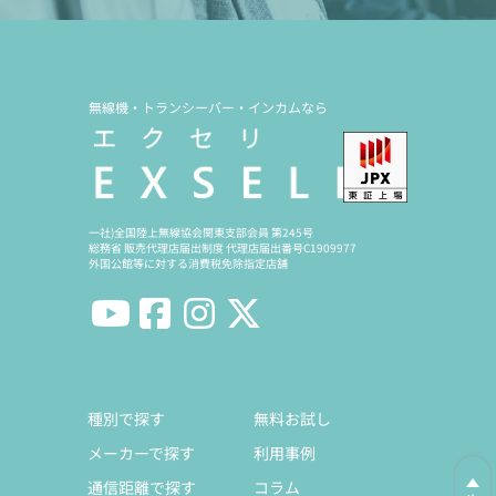
無線機・トランシーバー・インカムなら
一社)全国陸上無線協会関東支部会員 第245号
総務省 販売代理店届出制度 代理店届出番号C1909977
外国公館等に対する消費税免除指定店舗
種別で探す
無料お試し
メーカーで探す
利用事例
通信距離で探す
コラム