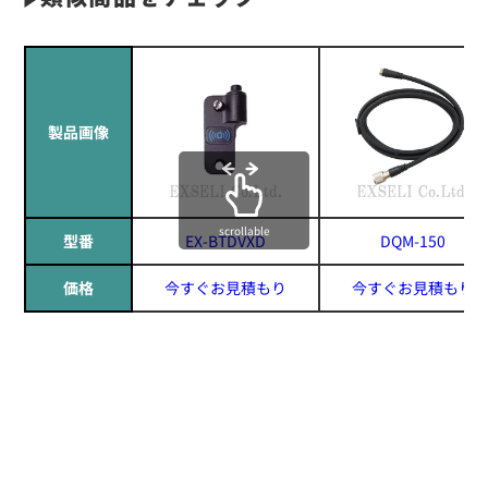
製品画像
scrollable
型番
EX-BTDVXD
DQM-150
価格
今すぐお見積もり
今すぐお見積もり