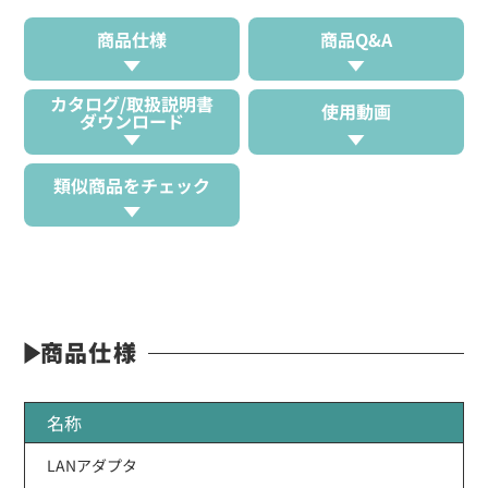
商品仕様
商品Q&A
カタログ/取扱説明書
使用動画
ダウンロード
類似商品をチェック
商品仕様
名称
LANアダプタ