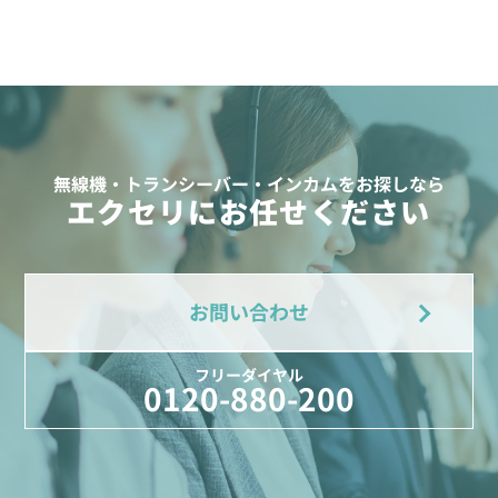
無線機・トランシーバー・インカムをお探しなら
エクセリにお任せください
お問い合わせ
フリーダイヤル
0120-880-200