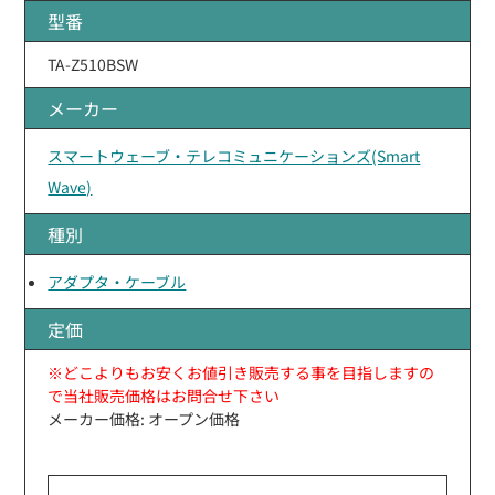
型番
TA-Z510BSW
メーカー
スマートウェーブ・テレコミュニケーションズ(Smart
Wave)
種別
アダプタ・ケーブル
定価
※どこよりもお安くお値引き販売する事を目指しますの
で当社販売価格はお問合せ下さい
メーカー価格: オープン価格