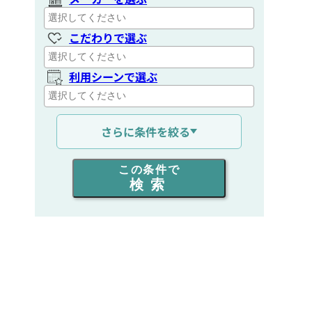
こだわりで選ぶ
利用シーンで選ぶ
通信距離を選ぶ
さらに条件を絞る
出力を選ぶ
この条件で
検索
同時通話人数を選ぶ
販売
/
レンタル
/
リース
新品
/
中古
生産終了品を含む