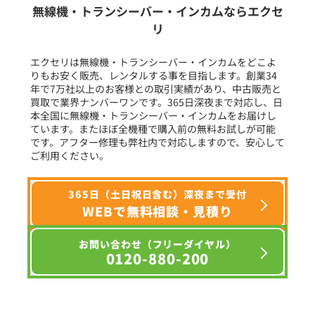
無線機・トランシーバー・インカムならエクセ
リ
フリーワード入力(製品名等)
エクセリは無線機・トランシーバー・インカムをどこよ
りもお安く販売、レンタルする事を目指します。創業34
年で7万社以上のお客様との取引実績があり、中古販売と
選択条件をリセット
買取で業界ナンバーワンです。365日深夜まで対応し、日
本全国に無線機・トランシーバー・インカムをお届けし
ています。またほぼ全機種で購入前の無料お試しが可能
です。アフター修理も弊社内で対応しますので、安心して
ご利用ください。
365日（土日祝日含む）深夜まで受付
WEBで無料相談・見積り
お問い合わせ（フリーダイヤル）
0120-880-200