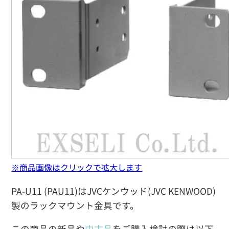
※商品画像はクリックで拡大します
PA-U11 (PAU11)はJVCケンウッド(JVC KENWOOD)
製のラックマウント金具です。
この商品の新品や
中古品
をご購入検討の際は以下