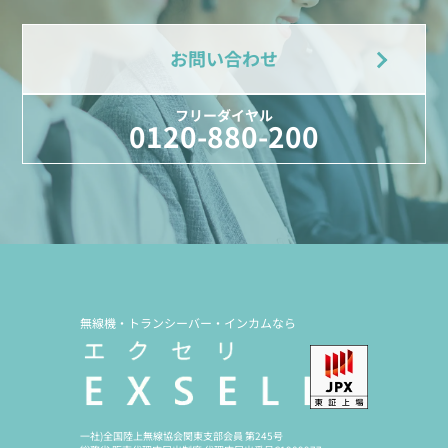
お問い合わせ
フリーダイヤル
0120-880-200
無線機・トランシーバー・インカムなら
一社)全国陸上無線協会関東支部会員 第245号