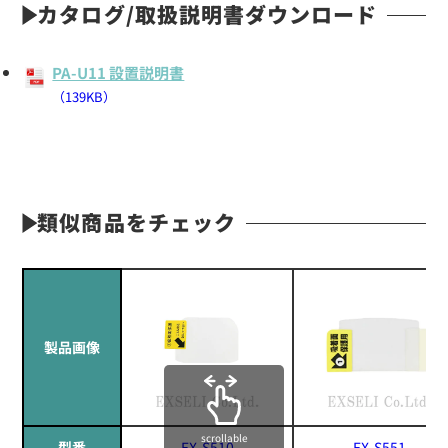
カタログ/取扱説明書ダウンロード
PA-U11 設置説明書
（139KB）
類似商品をチェック
製品画像
scrollable
型番
EX-S510
EX-S551