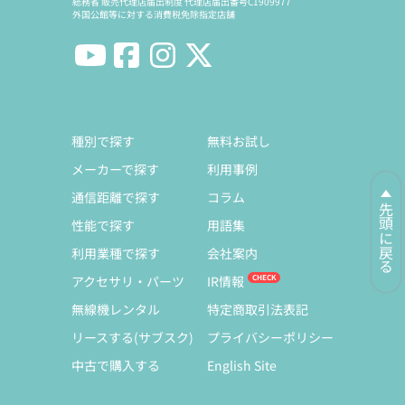
総務省 販売代理店届出制度 代理店届出番号C1909977
外国公館等に対する消費税免除指定店舗
種別で探す
無料お試し
メーカーで探す
利用事例
通信距離で探す
コラム
先頭に戻る
性能で探す
用語集
利用業種で探す
会社案内
アクセサリ・パーツ
IR情報
無線機レンタル
特定商取引法表記
リースする(サブスク)
プライバシーポリシー
中古で購入する
English Site