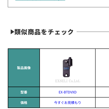
類似商品をチェック
製品画像
型番
EX-BTDVXD
価格
今すぐお見積もり