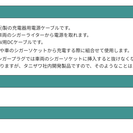
沢製作所)製の充電器用電源ケーブルです。
Vの車両のシガーライターから電源を取れます。
4V用DCケーブルです。
や車のシガーソケットから充電する際に組合せて使用します。
シガープラグでは車両のシガーソケットに挿入すると抜けなく
りますが、タニザワ社内開発製品ですので、そのようなことは