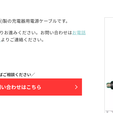
谷沢製作所)製の充電器用電源ケーブルです。
りお進みください。お問い合わせは
お電話
ム
よりご連絡ください。
問い合わせはこちら