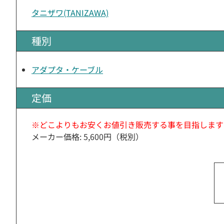
タニザワ(TANIZAWA)
種別
アダプタ・ケーブル
定価
※どこよりもお安くお値引き販売する事を目指します
メーカー価格: 5,600円（税別）