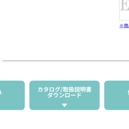
※商
カタログ/取扱説明書
A
ダウンロード