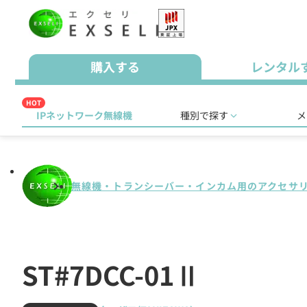
購入する
レンタル
HOT
IPネットワーク無線機
種別で探す
メ
無線機・トランシーバー・インカム用のアクセサ
ST#7DCC-01Ⅱ