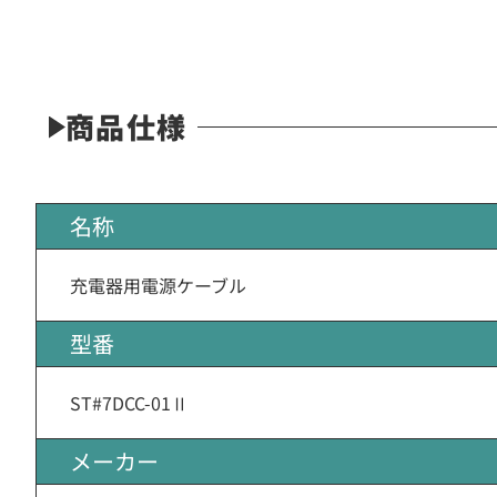
商品仕様
名称
充電器用電源ケーブル
型番
ST#7DCC-01Ⅱ
メーカー