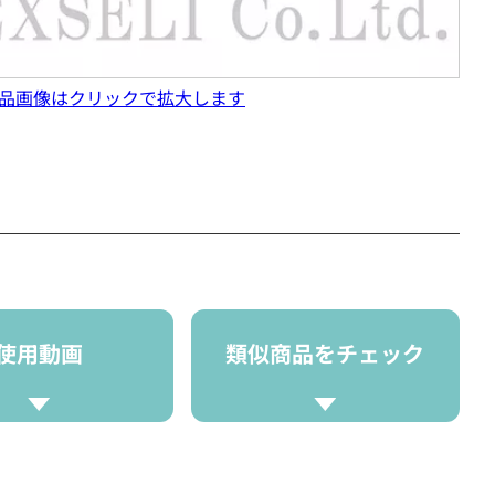
品画像はクリックで拡大します
使用動画
類似商品をチェック