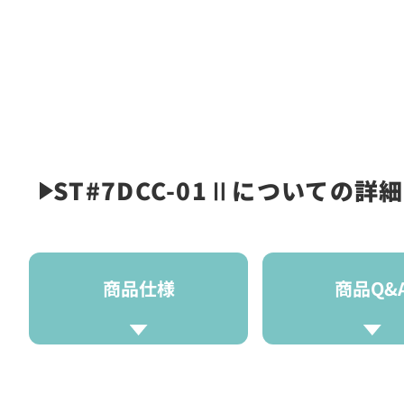
ST#7DCC-01Ⅱについての詳細
商品仕様
商品Q&