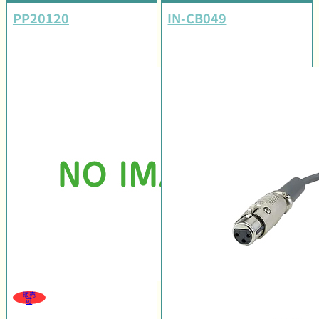
PP20120
IN-CB049
販売
可