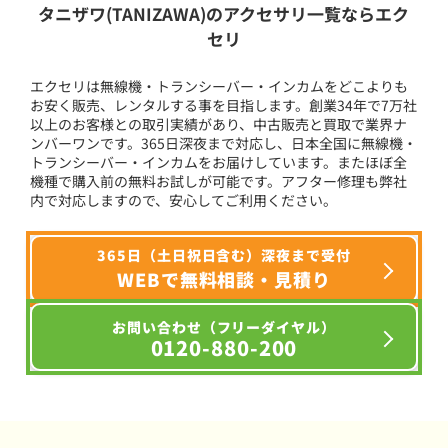
タニザワ(TANIZAWA)のアクセサリ一覧ならエク
セリ
エクセリは無線機・トランシーバー・インカムをどこよりも
お安く販売、レンタルする事を目指します。創業34年で7万社
以上のお客様との取引実績があり、中古販売と買取で業界ナ
ンバーワンです。365日深夜まで対応し、日本全国に無線機・
トランシーバー・インカムをお届けしています。またほぼ全
機種で購入前の無料お試しが可能です。アフター修理も弊社
内で対応しますので、安心してご利用ください。
365日（土日祝日含む）深夜まで受付
WEBで無料相談・見積り
お問い合わせ（フリーダイヤル）
0120-880-200