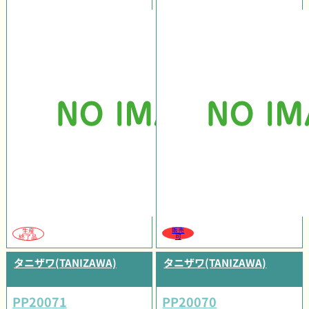
販売
生産
可
終了品
タニザワ(TANIZAWA)
タニザワ(TANIZAWA)
PP20071
PP20070