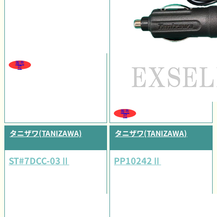
販売
可
販売
可
タニザワ(TANIZAWA)
タニザワ(TANIZAWA)
ST#7DCC-03Ⅱ
PP10242Ⅱ