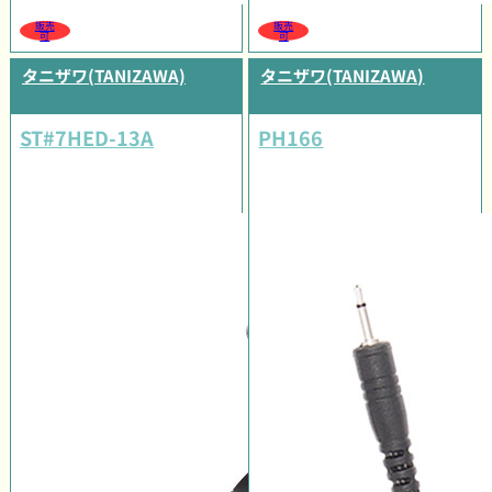
販売
販売
可
可
タニザワ(TANIZAWA)
タニザワ(TANIZAWA)
ST#7HED-13A
PH166