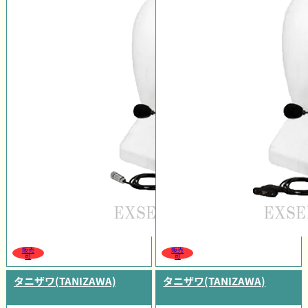
販売
販売
可
可
タニザワ(TANIZAWA)
タニザワ(TANIZAWA)