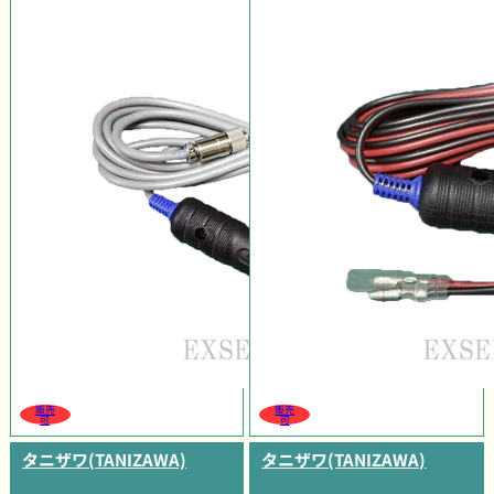
販売
販売
可
可
タニザワ(TANIZAWA)
タニザワ(TANIZAWA)