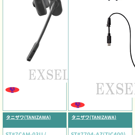
販売
可
販売
可
タニザワ(TANIZAWA)
タニザワ(TANIZAWA)
ST#7CAM-03U /
ST#7704-AZ(TIC400)