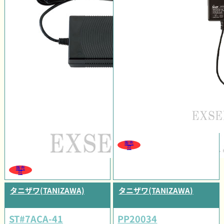
販売
可
販売
可
タニザワ(TANIZAWA)
タニザワ(TANIZAWA)
ST#7ACA-41
PP20034