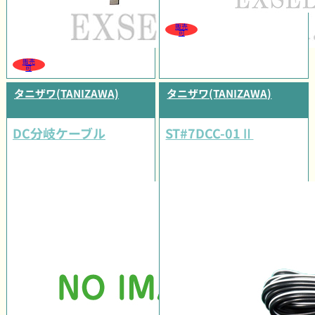
販売
可
販売
可
タニザワ(TANIZAWA)
タニザワ(TANIZAWA)
DC分岐ケーブル
ST#7DCC-01Ⅱ