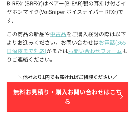
B-RFXr (BRFXr)はベアー(B-EAR)製の耳掛け付きイ
ヤホンマイク(VoiSniper ボイスナイパー RFXr)で
す。
この商品の新品や
中古品
をご購入検討の際は以下
よりお進みください。お問い合わせは
お電話(365
日深夜まで対応)
かまたは
お問い合わせフォーム
よ
りご連絡ください。
無料お見積り・
購入お問い合わせはこち
ら