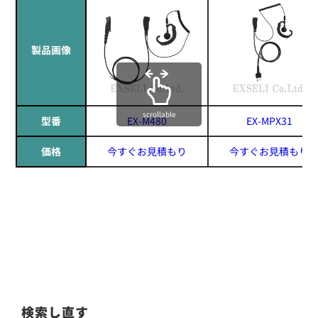
製品画像
scrollable
型番
EX-M480
EX-MPX31
価格
今すぐお見積もり
今すぐお見積もり
検索し直す