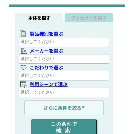
本体を探す
アクセサリを探す
製品種別を選ぶ
メーカーを選ぶ
こだわりで選ぶ
利用シーンで選ぶ
通信距離を選ぶ
さらに条件を絞る
出力を選ぶ
この条件で
検索