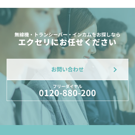
無線機・トランシーバー・インカムをお探しなら
エクセリにお任せください
お問い合わせ
フリーダイヤル
0120-880-200