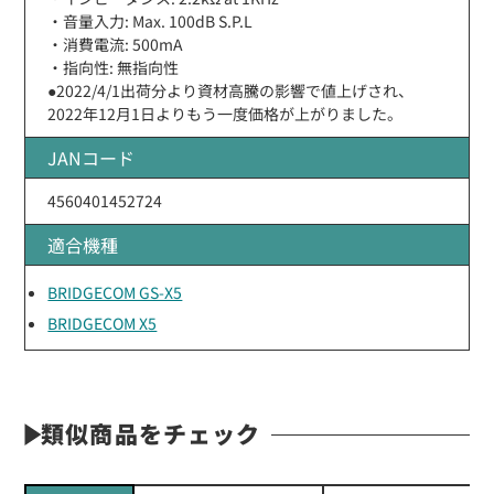
・音量入力: Max. 100dB S.P.L
・消費電流: 500mA
・指向性: 無指向性
●2022/4/1出荷分より資材高騰の影響で値上げされ、
2022年12月1日よりもう一度価格が上がりました。
JANコード
4560401452724
適合機種
BRIDGECOM GS-X5
BRIDGECOM X5
類似商品をチェック