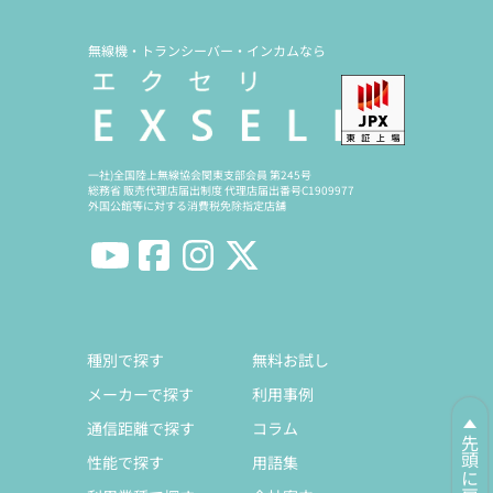
無線機・トランシーバー・インカムなら
一社)全国陸上無線協会関東支部会員 第245号
総務省 販売代理店届出制度 代理店届出番号C1909977
外国公館等に対する消費税免除指定店舗
種別で探す
無料お試し
メーカーで探す
利用事例
通信距離で探す
コラム
先頭に戻る
性能で探す
用語集