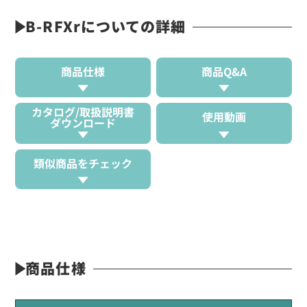
B-RFXrについての詳細
商品仕様
商品Q&A
カタログ/取扱説明書
使用動画
ダウンロード
類似商品をチェック
商品仕様