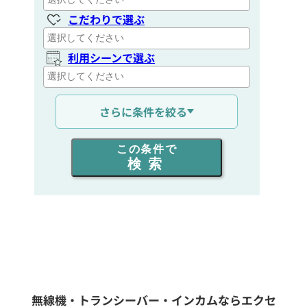
こだわりで選ぶ
利用シーンで選ぶ
通信距離を選ぶ
さらに条件を絞る
出力を選ぶ
この条件で
検索
同時通話人数を選ぶ
販売
/
レンタル
/
リース
新品
/
中古
生産終了品を含む
無線機・トランシーバー・インカムならエクセ