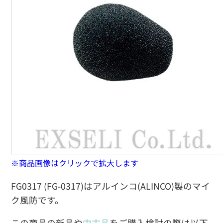
※商品画像はクリックで拡大します
FG0317 (FG-0317)はアルインコ(ALINCO)製のマイ
ク風防です。
この商品の新品や
中古品
をご購入検討の際は以下