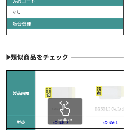
JANコード
なし
適合機種
類似商品をチェック
製品画像
scrollable
型番
EX-S300
EX-S561