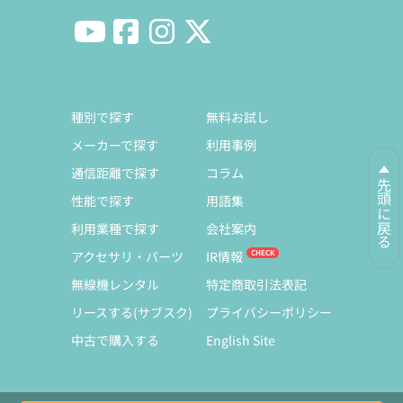
種別で探す
無料お試し
メーカーで探す
利用事例
通信距離で探す
コラム
先頭に戻る
性能で探す
用語集
利用業種で探す
会社案内
アクセサリ・パーツ
IR情報
無線機レンタル
特定商取引法表記
リースする(サブスク)
プライバシーポリシー
中古で購入する
English Site