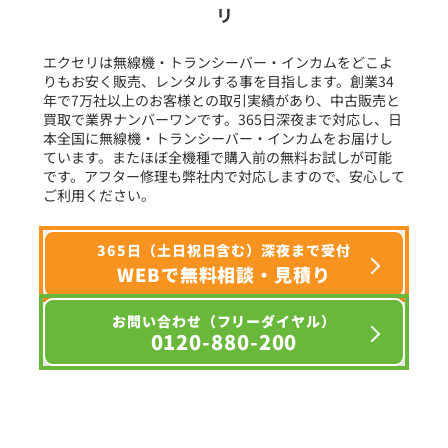
リ
フリーワード入力(製品名等)
エクセリは無線機・トランシーバー・インカムをどこよ
りもお安く販売、レンタルする事を目指します。創業34
年で7万社以上のお客様との取引実績があり、中古販売と
選択条件をリセット
買取で業界ナンバーワンです。365日深夜まで対応し、日
本全国に無線機・トランシーバー・インカムをお届けし
ています。またほぼ全機種で購入前の無料お試しが可能
です。アフター修理も弊社内で対応しますので、安心して
ご利用ください。
365日（土日祝日含む）深夜まで受付
WEBで無料相談・見積り
お問い合わせ（フリーダイヤル）
0120-880-200