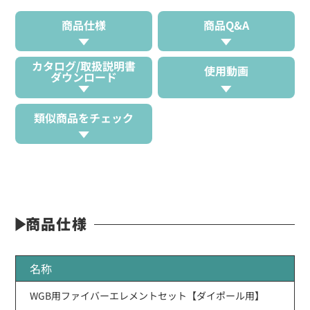
商品仕様
商品Q&A
カタログ/取扱説明書
使用動画
ダウンロード
類似商品をチェック
商品仕様
名称
WGB用ファイバーエレメントセット【ダイポール用】