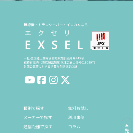
無線機・トランシーバー・インカムなら
一社)全国陸上無線協会関東支部会員 第245号
総務省 販売代理店届出制度 代理店届出番号C1909977
外国公館等に対する消費税免除指定店舗
種別で探す
無料お試し
メーカーで探す
利用事例
通信距離で探す
コラム