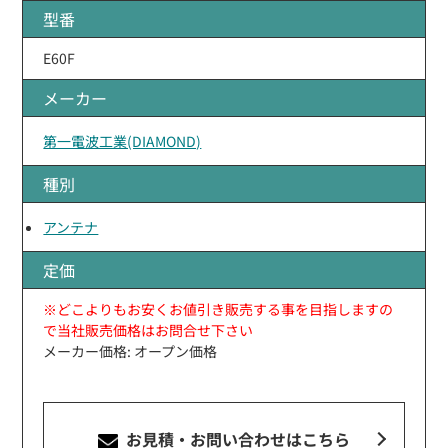
型番
E60F
メーカー
第一電波工業(DIAMOND)
種別
アンテナ
定価
※どこよりもお安くお値引き販売する事を目指しますの
で当社販売価格はお問合せ下さい
メーカー価格: オープン価格
お見積・お問い合わせ
はこちら