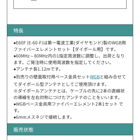
特長
●E60F (E-60-F)は第一電波工業(ダイヤモンド)製のWGB用
ファイバーエレメントセット【ダイポール用】です。
●60MHz～80MHz内の1指定周波数に調整し、出荷となり
ます。ご発注時に使用周波数を指定してください。
●アンテナ長1.12mです。
●別売りの壁面取付用ベース金具セット
WGB
と組み合せて
てダイポール型アンテナとしてご使用頂けます。
※ダイポールアンテナとは、ケーブルの先に2本の直線状
の導線を左右対称につけたアンテナのことをいいます。
●WGBベース金具用ファイバーエレメント2本1セット で
す。
●6mmメスネジで接続します。
販売状態