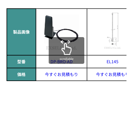
製品画像
scrollable
型番
DP-BRO-AD
EL145
価格
今すぐお見積もり
今すぐお見積もり