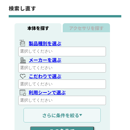
検索し直す
本体を探す
アクセサリを探す
製品種別を選ぶ
メーカーを選ぶ
こだわりで選ぶ
利用シーンで選ぶ
通信距離を選ぶ
さらに条件を絞る
出力を選ぶ