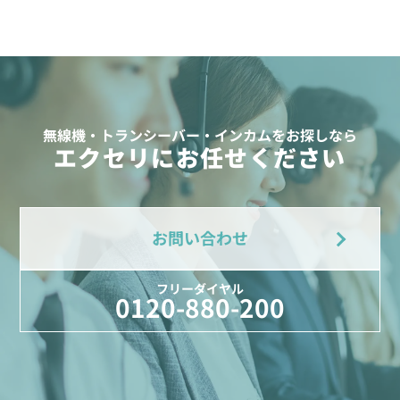
無線機・トランシーバー・インカムをお探しなら
エクセリにお任せください
お問い合わせ
フリーダイヤル
0120-880-200