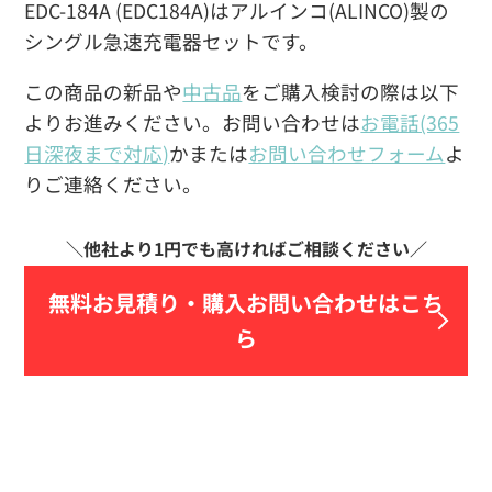
EDC-184A (EDC184A)はアルインコ(ALINCO)製の
シングル急速充電器セットです。
この商品の新品や
中古品
をご購入検討の際は以下
よりお進みください。お問い合わせは
お電話(365
日深夜まで対応)
かまたは
お問い合わせフォーム
よ
りご連絡ください。
無料お見積り・
購入お問い合わせはこち
ら