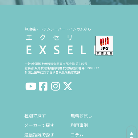
無線機・トランシーバー・インカムなら
一社)全国陸上無線協会関東支部会員 第245号
総務省 販売代理店届出制度 代理店届出番号C1909977
外国公館等に対する消費税免除指定店舗
種別で探す
無料お試し
メーカーで探す
利用事例
通信距離で探す
コラム