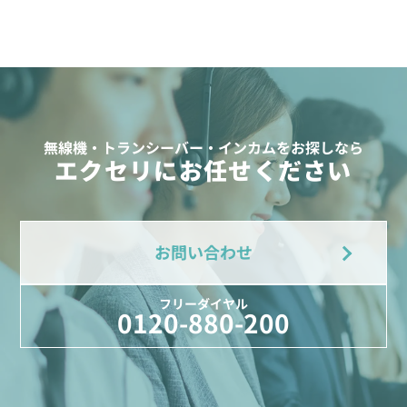
無線機・トランシーバー・インカムをお探しなら
エクセリにお任せください
お問い合わせ
フリーダイヤル
0120-880-200