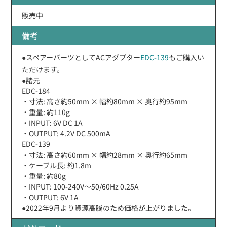
販売中
備考
●スペアーパーツとしてACアダプター
EDC-139
もご購入い
ただけます。
●諸元
EDC-184
・寸法: 高さ約50mm × 幅約80mm × 奥行約95mm
・重量: 約110g
・INPUT: 6V DC 1A
・OUTPUT: 4.2V DC 500mA
EDC-139
・寸法: 高さ約60mm × 幅約28mm × 奥行約65mm
・ケーブル長: 約1.8m
・重量: 約80g
・INPUT: 100-240V〜50/60Hz 0.25A
・OUTPUT: 6V 1A
●2022年9月より資源高騰のため価格が上がりました。