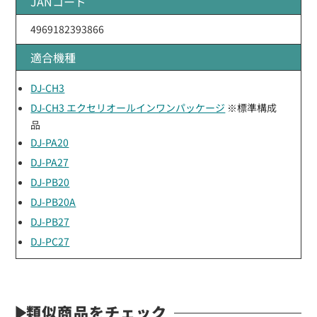
JANコード
4969182393866
適合機種
DJ-CH3
DJ-CH3 エクセリオールインワンパッケージ
※標準構成
品
DJ-PA20
DJ-PA27
DJ-PB20
DJ-PB20A
DJ-PB27
DJ-PC27
類似商品をチェック