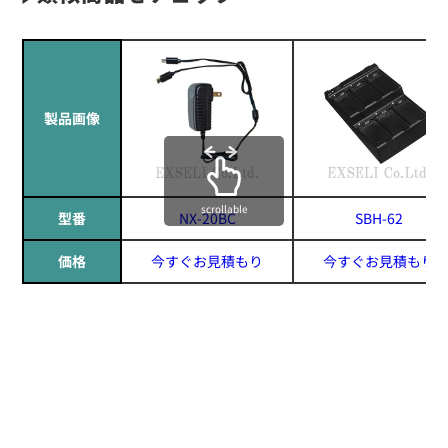
製品画像
scrollable
型番
NX-20BC
SBH-62
価格
今すぐお見積もり
今すぐお見積もり