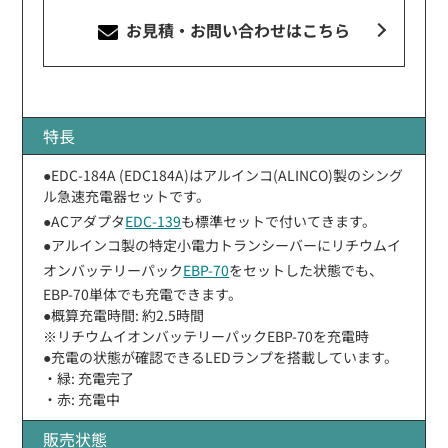
お見積・お問い合わせ
はこちら
特長
●EDC-184A (EDC184A)はアルインコ(ALINCO)製のシング
ル急速充電器セットです。
●ACアダプタ
EDC-139
も標準セットで付いてきます。
●アルインコ製の特定小電力トランシーバーにリチウムイ
オンバッテリーパック
EBP-70
をセットした状態でも、
EBP-70単体でも充電できます。
●概算充電時間: 約2.5時間
※リチウムイオンバッテリーパックEBP-70を充電時
●充電の状態が確認できるLEDランプを搭載しています。
・緑: 充電完了
・赤: 充電中
販売状態