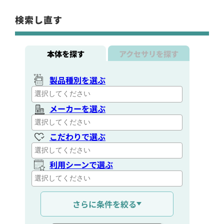
検索し直す
本体を探す
アクセサリを探す
製品種別を選ぶ
メーカーを選ぶ
こだわりで選ぶ
利用シーンで選ぶ
通信距離を選ぶ
さらに条件を絞る
出力を選ぶ