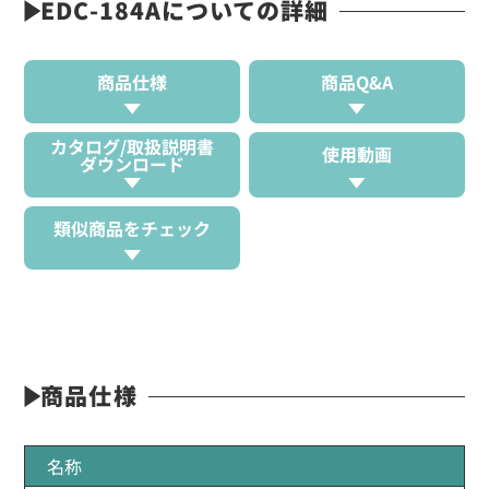
EDC-184Aについての詳細
商品仕様
商品Q&A
カタログ/取扱説明書
使用動画
ダウンロード
類似商品をチェック
商品仕様
名称