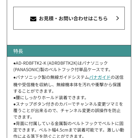
お見積・お問い合わせ
はこちら
特長
●AD-RDBFTK2-K (ADRDBFTK2K)はパナソニック
(PANASONIC)製のベルトフック付単品ケースです。
●パナソニック製の無線ガイドシステム
パナガイド
の送信
機や受信機を収納し、無線機本体を汚れや衝撃から保護
することができます。
●腰にしっかりホールド装着できます。
●スナップボタン付きのカバーでチャンネル変更ツマミを
覆うことが出来るので、チャンネル変更の誤操作を防止
できます。
●背面に付属している金属製のベルトフックでベルトに固
定できます。ベルト幅4.5cmまで装着可能です。激しい動
作による落下を防ぐことができます。