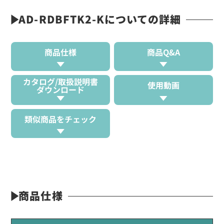
AD-RDBFTK2-Kについての詳細
商品仕様
商品Q&A
カタログ/取扱説明書
使用動画
ダウンロード
類似商品をチェック
商品仕様