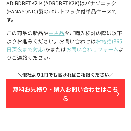
AD-RDBFTK2-K (ADRDBFTK2K)はパナソニック
(PANASONIC)製のベルトフック付単品ケースで
す。
この商品の新品や
中古品
をご購入検討の際は以下
よりお進みください。お問い合わせは
お電話(365
日深夜まで対応)
かまたは
お問い合わせフォーム
よ
りご連絡ください。
無料お見積り・
購入お問い合わせはこち
ら