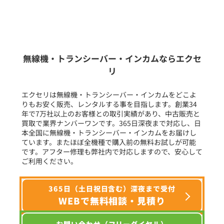
新品
/
中古
生産終了品を含む
無線機・トランシーバー・インカムならエクセ
リ
フリーワード入力(製品名等)
エクセリは無線機・トランシーバー・インカムをどこよ
りもお安く販売、レンタルする事を目指します。創業34
年で7万社以上のお客様との取引実績があり、中古販売と
選択条件をリセット
買取で業界ナンバーワンです。365日深夜まで対応し、日
本全国に無線機・トランシーバー・インカムをお届けし
ています。またほぼ全機種で購入前の無料お試しが可能
です。アフター修理も弊社内で対応しますので、安心して
ご利用ください。
365日（土日祝日含む）深夜まで受付
WEBで無料相談・見積り