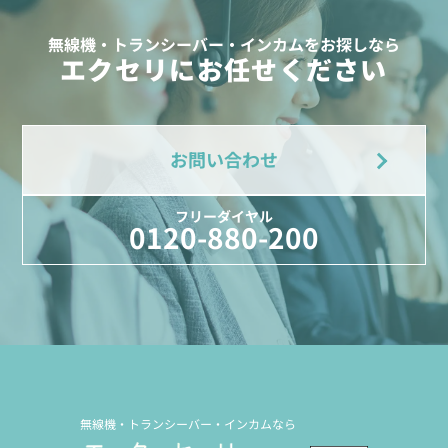
無線機・トランシーバー・インカムをお探しなら
エクセリにお任せください
お問い合わせ
フリーダイヤル
0120-880-200
無線機・トランシーバー・インカムなら