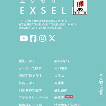
一社)全国陸上無線協会関東支部会員 第245号
総務省 販売代理店届出制度 代理店届出番号C1909977
外国公館等に対する消費税免除指定店舗
種別で探す
無料お試し
メーカーで探す
利用事例
通信距離で探す
コラム
先頭に戻る
性能で探す
用語集
利用業種で探す
会社案内
アクセサリ・パーツ
IR情報
無線機レンタル
特定商取引法表記