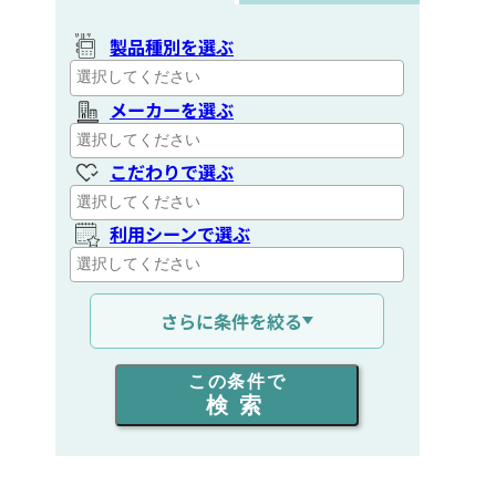
製品種別を選ぶ
メーカーを選ぶ
こだわりで選ぶ
利用シーンで選ぶ
通信距離を選ぶ
さらに条件を絞る
出力を選ぶ
この条件で
検索
同時通話人数を選ぶ
販売
/
レンタル
/
リース