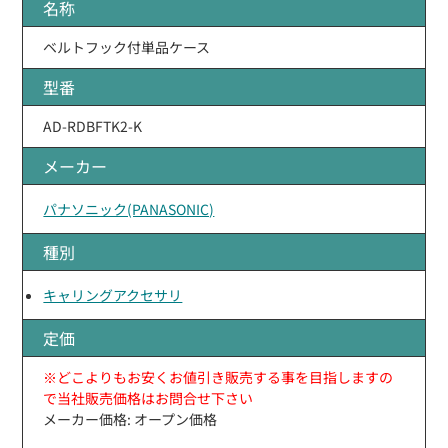
名称
ベルトフック付単品ケース
型番
AD-RDBFTK2-K
メーカー
パナソニック(PANASONIC)
種別
キャリングアクセサリ
定価
※どこよりもお安くお値引き販売する事を目指しますの
で当社販売価格はお問合せ下さい
メーカー価格: オープン価格