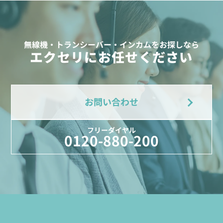
無線機・トランシーバー・インカムをお探しなら
エクセリにお任せください
お問い合わせ
フリーダイヤル
0120-880-200