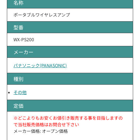
名称
ポータブルワイヤレスアンプ
型番
WX-PS200
メーカー
パナソニック(PANASONIC)
種別
その他
定価
※どこよりもお安くお値引き販売する事を目指しますの
で当社販売価格はお問合せ下さい
メーカー価格: オープン価格