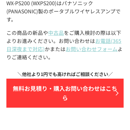
WX-PS200 (WXPS200)はパナソニック
(PANASONIC)製のポータブルワイヤレスアンプで
す。
この商品の新品や
中古品
をご購入検討の際は以下
よりお進みください。お問い合わせは
お電話(365
日深夜まで対応)
かまたは
お問い合わせフォーム
よ
りご連絡ください。
無料お見積り・
購入お問い合わせはこち
ら