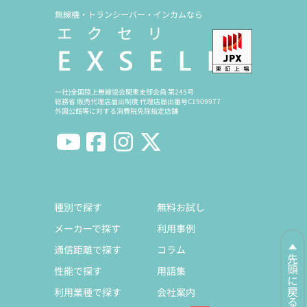
無線機・トランシーバー・インカムなら
一社)全国陸上無線協会関東支部会員 第245号
総務省 販売代理店届出制度 代理店届出番号C1909977
外国公館等に対する消費税免除指定店舗
種別で探す
無料お試し
メーカーで探す
利用事例
通信距離で探す
コラム
先頭に戻る
性能で探す
用語集
利用業種で探す
会社案内