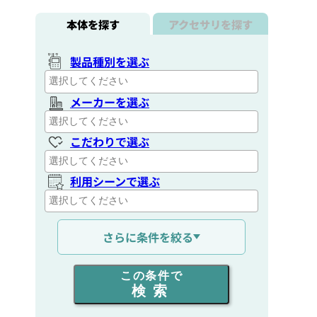
本体を探す
アクセサリを探す
製品種別を選ぶ
メーカーを選ぶ
こだわりで選ぶ
利用シーンで選ぶ
通信距離を選ぶ
さらに条件を絞る
出力を選ぶ
この条件で
検索
同時通話人数を選ぶ