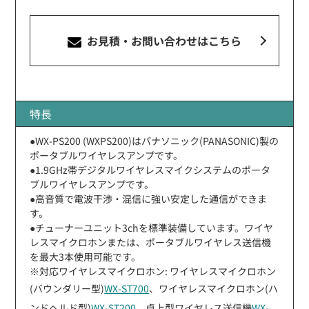
お見積・お問い合わせ
はこちら
特長
●WX-PS200 (WXPS200)はパナソニック(PANASONIC)製の
ポータブルワイヤレスアンプです。
●1.9GHz帯デジタルワイヤレスマイクシステムのポータ
ブルワイヤレスアンプです。
●高音質で電波干渉・混信に強い安定した通信ができま
す。
●チューナーユニット3chを標準装備しています。ワイヤ
レスマイクロホンまたは、ポータブルワイヤレス送信機
を最大3本使用可能です。
※対応ワイヤレスマイクロホン: ワイヤレスマイクロホン
(バウンダリー型)
WX-ST700
、ワイヤレスマイクロホン(ハ
ンドヘルド型)
WX-ST200
、卓上型ワイヤレス送信機
WX-