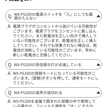
WX-PS200の電源スイッチを「入」にしても電
源が入らない
電源プラグがコンセントから抜けている可能性が
ございます。電源プラグをコンセントに差し込ん
でください。また乾電池を正しい向きで挿入して
いない可能性がございます。乾電池を正しく挿入
してください。それでも改善されない場合は、乾
電池が消耗している可能性がございます。早めに
新しい乾電池と交換してください。
WX-PS200の受信表示灯が点滅している
WX-PS200の登録モードになっている可能性がご
ざいます。[登録]ボタンを押して、通常モードにし
てください。
WX-PS200の音声が途切れる
WX-PS200を金属で囲まれた部屋の中で使用して
いる場合は、フィールド選択を「大」にするか、