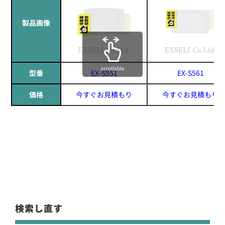
製品画像
scrollable
型番
EX-S551
EX-S561
価格
今すぐお見積もり
今すぐお見積もり
検索し直す