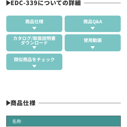
EDC-339についての詳細
商品仕様
商品Q&A
カタログ/取扱説明書
使用動画
ダウンロード
類似商品をチェック
商品仕様
名称