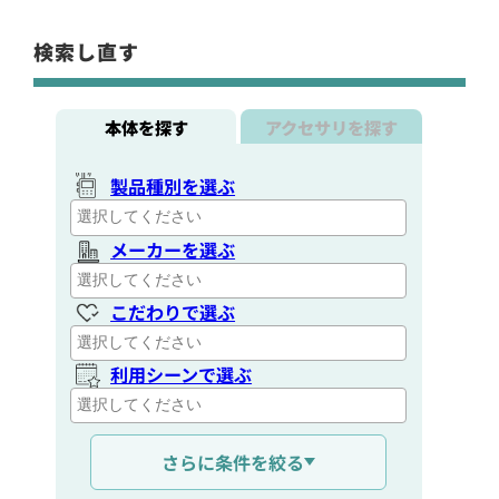
検索し直す
本体を探す
アクセサリを探す
製品種別を選ぶ
メーカーを選ぶ
こだわりで選ぶ
利用シーンで選ぶ
通信距離を選ぶ
さらに条件を絞る
出力を選ぶ