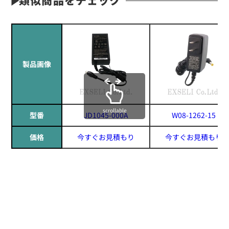
製品画像
scrollable
型番
JD1045-000A
W08-1262-15
価格
今すぐお見積もり
今すぐお見積もり