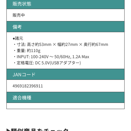
販売状態
販売中
備考
●諸元
・寸法: 高さ約53mm × 幅約27mm × 奥行約67mm
・重量: 約110g
・INPUT: 100-240V 〜 50/60Hz, 1.2A Max
・定格電圧: DC 5.0V(USBアダプター)
JANコード
4969182396911
適合機種
類似商品をチェック