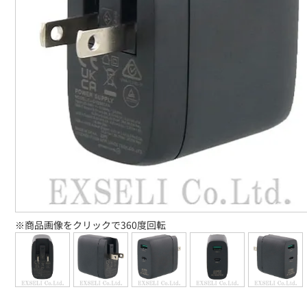
※商品画像をクリックで360度回転