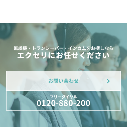
無線機・トランシーバー・インカムをお探しなら
エクセリにお任せください
お問い合わせ
フリーダイヤル
0120-880-200