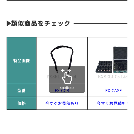
類似商品をチェック
製品画像
scrollable
型番
EX-CCB
EX-CASE
価格
今すぐお見積もり
今すぐお見積もり