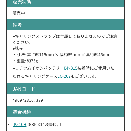
販売状態
販売中
備考
●キャリングストラップは付属しておりませんのでご注意
ください。
●諸元
・寸法: 高さ約115mm × 幅約65mm × 奥行約45mm
・重量: 約25g
●リチウムイオンバッテリー
BP-315
装着時にご使用いた
だけるキャリングケース
LC-207
もございます。
JANコード
4909723167389
適合機種
IP510H
※BP-314装着時用