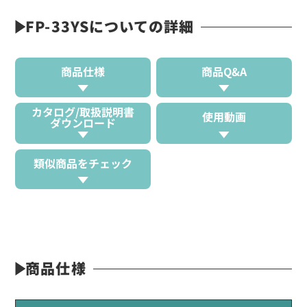
FP-33YSについての詳細
商品仕様
商品Q&A
カタログ/取扱説明書
使用動画
ダウンロード
類似商品をチェック
商品仕様