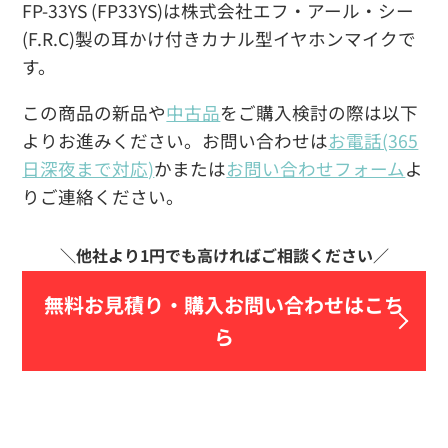
FP-33YS (FP33YS)は株式会社エフ・アール・シー
(F.R.C)製の耳かけ付きカナル型イヤホンマイクで
す。
この商品の新品や
中古品
をご購入検討の際は以下
よりお進みください。お問い合わせは
お電話(365
日深夜まで対応)
かまたは
お問い合わせフォーム
よ
りご連絡ください。
無料お見積り・
購入お問い合わせはこち
ら