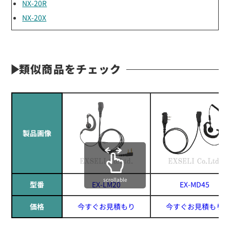
NX-20R
NX-20X
類似商品をチェック
製品画像
scrollable
型番
EX-LM20
EX-MD45
価格
今すぐお見積もり
今すぐお見積もり