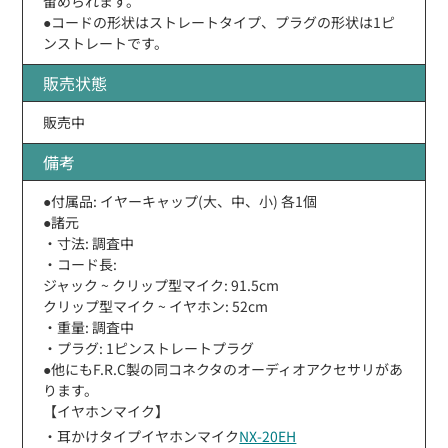
留められます。
●コードの形状はストレートタイプ、プラグの形状は1ピ
ンストレートです。
販売状態
販売中
備考
●付属品: イヤーキャップ(大、中、小) 各1個
●諸元
・寸法: 調査中
・コード長:
ジャック ~ クリップ型マイク: 91.5cm
クリップ型マイク ~ イヤホン: 52cm
・重量: 調査中
・プラグ: 1ピンストレートプラグ
●他にもF.R.C製の同コネクタのオーディオアクセサリがあ
ります。
【イヤホンマイク】
・耳かけタイプイヤホンマイク
NX-20EH