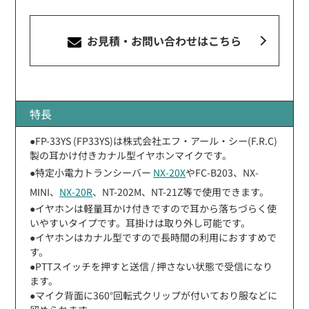
お見積・お問い合わせ
はこちら
特長
●FP-33YS (FP33YS)は株式会社エフ・アール・シー(F.R.C)
製の耳かけ付きカナル型イヤホンマイクです。
●特定小電力トランシーバー
NX-20X
やFC-B203、NX-
MINI、
NX-20R
、NT-202M、NT-21Z等で使用できます。
●イヤホンは軽量耳かけ付きですので耳から落ちづらく使
いやすいタイプです。耳掛けは取り外し可能です。
●イヤホンはカナル型ですので長時間の利用におすすめで
す。
●PTTスイッチを押すと送信 / 押さない状態で受信になり
ます。
●マイク背面に360°回転式クリップが付いており服などに