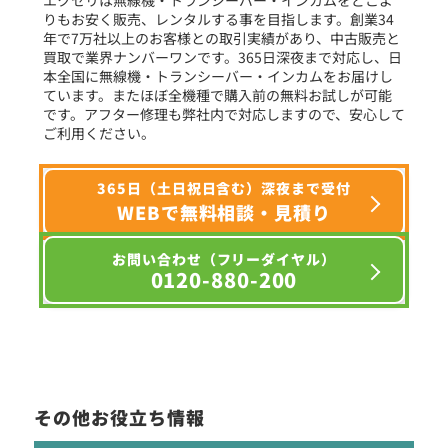
りもお安く販売、レンタルする事を目指します。創業34
年で7万社以上のお客様との取引実績があり、中古販売と
選択条件をリセット
買取で業界ナンバーワンです。365日深夜まで対応し、日
本全国に無線機・トランシーバー・インカムをお届けし
ています。またほぼ全機種で購入前の無料お試しが可能
です。アフター修理も弊社内で対応しますので、安心して
ご利用ください。
365日（土日祝日含む）深夜まで受付
WEBで無料相談・見積り
お問い合わせ（フリーダイヤル）
0120-880-200
その他お役立ち情報