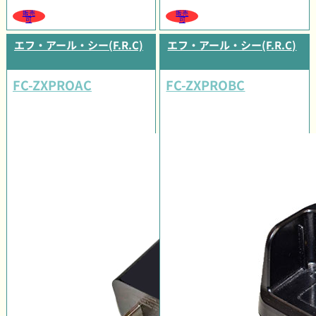
販売
販売
可
可
エフ・アール・シー(F.R.C)
エフ・アール・シー(F.R.C)
FC-ZXPROAC
FC-ZXPROBC