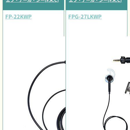
FP-22KWP
FPG-27LKWP