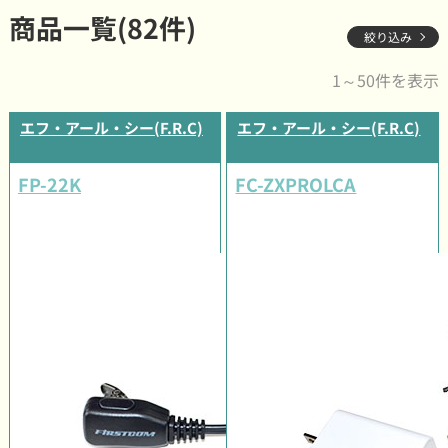
商品一覧(82件)
絞り込み
1～50件を表示
エフ・アール・シー(F.R.C)
エフ・アール・シー(F.R.C)
FP-22K
FC-ZXPROLCA