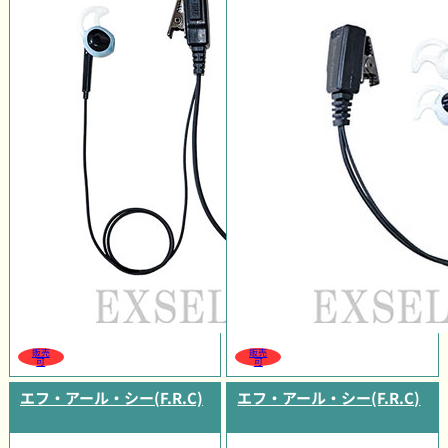
販売
販売
可
可
エフ・アール・シー(F.R.C)
エフ・アール・シー(F.R.C)