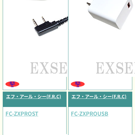
販売
販売
可
可
エフ・アール・シー(F.R.C)
エフ・アール・シー(F.R.C)
FC-ZXPROST
FC-ZXPROUSB