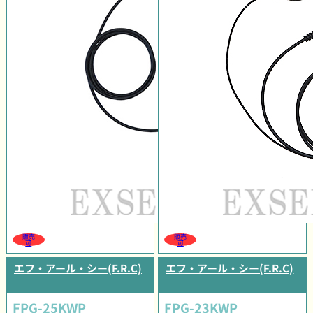
販売
販売
可
可
エフ・アール・シー(F.R.C)
エフ・アール・シー(F.R.C)
FPG-25KWP
FPG-23KWP