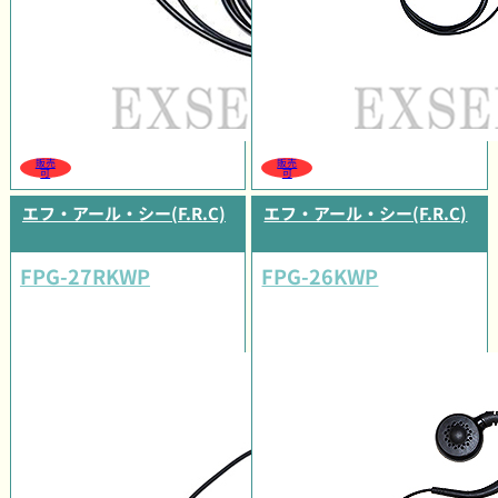
販売
販売
可
可
エフ・アール・シー(F.R.C)
エフ・アール・シー(F.R.C)
FPG-27RKWP
FPG-26KWP