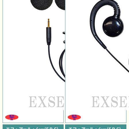
販売
販売
可
可
エフ・アール・シー(F.R.C)
エフ・アール・シー(F.R.C)