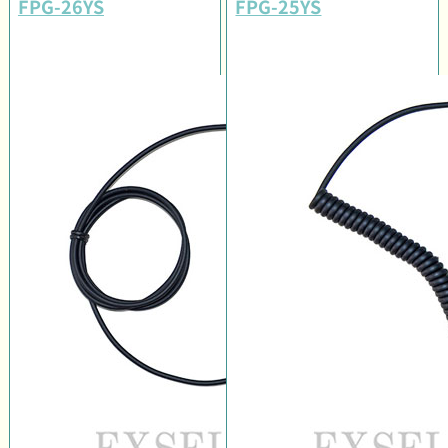
FPG-26YS
FPG-25YS