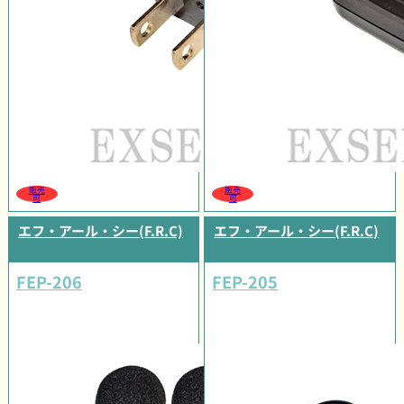
販売
販売
可
可
エフ・アール・シー(F.R.C)
エフ・アール・シー(F.R.C)
FEP-206
FEP-205