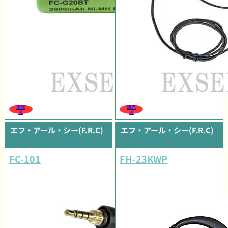
販売
販売
可
可
エフ・アール・シー(F.R.C)
エフ・アール・シー(F.R.C)
FC-101
FH-23KWP