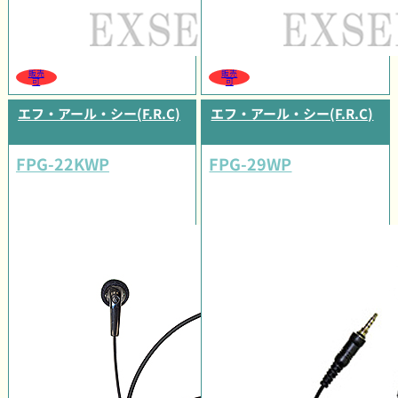
販売
販売
可
可
エフ・アール・シー(F.R.C)
エフ・アール・シー(F.R.C)
FPG-22KWP
FPG-29WP