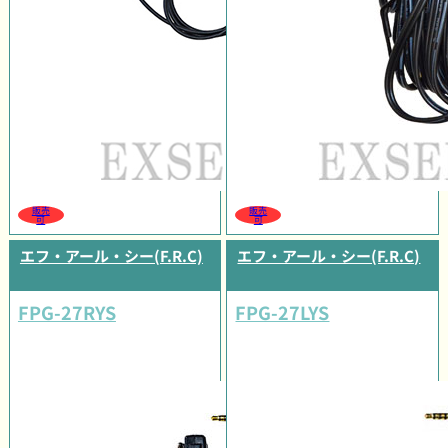
販売
販売
可
可
エフ・アール・シー(F.R.C)
エフ・アール・シー(F.R.C)
FPG-27RYS
FPG-27LYS