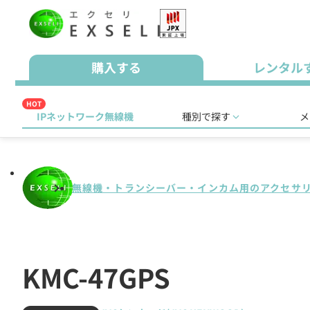
購入する
レンタル
HOT
IPネットワーク無線機
種別で探す
メ
無線機・トランシーバー・インカム用のアクセサ
KMC-47GPS