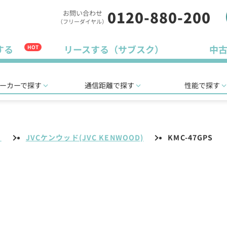
0120-880-200
お問い合わせ
（フリーダイヤル）
する
リースする（サブスク）
中
HOT
ーカーで探す
通信距離で探す
性能で探す
リ
JVCケンウッド(JVC KENWOOD)
KMC-47GPS