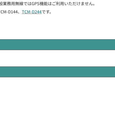
般業務用無線ではGPS機能はご利用いただけません。
M-D144、
TCM-D244
です。