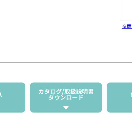
※商
カタログ/取扱説明書
A
ダウンロード