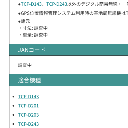
●
TCP-D143
、
TCP-D243
以外のデジタル簡易無線・一
●GPS位置情報管理システム利用時の基地局無線機はTC
●諸元
・寸法: 調査中
・重量: 調査中
JANコード
調査中
適合機種
TCP-D143
TCP-D201
TCP-D203
TCP-D243