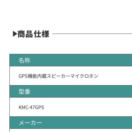
商品仕様
名称
GPS機能内蔵スピーカーマイクロホン
型番
KMC-47GPS
メーカー