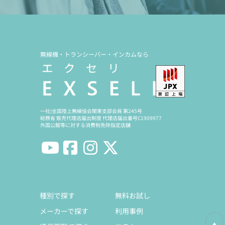
無線機・トランシーバー・インカムなら
一社)全国陸上無線協会関東支部会員 第245号
総務省 販売代理店届出制度 代理店届出番号C1909977
外国公館等に対する消費税免除指定店舗
種別で探す
無料お試し
メーカーで探す
利用事例