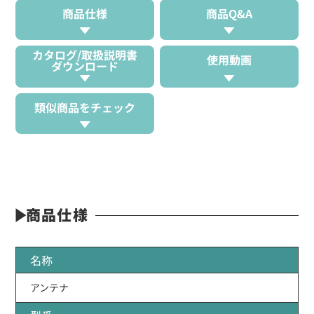
商品仕様
商品Q&A
カタログ/取扱説明書
使用動画
ダウンロード
類似商品をチェック
商品仕様
名称
アンテナ