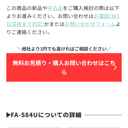
この商品の新品や
中古品
をご購入検討の際は以下
よりお進みください。お問い合わせは
お電話(365
日深夜まで対応)
かまたは
お問い合わせフォーム
よ
りご連絡ください。
無料お見積り・
購入お問い合わせはこち
ら
FA-S84Uについての詳細