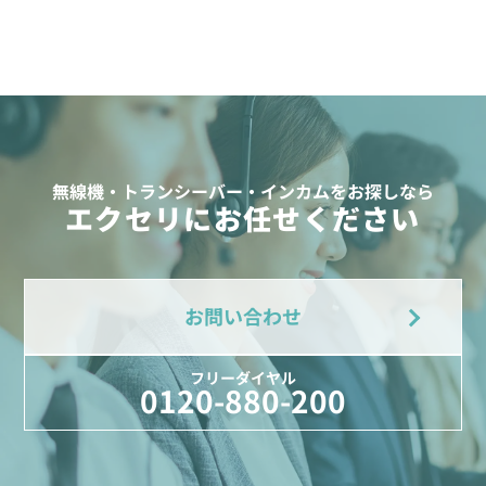
無線機・トランシーバー・インカムをお探しなら
エクセリにお任せください
お問い合わせ
フリーダイヤル
0120-880-200