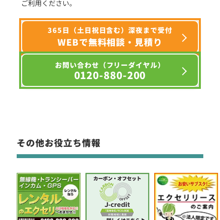
ご利用ください。
365日（土日祝日含む）深夜まで受付
WEBで無料相談・見積り
お問い合わせ（フリーダイヤル）
0120-880-200
その他お役立ち情報