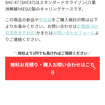
SHC-47 (SHC47)はスタンダードホライゾン(八重
洲無線YAESU)製のキャリングケースです。
この商品の新品や
中古品
をご購入検討の際は以下
よりお進みください。お問い合わせは
お電話(365
日深夜まで対応)
かまたは
お問い合わせフォーム
よ
りご連絡ください。
無料お見積り・
購入お問い合わせはこち
ら