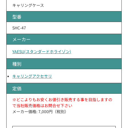
キャリングケース
型番
SHC-47
メーカー
YAESU(スタンダードホライゾン)
種別
キャリングアクセサリ
定価
※どこよりもお安くお値引き販売する事を目指しますの
で当社販売価格はお問合せ下さい
メーカー価格: 7,000円（税別）