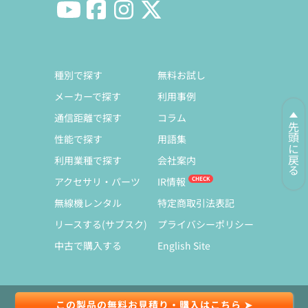
種別で探す
無料お試し
メーカーで探す
利用事例
通信距離で探す
コラム
先頭に戻る
性能で探す
用語集
利用業種で探す
会社案内
アクセサリ・パーツ
IR情報
無線機レンタル
特定商取引法表記
リースする(サブスク)
プライバシーポリシー
中古で購入する
English Site
この製品の無料お見積り・購入はこちら ➤
© Copyright 1991-2026 Exseli Co., Ltd.