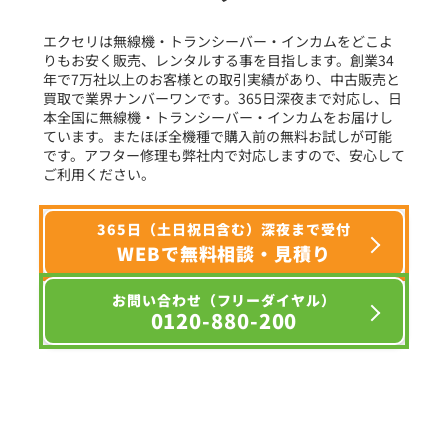
フリーワード入力(製品名等)
エクセリは無線機・トランシーバー・インカムをどこよ
りもお安く販売、レンタルする事を目指します。創業34
年で7万社以上のお客様との取引実績があり、中古販売と
選択条件をリセット
買取で業界ナンバーワンです。365日深夜まで対応し、日
本全国に無線機・トランシーバー・インカムをお届けし
ています。またほぼ全機種で購入前の無料お試しが可能
です。アフター修理も弊社内で対応しますので、安心して
ご利用ください。
365日（土日祝日含む）深夜まで受付
WEBで無料相談・見積り
お問い合わせ（フリーダイヤル）
0120-880-200