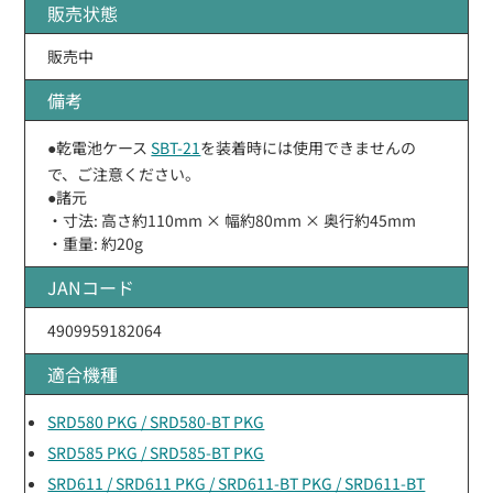
販売状態
販売中
備考
●乾電池ケース
SBT-21
を装着時には使用できませんの
で、ご注意ください。
●諸元
・寸法: 高さ約110mm × 幅約80mm × 奥行約45mm
・重量: 約20g
JANコード
4909959182064
適合機種
SRD580 PKG / SRD580-BT PKG
SRD585 PKG / SRD585-BT PKG
SRD611 / SRD611 PKG / SRD611-BT PKG / SRD611-BT