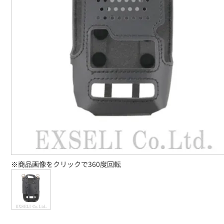
※商品画像をクリックで360度回転