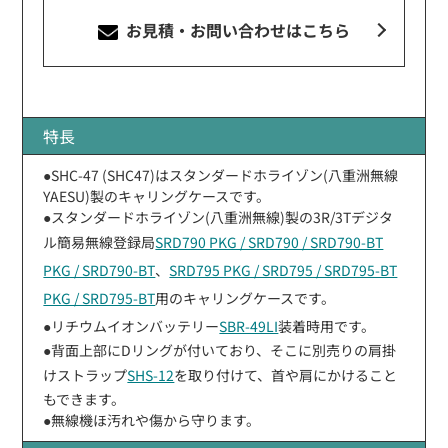
お見積・お問い合わせ
はこちら
特長
●SHC-47 (SHC47)はスタンダードホライゾン(八重洲無線
YAESU)製のキャリングケースです。
●スタンダードホライゾン(八重洲無線)製の3R/3Tデジタ
ル簡易無線登録局
SRD790 PKG / SRD790 / SRD790-BT
PKG / SRD790-BT
、
SRD795 PKG / SRD795 / SRD795-BT
PKG / SRD795-BT
用のキャリングケースです。
●リチウムイオンバッテリー
SBR-49LI
装着時用です。
●背面上部にDリングが付いており、そこに別売りの肩掛
けストラップ
SHS-12
を取り付けて、首や肩にかけること
もできます。
●無線機ほ汚れや傷から守ります。