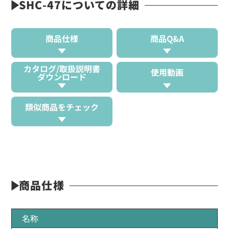
SHC-47についての詳細
商品仕様
商品Q&A
カタログ/取扱説明書
使用動画
ダウンロード
類似商品をチェック
商品仕様
名称