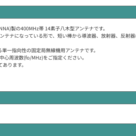
ANTENNA)製の400MHz帯 14素子八木型アンテナです。
アンテナになっている形で、短い棒から導波器、放射器、反射
る単一指向性の固定局無線機用アンテナです。
中心周波数(fo/MHz)をご指定ください。
てあります。