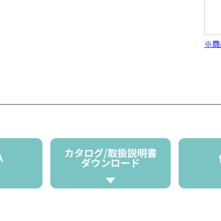
※商
カタログ/取扱説明書
A
ダウンロード