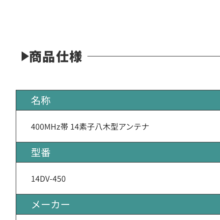
商品仕様
名称
400MHz帯 14素子八木型アンテナ
型番
14DV-450
メーカー