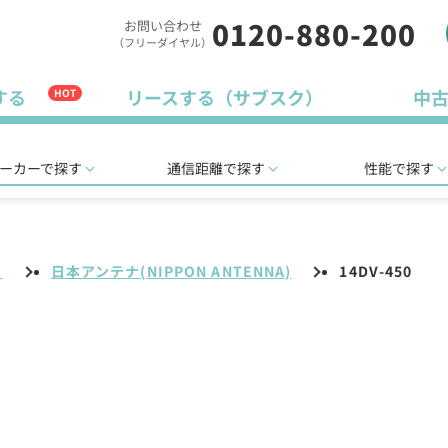
0120-880-200
お問い合わせ
（フリーダイヤル）
する
リースする（サブスク）
中
HOT
ーカーで探す
通信距離で探す
性能で探す
リ
日本アンテナ(NIPPON ANTENNA)
14DV-450