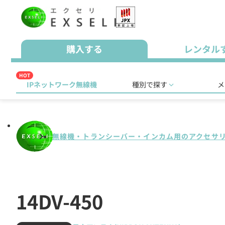
購入する
レンタル
HOT
IPネットワーク無線機
種別で探す
メ
無線機・トランシーバー・インカム用のアクセサ
14DV-450