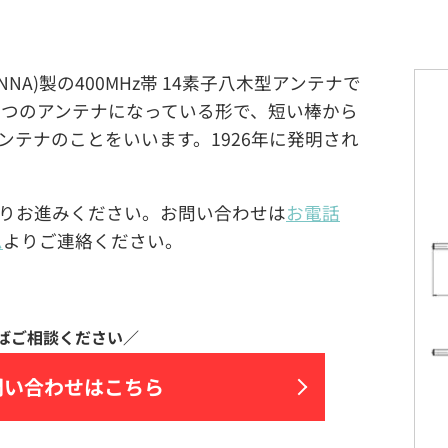
ANTENNA)製の400MHz帯 14素子八木型アンテナで
1つのアンテナになっている形で、短い棒から
テナのことをいいます。1926年に発明され
りお進みください。お問い合わせは
お電話
ム
よりご連絡ください。
問い合わせはこちら