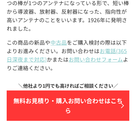
つの棒が1つのアンテナになっている形で、短い棒
から導波器、放射器、反射器になった、指向性が
高いアンテナのことをいいます。1926年に発明さ
れました。
この商品の新品や
中古品
をご購入検討の際は以下
よりお進みください。お問い合わせは
お電話(365
日深夜まで対応)
かまたは
お問い合わせフォーム
よ
りご連絡ください。
無料お見積り・
購入お問い合わせはこち
ら