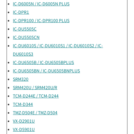
IC-D6005N / IC-D6005N PLUS
IC-DPR1
IC-DPR100 / IC-DPR100 PLUS
IC-DU5505C
IC-DU5505CN
IC-DU6010S / IC-DU6010S1 / IC-DU6010S2 / IC-
DU6010S3
IC-DU6505B / IC-DU6505BPLUS
IC-DU6505BN / IC-DU6505BNPLUS
SRM320
SRM420U / SRM420U/R
TCM-D244E / TCM-D244
TCM-D344
TMZ-D504E / TMZ-D504
VX-D2901U
VX-D5901U