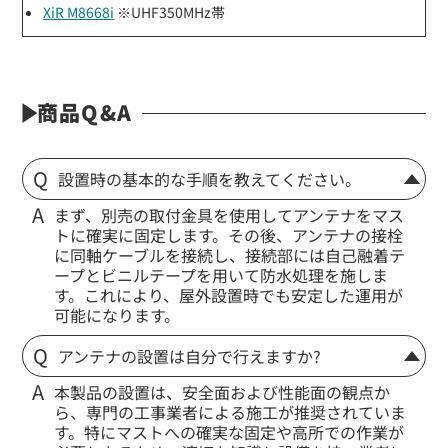
XiR M8668i
※UHF350MHz帯
商品Q&A
設置時の基本的な手順を教えてください。
まず、別売の取付金具を使用してアンテナをマス
トに確実に固定します。その後、アンテナの接栓
に同軸ケーブルを接続し、接続部には自己融着テ
ープとビニルテープを用いて防水処理を施しま
す。これにより、屋外設置時でも安定した運用が
可能になります。
アンテナの設置は自分で行えますか?
本製品の設置は、安全面および性能面の観点か
ら、専門の工事業者による施工が推奨されていま
す。特にマストへの確実な固定や高所での作業が