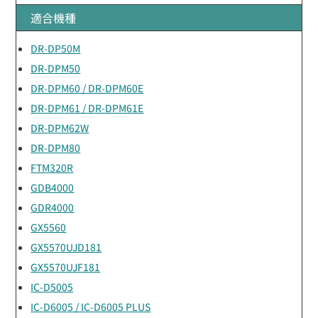
適合機種
DR-DP50M
DR-DPM50
DR-DPM60 / DR-DPM60E
DR-DPM61 / DR-DPM61E
DR-DPM62W
DR-DPM80
FTM320R
GDB4000
GDR4000
GX5560
GX5570UJD181
GX5570UJF181
IC-D5005
IC-D6005 / IC-D6005 PLUS