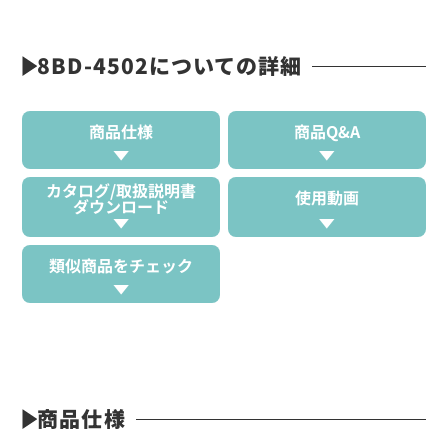
8BD-4502についての詳細
商品仕様
商品Q&A
カタログ/取扱説明書
使用動画
ダウンロード
類似商品をチェック
商品仕様