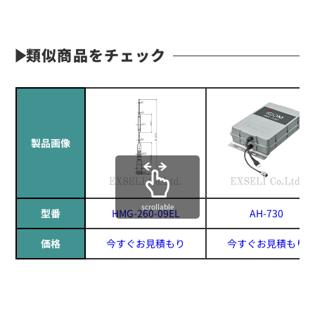
類似商品をチェック
製品画像
scrollable
型番
HMG-260-09EL
AH-730
価格
今すぐお見積もり
今すぐお見積もり