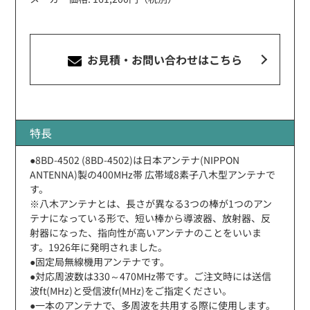
お見積・お問い合わせ
はこちら
特長
●8BD-4502 (8BD-4502)は日本アンテナ(NIPPON
ANTENNA)製の400MHz帯 広帯域8素子八木型アンテナで
す。
※八木アンテナとは、長さが異なる3つの棒が1つのアン
テナになっている形で、短い棒から導波器、放射器、反
射器になった、指向性が高いアンテナのことをいいま
す。1926年に発明されました。
●固定局無線機用アンテナです。
●対応周波数は330～470MHz帯です。ご注文時には送信
波ft(MHz)と受信波fr(MHz)をご指定ください。
●一本のアンテナで、多周波を共用する際に使用します。