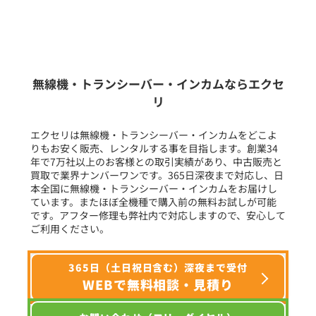
新品
/
中古
生産終了品を含む
無線機・トランシーバー・インカムならエクセ
リ
フリーワード入力(製品名等)
エクセリは無線機・トランシーバー・インカムをどこよ
りもお安く販売、レンタルする事を目指します。創業34
年で7万社以上のお客様との取引実績があり、中古販売と
選択条件をリセット
買取で業界ナンバーワンです。365日深夜まで対応し、日
本全国に無線機・トランシーバー・インカムをお届けし
ています。またほぼ全機種で購入前の無料お試しが可能
です。アフター修理も弊社内で対応しますので、安心して
ご利用ください。
365日（土日祝日含む）深夜まで受付
WEBで無料相談・見積り