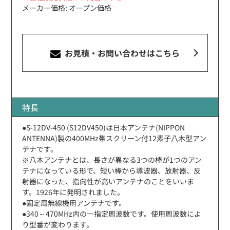
メーカー価格: オープン価格
お見積・お問い合わせ
はこちら
特長
●S-12DV-450 (S12DV450)は日本アンテナ(NIPPON
ANTENNA)製の400MHz帯スクリーン付12素子八木型アン
テナです。
※八木アンテナとは、長さが異なる3つの棒が1つのアン
テナになっている形で、短い棒から導波器、放射器、反
射器になった、指向性が高いアンテナのことをいいま
す。1926年に発明されました。
●固定局無線機用アンテナです。
●340～470MHz内の一指定周波数です。使用周波数によ
り型番が変わります。