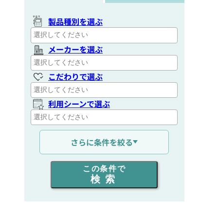
製品種別を選ぶ
メーカーを選ぶ
こだわりで選ぶ
利用シーンで選ぶ
通信距離を選ぶ
さらに条件を絞る
出力を選ぶ
この条件で
検索
同時通話人数を選ぶ
販売
/
レンタル
/
リース