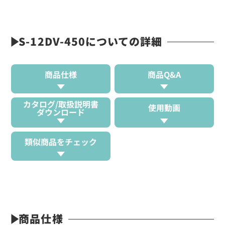
S-12DV-450についての詳細
商品仕様
商品Q&A
カタログ/取扱説明書
使用動画
ダウンロード
類似商品をチェック
商品仕様