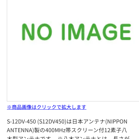
※商品画像はクリックで拡大します
S-12DV-450 (S12DV450)は日本アンテナ(NIPPON
ANTENNA)製の400MHz帯スクリーン付12素子八
木型アンテナです。 ※八木アンテナとは、長さが