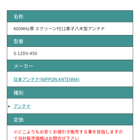
名称
400MHz帯 スクリーン付12素子八木型アンテナ
型番
S-12DV-450
メーカー
日本アンテナ(NIPPON ANTENNA)
種別
アンテナ
定価
※どこよりもお安くお値引き販売する事を目指しますの
で当社販売価格はお問合せ下さい