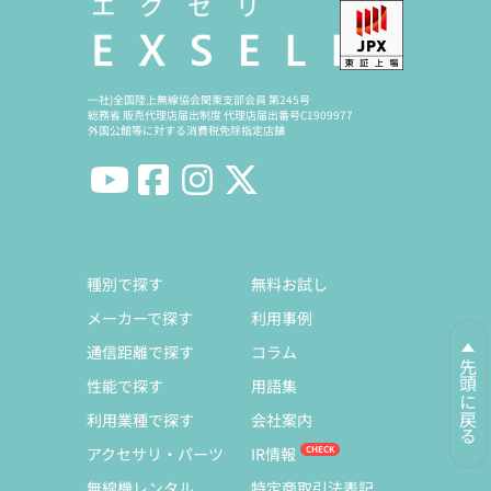
一社)全国陸上無線協会関東支部会員 第245号
総務省 販売代理店届出制度 代理店届出番号C1909977
外国公館等に対する消費税免除指定店舗
種別で探す
無料お試し
メーカーで探す
利用事例
通信距離で探す
コラム
先頭に戻る
性能で探す
用語集
利用業種で探す
会社案内
アクセサリ・パーツ
IR情報
無線機レンタル
特定商取引法表記