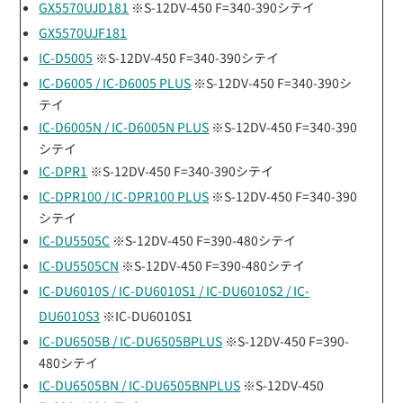
GX5570UJD181
※S-12DV-450 F=340-390シテイ
GX5570UJF181
IC-D5005
※S-12DV-450 F=340-390シテイ
IC-D6005 / IC-D6005 PLUS
※S-12DV-450 F=340-390シ
テイ
IC-D6005N / IC-D6005N PLUS
※S-12DV-450 F=340-390
シテイ
IC-DPR1
※S-12DV-450 F=340-390シテイ
IC-DPR100 / IC-DPR100 PLUS
※S-12DV-450 F=340-390
シテイ
IC-DU5505C
※S-12DV-450 F=390-480シテイ
IC-DU5505CN
※S-12DV-450 F=390-480シテイ
IC-DU6010S / IC-DU6010S1 / IC-DU6010S2 / IC-
DU6010S3
※IC-DU6010S1
IC-DU6505B / IC-DU6505BPLUS
※S-12DV-450 F=390-
480シテイ
IC-DU6505BN / IC-DU6505BNPLUS
※S-12DV-450