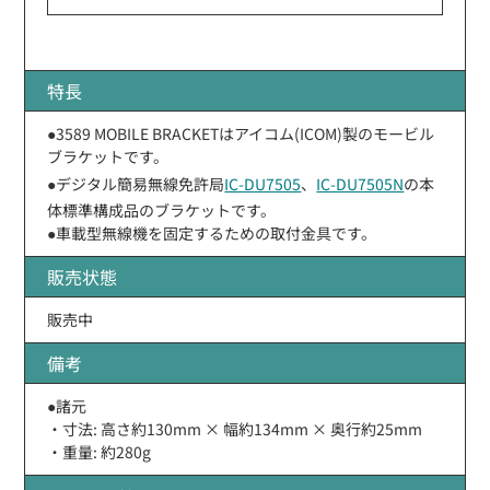
特長
●3589 MOBILE BRACKETはアイコム(ICOM)製のモービル
ブラケットです。
●デジタル簡易無線免許局
IC-DU7505
、
IC-DU7505N
の本
体標準構成品のブラケットです。
●車載型無線機を固定するための取付金具です。
販売状態
販売中
備考
●諸元
・寸法: 高さ約130mm × 幅約134mm × 奥行約25mm
・重量: 約280g