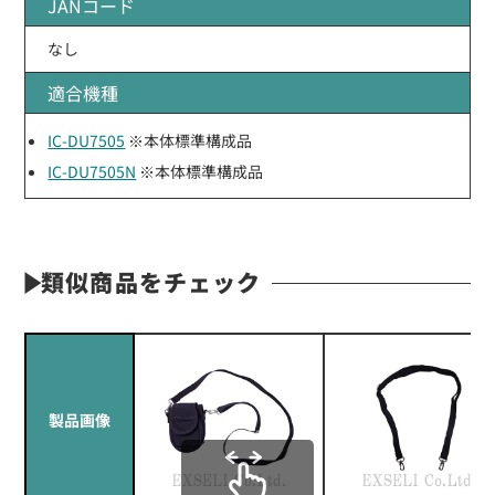
JANコード
なし
適合機種
IC-DU7505
※本体標準構成品
IC-DU7505N
※本体標準構成品
類似商品をチェック
製品画像