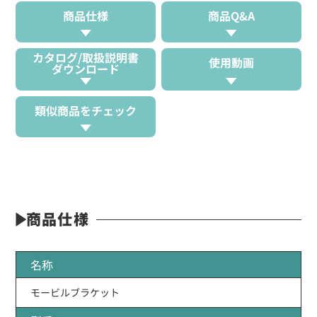
商品仕様
商品Q&A
カタログ/取扱説明書
使用動画
ダウンロード
類似商品をチェック
商品仕様
名称
モービルブラケット