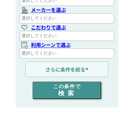
メーカーを選ぶ
こだわりで選ぶ
利用シーンで選ぶ
通信距離を選ぶ
さらに条件を絞る
出力を選ぶ
この条件で
検索
同時通話人数を選ぶ
販売
/
レンタル
/
リース
新品
/
中古