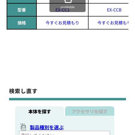
scrollable
型番
EX-CC1
EX-CCB
価格
今すぐお見積もり
今すぐお見積もり
検索し直す
本体を探す
アクセサリを探す
製品種別を選ぶ