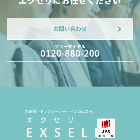
エクセリにお任せください
お問い合わせ
フリーダイヤル
0120-880-200
無線機・トランシーバー・インカムなら