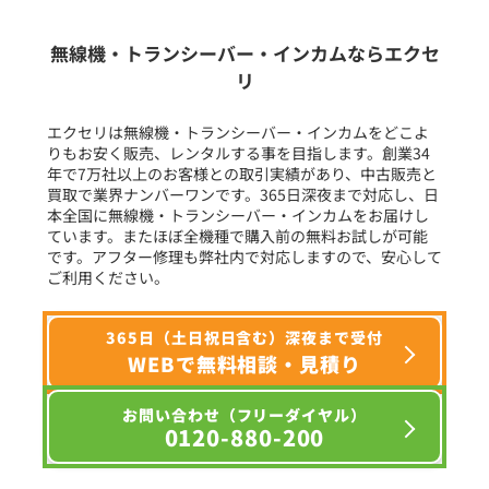
生産終了品を含む
無線機・トランシーバー・インカムならエクセ
リ
フリーワード入力(製品名等)
エクセリは無線機・トランシーバー・インカムをどこよ
りもお安く販売、レンタルする事を目指します。創業34
年で7万社以上のお客様との取引実績があり、中古販売と
選択条件をリセット
買取で業界ナンバーワンです。365日深夜まで対応し、日
本全国に無線機・トランシーバー・インカムをお届けし
ています。またほぼ全機種で購入前の無料お試しが可能
です。アフター修理も弊社内で対応しますので、安心して
ご利用ください。
365日（土日祝日含む）深夜まで受付
WEBで無料相談・見積り
お問い合わせ（フリーダイヤル）
0120-880-200