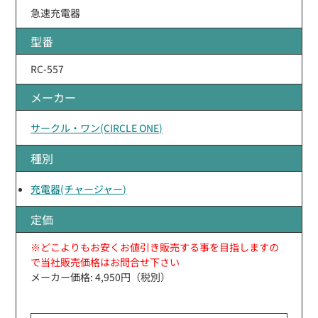
急速充電器
型番
RC-557
メーカー
サークル・ワン(CIRCLE ONE)
種別
充電器(チャージャー)
定価
※どこよりもお安くお値引き販売する事を目指しますの
で当社販売価格はお問合せ下さい
メーカー価格: 4,950円（税別）