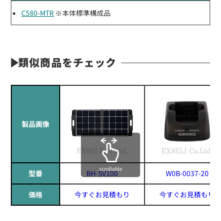
C580-MTR
※本体標準構成品
類似商品をチェック
製品画像
scrollable
型番
BH-SV100
W0B-0037-20
価格
今すぐお見積もり
今すぐお見積もり