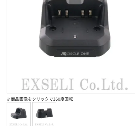
※商品画像をクリックで360度回転