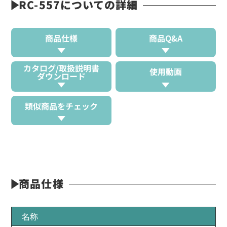
RC-557についての詳細
商品仕様
商品Q&A
カタログ/取扱説明書
使用動画
ダウンロード
類似商品をチェック
商品仕様
名称