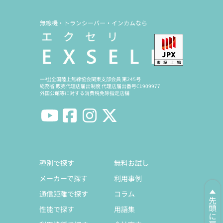
無線機・トランシーバー・インカムなら
一社)全国陸上無線協会関東支部会員 第245号
総務省 販売代理店届出制度 代理店届出番号C1909977
外国公館等に対する消費税免除指定店舗
種別で探す
無料お試し
メーカーで探す
利用事例
通信距離で探す
コラム
先頭に戻る
性能で探す
用語集