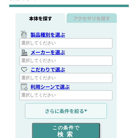
本体を探す
アクセサリを探す
製品種別を選ぶ
メーカーを選ぶ
こだわりで選ぶ
利用シーンで選ぶ
通信距離を選ぶ
さらに条件を絞る
出力を選ぶ
この条件で
検索