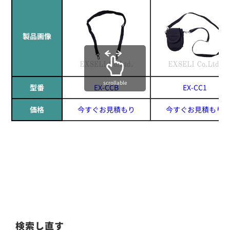
製品画像
scrollable
型番
EX-CCB
EX-CC1
価格
今すぐお見積もり
今すぐお見積もり
検索し直す