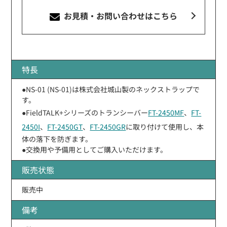
お見積・お問い合わせ
はこちら
特長
●NS-01 (NS-01)は株式会社城山製のネックストラップで
す。
●FieldTALK+シリーズのトランシーバー
FT-2450MF
、
FT-
2450I
、
FT-2450GT
、
FT-2450GR
に取り付けて使用し、本
体の落下を防ぎます。
●交換用や予備用としてご購入いただけます。
販売状態
販売中
備考