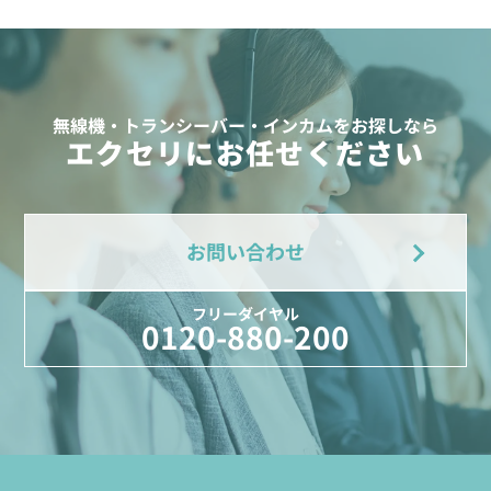
無線機・トランシーバー・インカムをお探しなら
エクセリにお任せください
お問い合わせ
フリーダイヤル
0120-880-200