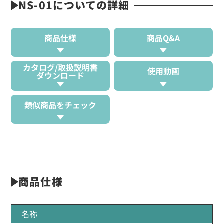
NS-01についての詳細
商品仕様
商品Q&A
カタログ/取扱説明書
使用動画
ダウンロード
類似商品をチェック
商品仕様
名称