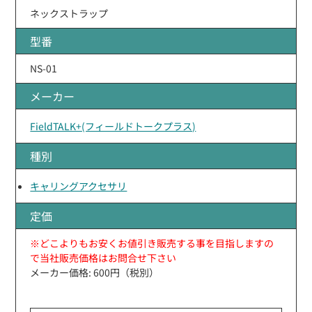
ネックストラップ
型番
NS-01
メーカー
FieldTALK+(フィールドトークプラス)
種別
キャリングアクセサリ
定価
※どこよりもお安くお値引き販売する事を目指しますの
で当社販売価格はお問合せ下さい
メーカー価格: 600円（税別）