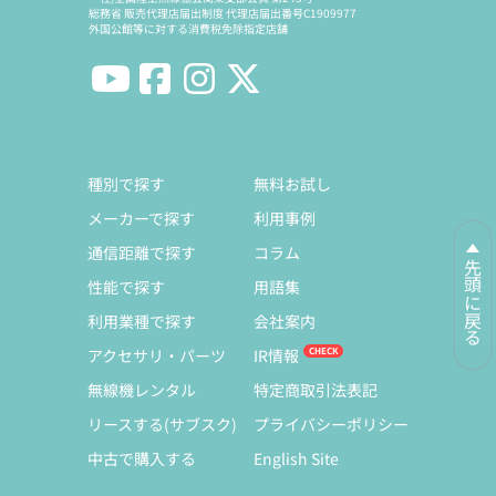
総務省 販売代理店届出制度 代理店届出番号C1909977
外国公館等に対する消費税免除指定店舗
種別で探す
無料お試し
メーカーで探す
利用事例
通信距離で探す
コラム
先頭に戻る
性能で探す
用語集
利用業種で探す
会社案内
アクセサリ・パーツ
IR情報
無線機レンタル
特定商取引法表記
リースする(サブスク)
プライバシーポリシー
中古で購入する
English Site