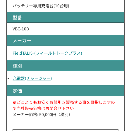
バッテリー専用充電台(10台用)
型番
VBC-10D
メーカー
FieldTALK+(フィールドトークプラス)
種別
充電器(チャージャー)
定価
※どこよりもお安くお値引き販売する事を目指しますの
で当社販売価格はお問合せ下さい
メーカー価格: 50,000円（税別）