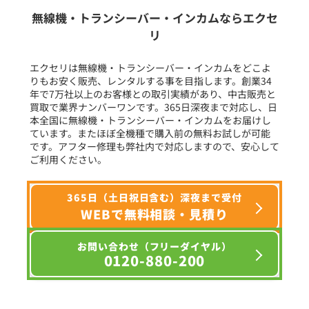
生産終了品を含む
無線機・トランシーバー・インカムならエクセ
リ
フリーワード入力(製品名等)
エクセリは無線機・トランシーバー・インカムをどこよ
りもお安く販売、レンタルする事を目指します。創業34
年で7万社以上のお客様との取引実績があり、中古販売と
選択条件をリセット
買取で業界ナンバーワンです。365日深夜まで対応し、日
本全国に無線機・トランシーバー・インカムをお届けし
ています。またほぼ全機種で購入前の無料お試しが可能
です。アフター修理も弊社内で対応しますので、安心して
ご利用ください。
365日（土日祝日含む）深夜まで受付
WEBで無料相談・見積り
お問い合わせ（フリーダイヤル）
0120-880-200