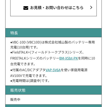
お見積・お問い合わせ
はこちら
特長
●VBC-10D (VBC10D)は株式会社城山製のバッテリー専用
充電(10台用)です。
●FieldTALK+(フィールドトークプラス)シリーズ、
FREETALKシリーズのバッテリー
BM-X5bt-PK
を同時に10
台充電できます。
●付属のAC/DCアダプタ
VAP-5V6A
を使い家庭用電源
AV100Vで充電できます。
●充電時間は(調査中)です。
販売状態
販売中