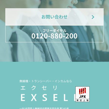
お問い合わせ
フリーダイヤル
0120-880-200
無線機・トランシーバー・インカムなら
一社)全国陸上無線協会関東支部会員 第245号