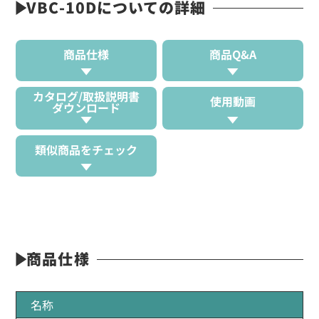
VBC-10Dについての詳細
商品仕様
商品Q&A
カタログ/取扱説明書
使用動画
ダウンロード
類似商品をチェック
商品仕様
名称