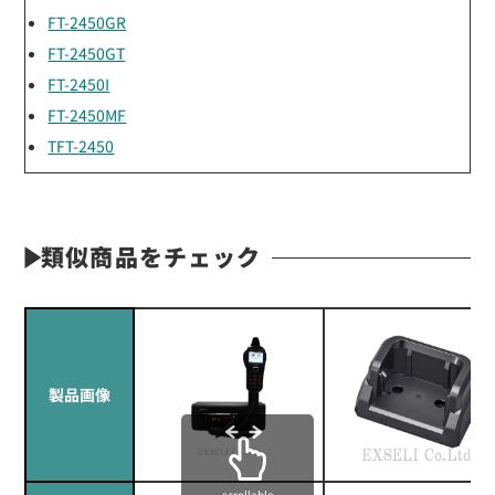
FT-2450GR
FT-2450GT
FT-2450I
FT-2450MF
TFT-2450
類似商品をチェック
製品画像
scrollable