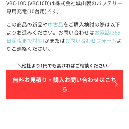
VBC-10D (VBC10D)は株式会社城山製のバッテリー
専用充電(10台用)です。
この商品の新品や
中古品
をご購入検討の際は以下
よりお進みください。お問い合わせは
お電話(365
日深夜まで対応)
かまたは
お問い合わせフォーム
よ
りご連絡ください。
無料お見積り・
購入お問い合わせはこち
ら