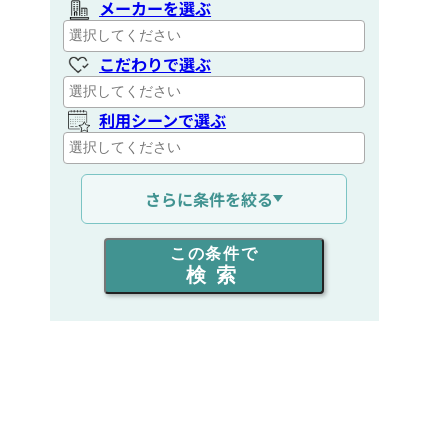
メーカーを選ぶ
こだわりで選ぶ
利用シーンで選ぶ
通信距離を選ぶ
さらに条件を絞る
出力を選ぶ
この条件で
検索
同時通話人数を選ぶ
販売
/
レンタル
/
リース
新品
/
中古