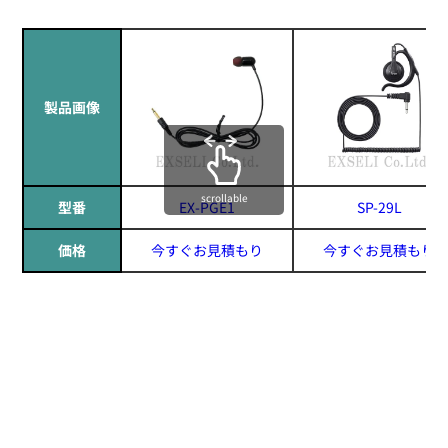
製品画像
scrollable
型番
EX-PGE1
SP-29L
価格
今すぐお見積もり
今すぐお見積もり