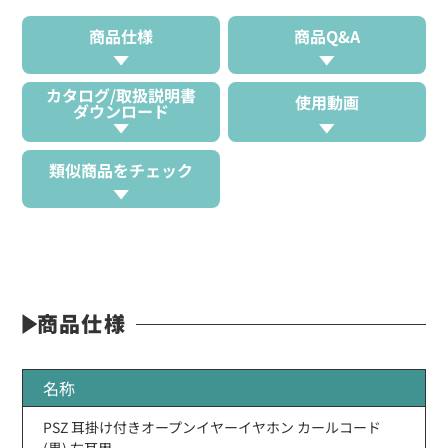
商品仕様
商品Q&A
カタログ/取扱説明書
使用動画
ダウンロード
類似商品をチェック
商品仕様
名称
PSZ 耳掛け付きオープンイヤーイヤホン カールコード
(黒) 左耳用