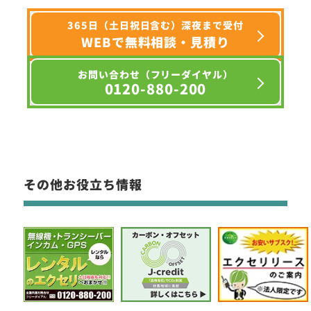
365日（土日祝日含む）深夜まで受付
WEBで無料相談・見積り
お問い合わせ（フリーダイヤル）
0120-880-200
その他お役立ち情報