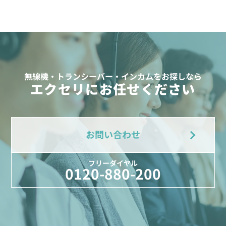
無線機・トランシーバー・インカムをお探しなら
エクセリにお任せください
お問い合わせ
フリーダイヤル
0120-880-200