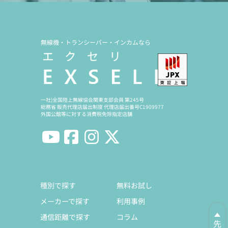
無線機・トランシーバー・インカムなら
一社)全国陸上無線協会関東支部会員 第245号
総務省 販売代理店届出制度 代理店届出番号C1909977
外国公館等に対する消費税免除指定店舗
種別で探す
無料お試し
メーカーで探す
利用事例
通信距離で探す
コラム