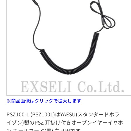
※商品画像はクリックで拡大します
PSZ100-L (PSZ100L)はYAESU(スタンダードホラ
イゾン)製のPSZ 耳掛け付きオープンイヤーイヤホ
ン カールコード(黒) 左耳用です。