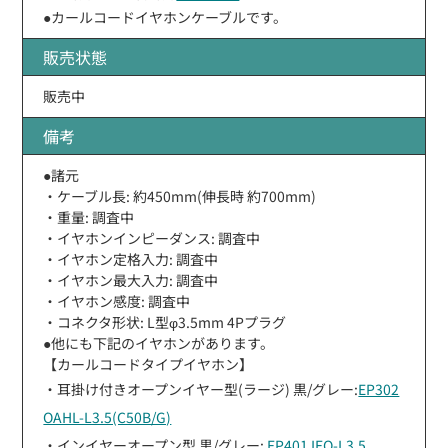
●カールコードイヤホンケーブルです。
販売状態
販売中
備考
●諸元
・ケーブル長: 約450mm(伸長時 約700mm)
・重量: 調査中
・イヤホンインピーダンス: 調査中
・イヤホン定格入力: 調査中
・イヤホン最大入力: 調査中
・イヤホン感度: 調査中
・コネクタ形状: L型φ3.5mm 4Pプラグ
●他にも下記のイヤホンがあります。
【カールコードタイプイヤホン】
・耳掛け付きオープンイヤー型(ラージ) 黒/グレー:
EP302
OAHL-L3.5(C50B/G)
・インイヤーオープン型 黒/グレー:
EP401 IEO-L3.5