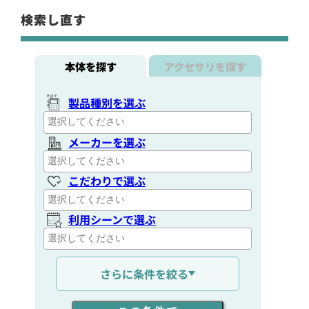
検索し直す
本体を探す
アクセサリを探す
製品種別を選ぶ
メーカーを選ぶ
こだわりで選ぶ
利用シーンで選ぶ
通信距離を選ぶ
さらに条件を絞る
出力を選ぶ